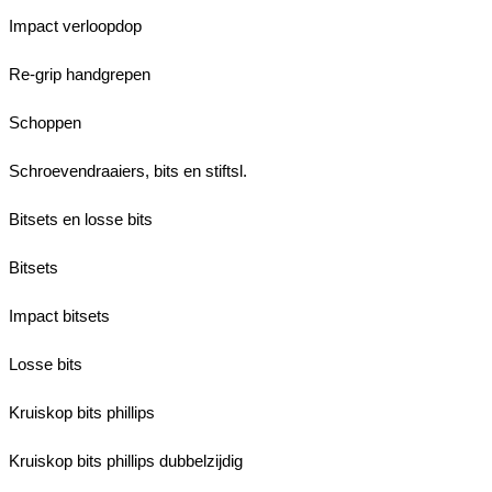
Impact verloopdop
Re-grip handgrepen
Schoppen
Schroevendraaiers, bits en stiftsl.
Bitsets en losse bits
Bitsets
Impact bitsets
Losse bits
Kruiskop bits phillips
Kruiskop bits phillips dubbelzijdig