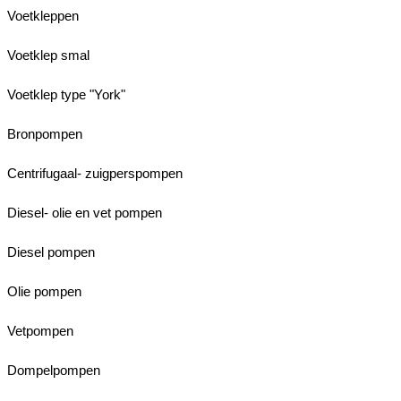
Voetkleppen
Voetklep smal
Voetklep type "York"
Bronpompen
Centrifugaal- zuigperspompen
Diesel- olie en vet pompen
Diesel pompen
Olie pompen
Vetpompen
Dompelpompen