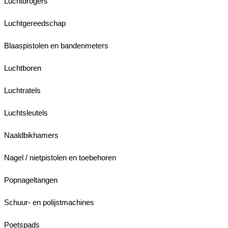
Luchtdrogers
Luchtgereedschap
Blaaspistolen en bandenmeters
Luchtboren
Luchtratels
Luchtsleutels
Naaldbikhamers
Nagel / nietpistolen en toebehoren
Popnageltangen
Schuur- en polijstmachines
Poetspads