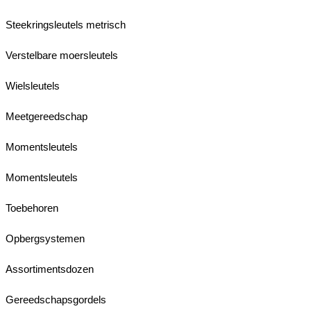
Steekringsleutels metrisch
Verstelbare moersleutels
Wielsleutels
Meetgereedschap
Momentsleutels
Momentsleutels
Toebehoren
Opbergsystemen
Assortimentsdozen
Gereedschapsgordels