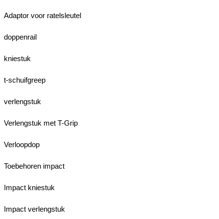
Adaptor voor ratelsleutel
doppenrail
kniestuk
t-schuifgreep
verlengstuk
Verlengstuk met T-Grip
Verloopdop
Toebehoren impact
Impact kniestuk
Impact verlengstuk