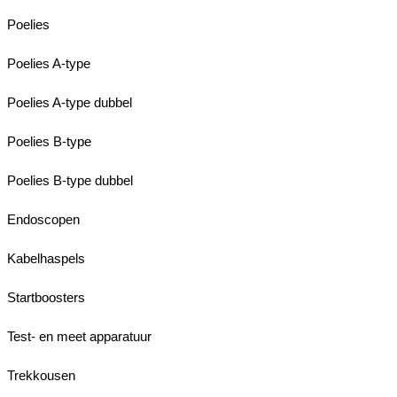
Poelies
Poelies A-type
Poelies A-type dubbel
Poelies B-type
Poelies B-type dubbel
Endoscopen
Kabelhaspels
Startboosters
Test- en meet apparatuur
Trekkousen