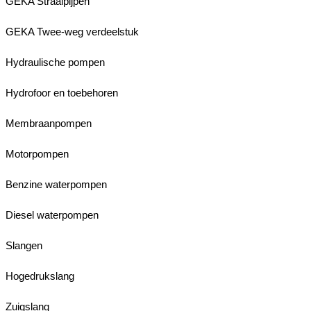
GEKA Straalpijpen
GEKA Twee-weg verdeelstuk
Hydraulische pompen
Hydrofoor en toebehoren
Membraanpompen
Motorpompen
Benzine waterpompen
Diesel waterpompen
Slangen
Hogedrukslang
Zuigslang