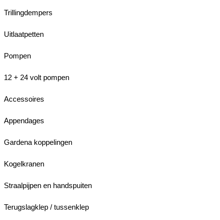
Trillingdempers
Uitlaatpetten
Pompen
12 + 24 volt pompen
Accessoires
Appendages
Gardena koppelingen
Kogelkranen
Straalpijpen en handspuiten
Terugslagklep / tussenklep