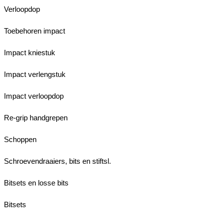
Verloopdop
Toebehoren impact
Impact kniestuk
Impact verlengstuk
Impact verloopdop
Re-grip handgrepen
Schoppen
Schroevendraaiers, bits en stiftsl.
Bitsets en losse bits
Bitsets