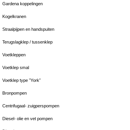
Gardena koppelingen
Kogelkranen
Straalpijpen en handspuiten
Terugslagklep / tussenklep
Voetkleppen
Voetklep smal
Voetklep type "York"
Bronpompen
Centrifugaal- zuigperspompen
Diesel- olie en vet pompen