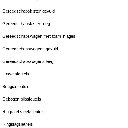
Gereedschapskisten gevuld
Gereedschapskisten leeg
Gereedschapswagen met foam inlages
Gereedschapswagens gevuld
Gereedschapswagens leeg
Losse sleutels
Bougiesleutels
Gebogen pijpsleutels
Ringratel steeksleutels
Ringslagsleutels