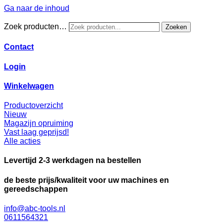
Ga naar de inhoud
Zoek producten…
Zoeken
Contact
Login
Winkelwagen
Productoverzicht
Nieuw
Magazijn opruiming
Vast laag geprijsd!
Alle acties
Levertijd 2-3 werkdagen na bestellen
de beste prijs/kwaliteit voor uw machines en
gereedschappen
info@abc-tools.nl
0611564321