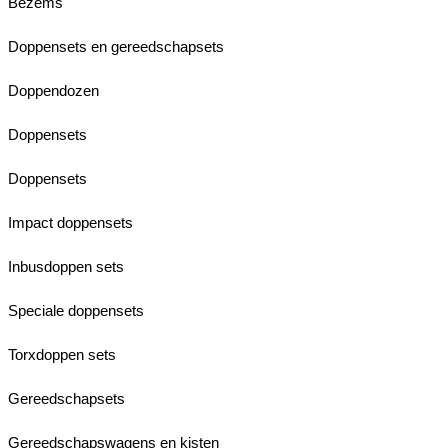
Bezems
Doppensets en gereedschapsets
Doppendozen
Doppensets
Doppensets
Impact doppensets
Inbusdoppen sets
Speciale doppensets
Torxdoppen sets
Gereedschapsets
Gereedschapswagens en kisten