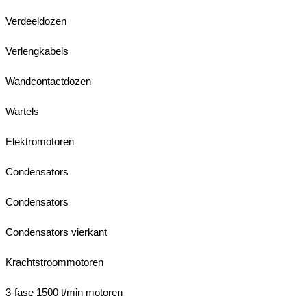
Verdeeldozen
Verlengkabels
Wandcontactdozen
Wartels
Elektromotoren
Condensators
Condensators
Condensators vierkant
Krachtstroommotoren
3-fase 1500 t/min motoren