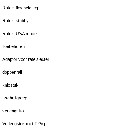
Ratels flexibele kop
Ratels stubby
Ratels USA model
Toebehoren
Adaptor voor ratelsleutel
doppenrail
kniestuk
t-schuifgreep
verlengstuk
Verlengstuk met T-Grip