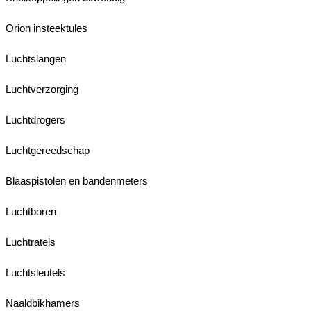
Orion insteektules
Luchtslangen
Luchtverzorging
Luchtdrogers
Luchtgereedschap
Blaaspistolen en bandenmeters
Luchtboren
Luchtratels
Luchtsleutels
Naaldbikhamers