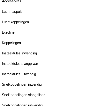
Accessoires
Luchthaspels
Luchtkoppelingen
Euroline
Koppelingen
Insteektules inwending
Insteektules slangpilaar
Insteektules uitwendig
Snelkoppelingen inwendig
Snelkoppelingen slangpilaar
Snelkoppelingen uitwendig