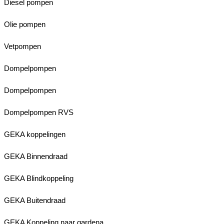
Diesel pompen
Olie pompen
Vetpompen
Dompelpompen
Dompelpompen
Dompelpompen RVS
GEKA koppelingen
GEKA Binnendraad
GEKA Blindkoppeling
GEKA Buitendraad
GEKA Koppeling naar gardena