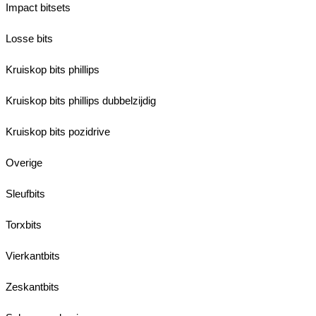
Impact bitsets
Losse bits
Kruiskop bits phillips
Kruiskop bits phillips dubbelzijdig
Kruiskop bits pozidrive
Overige
Sleufbits
Torxbits
Vierkantbits
Zeskantbits