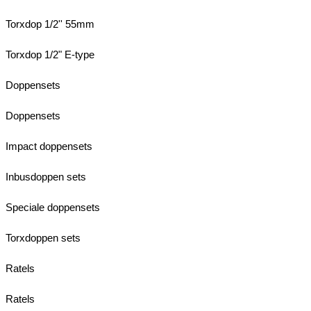
Torxdop 1/2'' 55mm
Torxdop 1/2" E-type
Doppensets
Doppensets
Impact doppensets
Inbusdoppen sets
Speciale doppensets
Torxdoppen sets
Ratels
Ratels