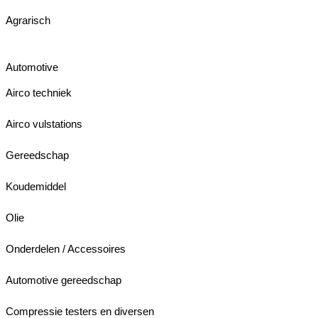
Agrarisch
Automotive
Airco techniek
Airco vulstations
Gereedschap
Koudemiddel
Olie
Onderdelen / Accessoires
Automotive gereedschap
Compressie testers en diversen