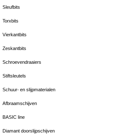
Sleufbits
Torxbits
Vierkantbits
Zeskantbits
Schroevendraaiers
Stiftsleutels
Schuur- en slijpmaterialen
Afbraamschijven
BASIC line
Diamant doorslijpschijven