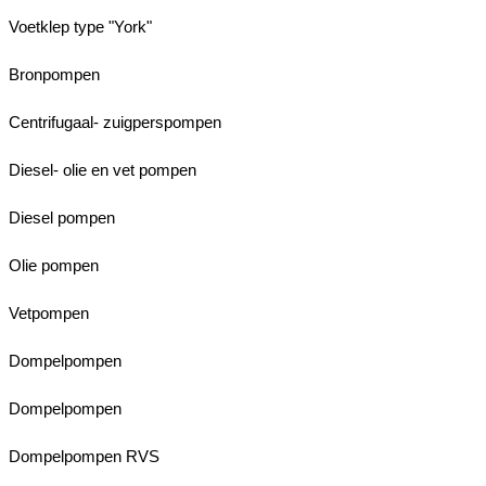
Voetklep type "York"
Bronpompen
Centrifugaal- zuigperspompen
Diesel- olie en vet pompen
Diesel pompen
Olie pompen
Vetpompen
Dompelpompen
Dompelpompen
Dompelpompen RVS