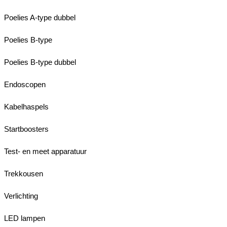
Poelies A-type dubbel
Poelies B-type
Poelies B-type dubbel
Endoscopen
Kabelhaspels
Startboosters
Test- en meet apparatuur
Trekkousen
Verlichting
LED lampen