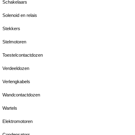
Schakelaars
Solenoid en relais
Stekkers
Stelmotoren
Toestelcontactdozen
Verdeeldozen
Verlengkabels
Wandcontactdozen
Wartels
Elektromotoren
Condensators