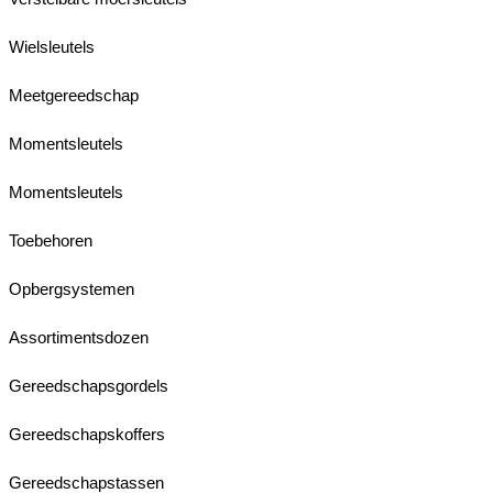
Wielsleutels
Meetgereedschap
Momentsleutels
Momentsleutels
Toebehoren
Opbergsystemen
Assortimentsdozen
Gereedschapsgordels
Gereedschapskoffers
Gereedschapstassen