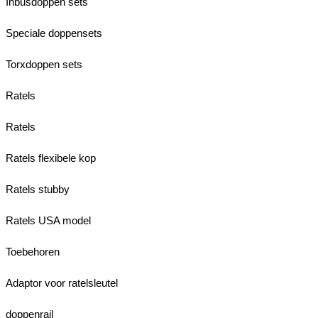
Inbusdoppen sets
Speciale doppensets
Torxdoppen sets
Ratels
Ratels
Ratels flexibele kop
Ratels stubby
Ratels USA model
Toebehoren
Adaptor voor ratelsleutel
doppenrail