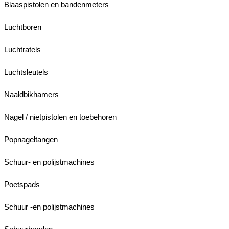
Blaaspistolen en bandenmeters
Luchtboren
Luchtratels
Luchtsleutels
Naaldbikhamers
Nagel / nietpistolen en toebehoren
Popnageltangen
Schuur- en polijstmachines
Poetspads
Schuur -en polijstmachines