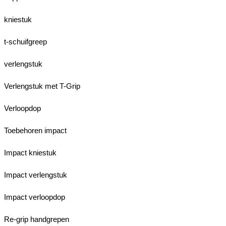
kniestuk
t-schuifgreep
verlengstuk
Verlengstuk met T-Grip
Verloopdop
Toebehoren impact
Impact kniestuk
Impact verlengstuk
Impact verloopdop
Re-grip handgrepen