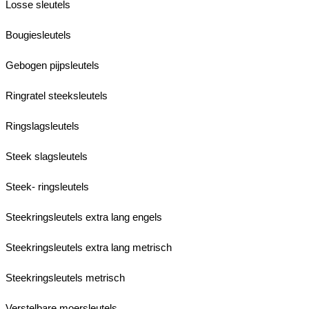
Losse sleutels
Bougiesleutels
Gebogen pijpsleutels
Ringratel steeksleutels
Ringslagsleutels
Steek slagsleutels
Steek- ringsleutels
Steekringsleutels extra lang engels
Steekringsleutels extra lang metrisch
Steekringsleutels metrisch
Verstelbare moersleutels