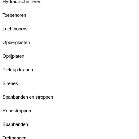
Hydraulische lieren
Toebehoren
Luchthoorns
Opbergkisten
Oprijplaten
Pick up kranen
Sirenes
Spanbanden en stroppen
Rondstroppen
Spanbanden
Trekbanden