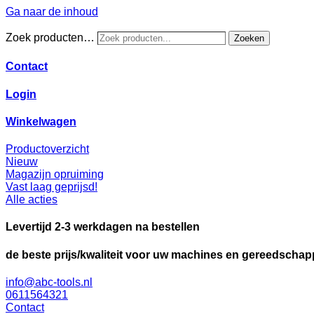
Ga naar de inhoud
Zoek producten…
Zoeken
Contact
Login
Winkelwagen
Productoverzicht
Nieuw
Magazijn opruiming
Vast laag geprijsd!
Alle acties
Levertijd 2-3 werkdagen na bestellen
de beste prijs/kwaliteit voor uw machines en gereedscha
info@abc-tools.nl
0611564321
Contact