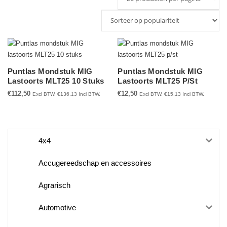
op
populariteit
Puntlas Mondstuk MIG
Puntlas Mondstuk MIG
Lastoorts MLT25 10 Stuks
Lastoorts MLT25 P/st
€
112,50
€
12,50
Excl BTW,
€
136,13
Incl BTW.
Excl BTW,
€
15,13
Incl BTW.
4x4
Accugereedschap en accessoires
Agrarisch
Automotive