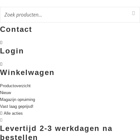
Ga
naar
de
inhoud
Contact
Login
Winkelwagen
Productoverzicht
Nieuw
Magazijn opruiming
Vast laag geprijsd!
Alle acties
Levertijd 2-3 werkdagen na
bestellen