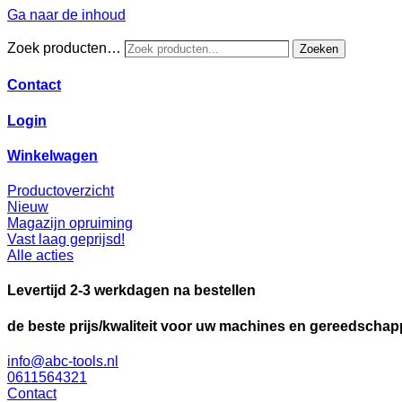
Ga naar de inhoud
Zoek producten…
Zoeken
Contact
Login
Winkelwagen
Productoverzicht
Nieuw
Magazijn opruiming
Vast laag geprijsd!
Alle acties
Levertijd 2-3 werkdagen na bestellen
de beste prijs/kwaliteit voor uw machines en gereedscha
info@abc-tools.nl
0611564321
Contact