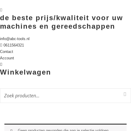
de beste prijs/kwaliteit voor uw
machines en gereedschappen
info@abc-tools.nl
0611564321
Contact
Account
Winkelwagen
Geen producten gevonden die aan je selectie voldoen.