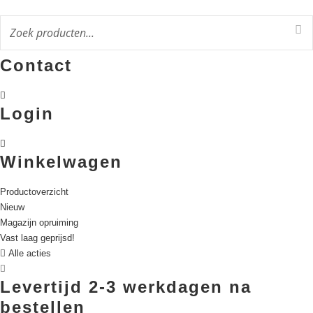
Ga
naar
de
inhoud
Contact
Login
Winkelwagen
Productoverzicht
Nieuw
Magazijn opruiming
Vast laag geprijsd!
Alle acties
Levertijd 2-3 werkdagen na
bestellen