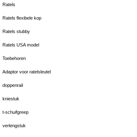
Ratels
Ratels flexibele kop
Ratels stubby
Ratels USA model
Toebehoren
Adaptor voor ratelsleutel
doppenrail
kniestuk
t-schuifgreep
verlengstuk