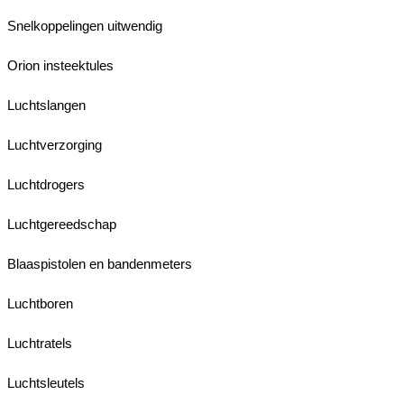
Snelkoppelingen uitwendig
Orion insteektules
Luchtslangen
Luchtverzorging
Luchtdrogers
Luchtgereedschap
Blaaspistolen en bandenmeters
Luchtboren
Luchtratels
Luchtsleutels