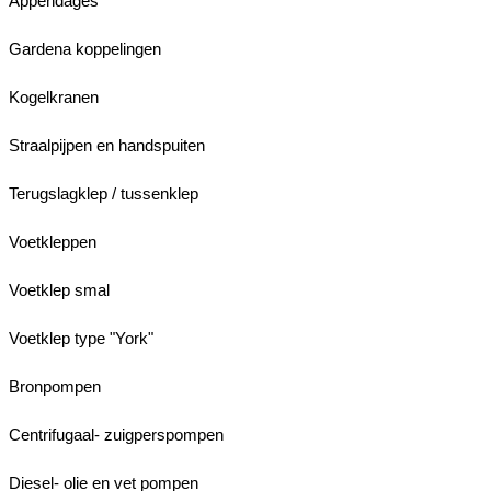
Appendages
Gardena koppelingen
Kogelkranen
Straalpijpen en handspuiten
Terugslagklep / tussenklep
Voetkleppen
Voetklep smal
Voetklep type "York"
Bronpompen
Centrifugaal- zuigperspompen
Diesel- olie en vet pompen