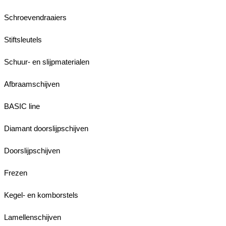
Schroevendraaiers
Stiftsleutels
Schuur- en slijpmaterialen
Afbraamschijven
BASIC line
Diamant doorslijpschijven
Doorslijpschijven
Frezen
Kegel- en komborstels
Lamellenschijven