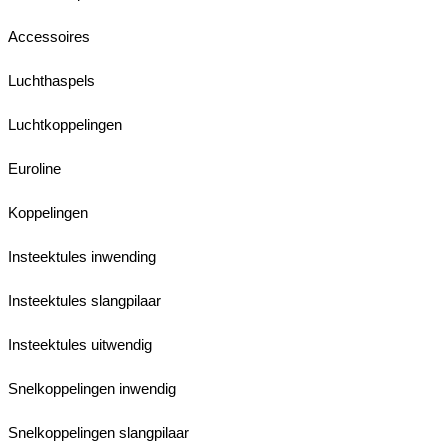
Accessoires
Luchthaspels
Luchtkoppelingen
Euroline
Koppelingen
Insteektules inwending
Insteektules slangpilaar
Insteektules uitwendig
Snelkoppelingen inwendig
Snelkoppelingen slangpilaar