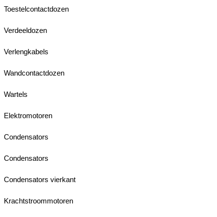
Toestelcontactdozen
Verdeeldozen
Verlengkabels
Wandcontactdozen
Wartels
Elektromotoren
Condensators
Condensators
Condensators vierkant
Krachtstroommotoren