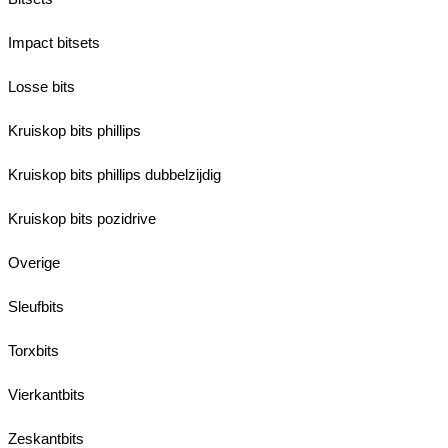
Impact bitsets
Losse bits
Kruiskop bits phillips
Kruiskop bits phillips dubbelzijdig
Kruiskop bits pozidrive
Overige
Sleufbits
Torxbits
Vierkantbits
Zeskantbits