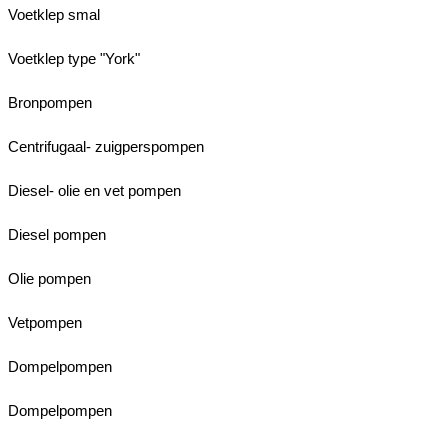
Voetklep smal
Voetklep type "York"
Bronpompen
Centrifugaal- zuigperspompen
Diesel- olie en vet pompen
Diesel pompen
Olie pompen
Vetpompen
Dompelpompen
Dompelpompen