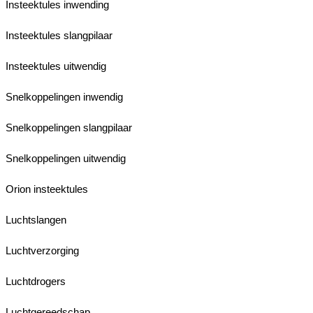
Insteektules inwending
Insteektules slangpilaar
Insteektules uitwendig
Snelkoppelingen inwendig
Snelkoppelingen slangpilaar
Snelkoppelingen uitwendig
Orion insteektules
Luchtslangen
Luchtverzorging
Luchtdrogers
Luchtgereedschap