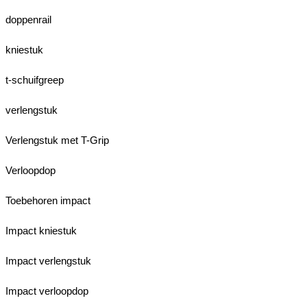
doppenrail
kniestuk
t-schuifgreep
verlengstuk
Verlengstuk met T-Grip
Verloopdop
Toebehoren impact
Impact kniestuk
Impact verlengstuk
Impact verloopdop