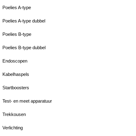
Poelies A-type
Poelies A-type dubbel
Poelies B-type
Poelies B-type dubbel
Endoscopen
Kabelhaspels
Startboosters
Test- en meet apparatuur
Trekkousen
Verlichting