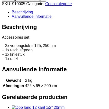
SKU:
910005
Categorie:
Geen categorie
Beschrijving
Aanvullende informatie
Beschrijving
Accessoires set
– 2x verlengstuk = 125, 250mm
– 1x t-schuifgreep
– 1x kniestuk
– 1x ratel
Aanvullende informatie
Gewicht
2 kg
Afmetingen
425 × 65 × 200 cm
Gerelateerde producten