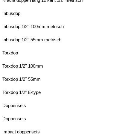
Kracht doppen lang 12 kant 1/2" metrisch
Inbusdop
Inbusdop 1/2'' 100mm metrisch
Inbusdop 1/2'' 55mm metrisch
Torxdop
Torxdop 1/2'' 100mm
Torxdop 1/2'' 55mm
Torxdop 1/2" E-type
Doppensets
Doppensets
Impact doppensets