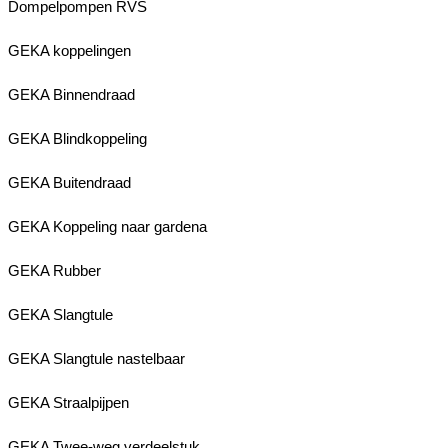
Dompelpompen RVS
GEKA koppelingen
GEKA Binnendraad
GEKA Blindkoppeling
GEKA Buitendraad
GEKA Koppeling naar gardena
GEKA Rubber
GEKA Slangtule
GEKA Slangtule nastelbaar
GEKA Straalpijpen
GEKA Twee-weg verdeelstuk