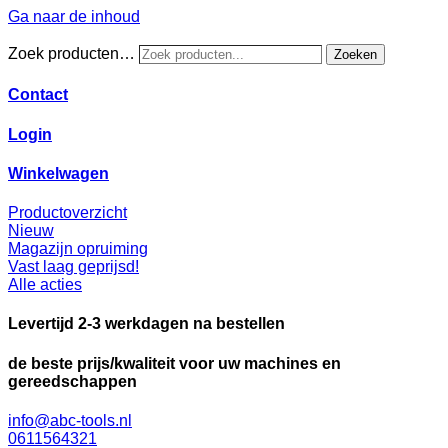
Ga naar de inhoud
Zoek producten…
Zoeken
Contact
Login
Winkelwagen
Productoverzicht
Nieuw
Magazijn opruiming
Vast laag geprijsd!
Alle acties
Levertijd 2-3 werkdagen na bestellen
de beste prijs/kwaliteit voor uw machines en
gereedschappen
info@abc-tools.nl
0611564321