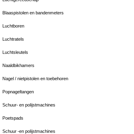
Blaaspistolen en bandenmeters
Luchtboren
Luchtratels
Luchtsleutels
Naaldbikhamers
Nagel / nietpistolen en toebehoren
Popnageltangen
Schuur- en polijstmachines
Poetspads
Schuur -en polijstmachines