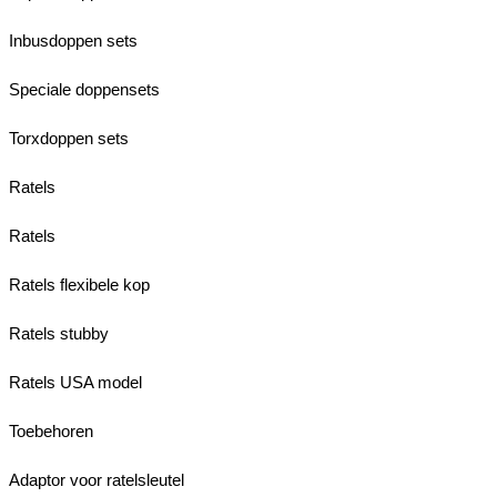
Inbusdoppen sets
Speciale doppensets
Torxdoppen sets
Ratels
Ratels
Ratels flexibele kop
Ratels stubby
Ratels USA model
Toebehoren
Adaptor voor ratelsleutel