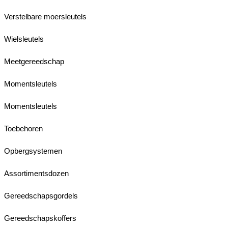
Verstelbare moersleutels
Wielsleutels
Meetgereedschap
Momentsleutels
Momentsleutels
Toebehoren
Opbergsystemen
Assortimentsdozen
Gereedschapsgordels
Gereedschapskoffers