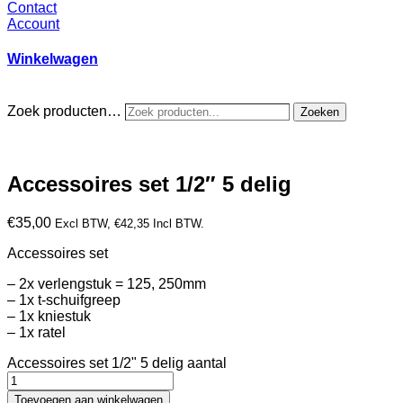
Contact
Account
Winkelwagen
Zoek producten…
Zoeken
Accessoires set 1/2″ 5 delig
€
35,00
Excl BTW,
€
42,35
Incl BTW.
Accessoires set
– 2x verlengstuk = 125, 250mm
– 1x t-schuifgreep
– 1x kniestuk
– 1x ratel
Accessoires set 1/2" 5 delig aantal
Toevoegen aan winkelwagen