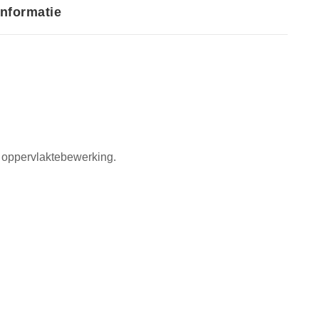
informatie
or oppervlaktebewerking.