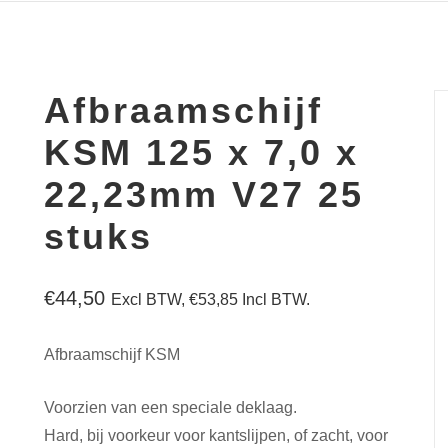
Afbraamschijf
KSM 125 x 7,0 x
22,23mm V27 25
stuks
€
44,50
Excl BTW,
€
53,85
Incl BTW.
Afbraamschijf KSM
Voorzien van een speciale deklaag.
Hard, bij voorkeur voor kantslijpen, of zacht, voor