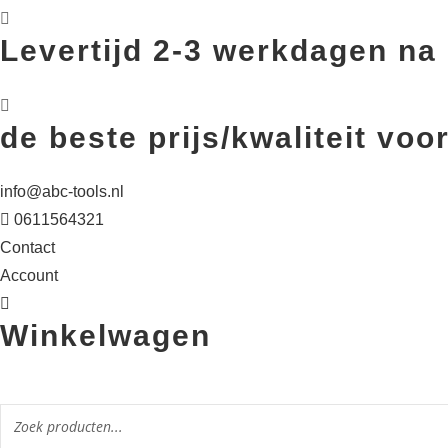
Levertijd 2-3 werkdagen na 
de beste prijs/kwaliteit v
info@abc-tools.nl
0611564321
Contact
Account
Winkelwagen