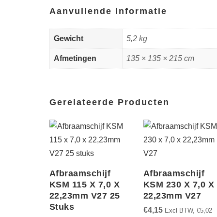
Aanvullende Informatie
Gewicht
5,2 kg
Afmetingen
135 × 135 × 215 cm
Gerelateerde Producten
Afbraamschijf
Afbraamschijf
KSM 115 X 7,0 X
KSM 230 X 7,0 X
22,23mm V27 25
22,23mm V27
Stuks
€
4,15
Excl BTW,
€
5,02