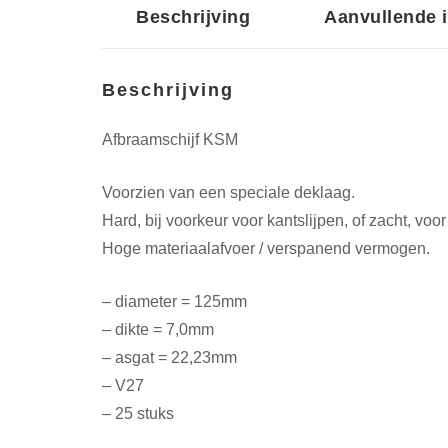
Beschrijving
Aanvullende 
Beschrijving
Afbraamschijf KSM
Voorzien van een speciale deklaag.
Hard, bij voorkeur voor kantslijpen, of zacht, vo
Hoge materiaalafvoer / verspanend vermogen.
– diameter = 125mm
– dikte = 7,0mm
– asgat = 22,23mm
– V27
– 25 stuks