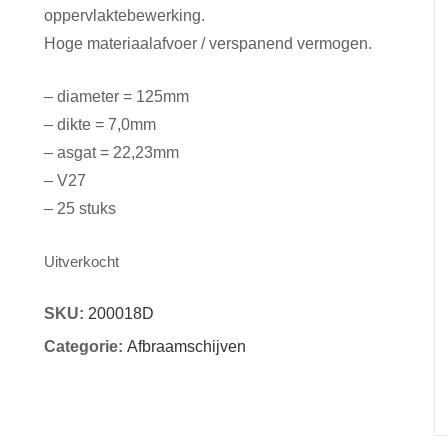
oppervlaktebewerking.
Hoge materiaalafvoer / verspanend vermogen.
– diameter = 125mm
– dikte = 7,0mm
– asgat = 22,23mm
– V27
– 25 stuks
Uitverkocht
SKU:
200018D
Categorie:
Afbraamschijven