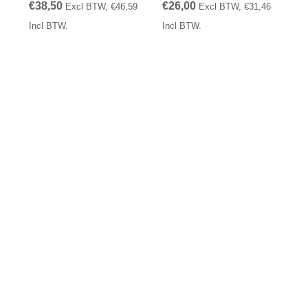
€
38,50
€
26,00
Excl BTW,
€
46,59
Excl BTW,
€
31,46
Incl BTW.
Incl BTW.