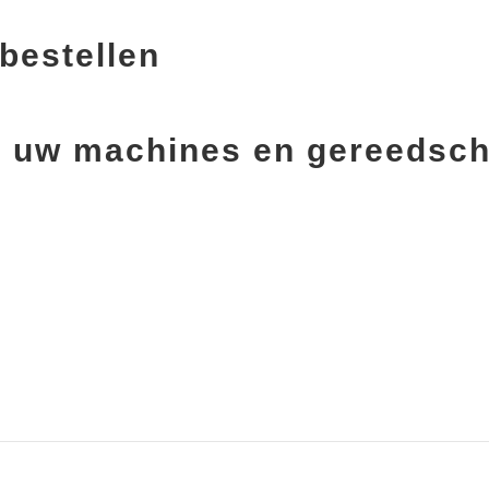
bestellen
oor uw machines en gereedsc