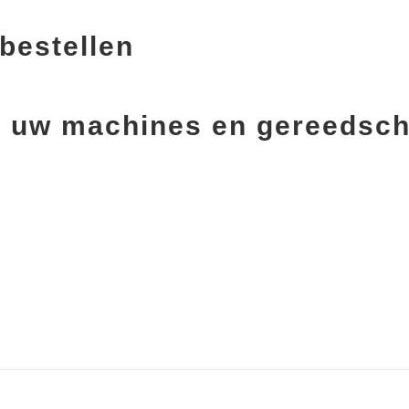
bestellen
oor uw machines en gereedsc