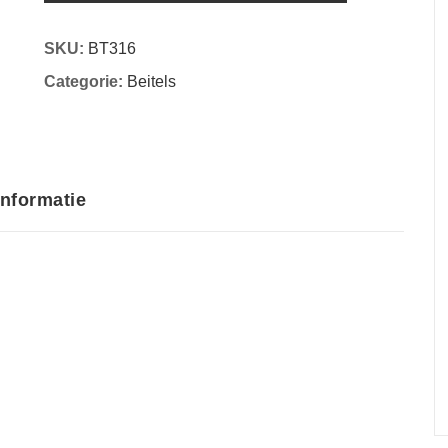
SKU:
BT316
Categorie:
Beitels
informatie