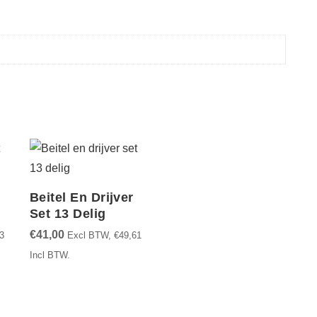
Beitel En Drijver
Set 13 Delig
€
41,00
3
Excl BTW,
€
49,61
Incl BTW.