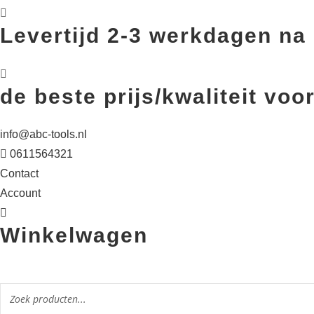
Levertijd 2-3 werkdagen na 
de beste prijs/kwaliteit v
info@abc-tools.nl
0611564321
Contact
Account
Winkelwagen