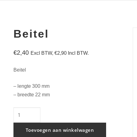
Beitel
€
2,40
Excl BTW,
€
2,90
Incl BTW.
Beitel
– lengte 300 mm
– breedte 22 mm
Beitel
aantal
Toevoegen aan winkelwagen