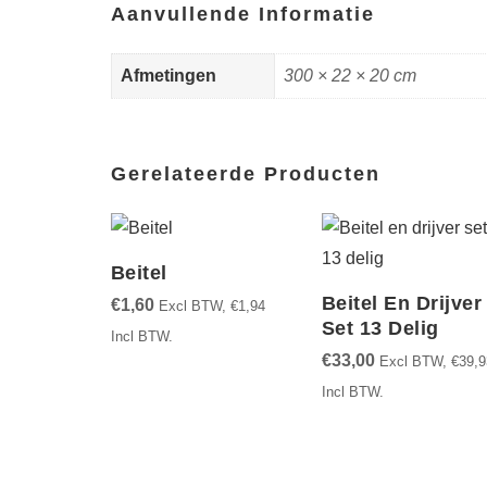
Aanvullende Informatie
Afmetingen
300 × 22 × 20 cm
Gerelateerde Producten
Beitel
Beitel En Drijver
€
1,60
Excl BTW,
€
1,94
Set 13 Delig
Incl BTW.
€
33,00
Excl BTW,
€
39,9
Incl BTW.