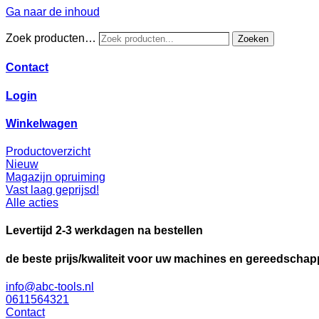
Ga naar de inhoud
Zoek producten…
Zoeken
Contact
Login
Winkelwagen
Productoverzicht
Nieuw
Magazijn opruiming
Vast laag geprijsd!
Alle acties
Levertijd 2-3 werkdagen na bestellen
de beste prijs/kwaliteit voor uw machines en gereedscha
info@abc-tools.nl
0611564321
Contact