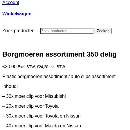
Account
Winkelwagen
Zoek producten…
Zoeken
Borgmoeren assortiment 350 delig
€
20,00
Excl BTW,
€
24,20
Incl BTW.
Plastic borgmoeren assortiment / auto clips assortiment
Inhoud:
– 30x moer clip voor Mitsubishi
– 20x moer clip voor Toyota
– 30x moer clip voor Toyota en Nissan
– 40x moer clip voor Mazda en Nissan