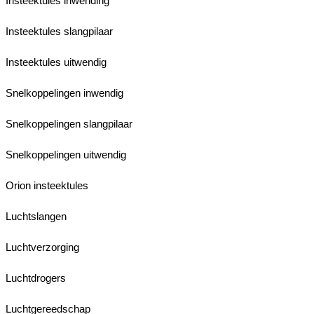
Insteektules inwending
Insteektules slangpilaar
Insteektules uitwendig
Snelkoppelingen inwendig
Snelkoppelingen slangpilaar
Snelkoppelingen uitwendig
Orion insteektules
Luchtslangen
Luchtverzorging
Luchtdrogers
Luchtgereedschap