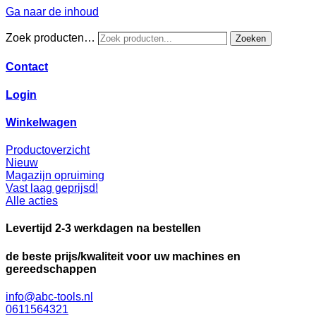
Ga naar de inhoud
Zoek producten…
Zoeken
Contact
Login
Winkelwagen
Productoverzicht
Nieuw
Magazijn opruiming
Vast laag geprijsd!
Alle acties
Levertijd 2-3 werkdagen na bestellen
de beste prijs/kwaliteit voor uw machines en
gereedschappen
info@abc-tools.nl
0611564321