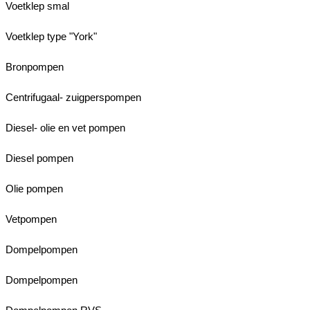
Voetklep smal
Voetklep type "York"
Bronpompen
Centrifugaal- zuigperspompen
Diesel- olie en vet pompen
Diesel pompen
Olie pompen
Vetpompen
Dompelpompen
Dompelpompen