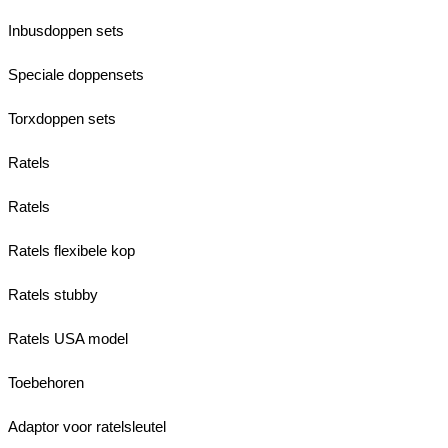
Inbusdoppen sets
Speciale doppensets
Torxdoppen sets
Ratels
Ratels
Ratels flexibele kop
Ratels stubby
Ratels USA model
Toebehoren
Adaptor voor ratelsleutel