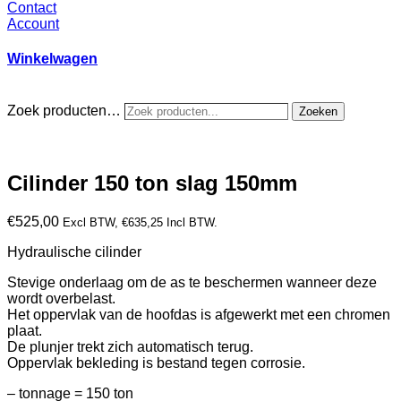
Contact
Account
Winkelwagen
Zoek producten…
Zoeken
Cilinder 150 ton slag 150mm
€
525,00
Excl BTW,
€
635,25
Incl BTW.
Hydraulische cilinder
Stevige onderlaag om de as te beschermen wanneer deze
wordt overbelast.
Het oppervlak van de hoofdas is afgewerkt met een chromen
plaat.
De plunjer trekt zich automatisch terug.
Oppervlak bekleding is bestand tegen corrosie.
– tonnage = 150 ton