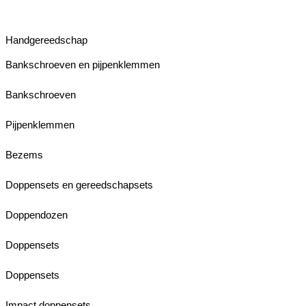
Handgereedschap
Bankschroeven en pijpenklemmen
Bankschroeven
Pijpenklemmen
Bezems
Doppensets en gereedschapsets
Doppendozen
Doppensets
Doppensets
Impact doppensets