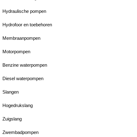
Hydraulische pompen
Hydrofoor en toebehoren
Membraanpompen
Motorpompen
Benzine waterpompen
Diesel waterpompen
Slangen
Hogedrukslang
Zuigslang
Zwembadpompen