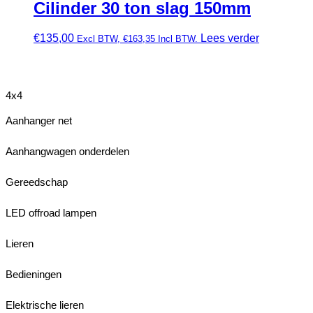
Cilinder 30 ton slag 150mm
€
135,00
Lees verder
Excl BTW,
€
163,35
Incl BTW.
4x4
Aanhanger net
Aanhangwagen onderdelen
Gereedschap
LED offroad lampen
Lieren
Bedieningen
Elektrische lieren