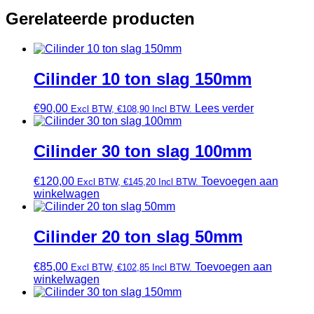
Gerelateerde producten
Cilinder 10 ton slag 150mm
€
90,00
Lees verder
Excl BTW,
€
108,90
Incl BTW.
Cilinder 30 ton slag 100mm
€
120,00
Toevoegen aan
Excl BTW,
€
145,20
Incl BTW.
winkelwagen
Cilinder 20 ton slag 50mm
€
85,00
Toevoegen aan
Excl BTW,
€
102,85
Incl BTW.
winkelwagen