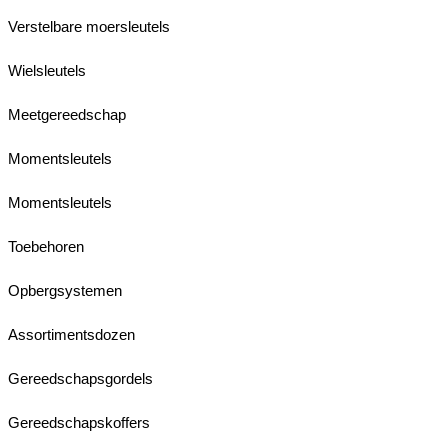
Verstelbare moersleutels
Wielsleutels
Meetgereedschap
Momentsleutels
Momentsleutels
Toebehoren
Opbergsystemen
Assortimentsdozen
Gereedschapsgordels
Gereedschapskoffers