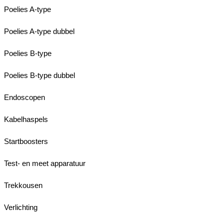
Poelies A-type
Poelies A-type dubbel
Poelies B-type
Poelies B-type dubbel
Endoscopen
Kabelhaspels
Startboosters
Test- en meet apparatuur
Trekkousen
Verlichting