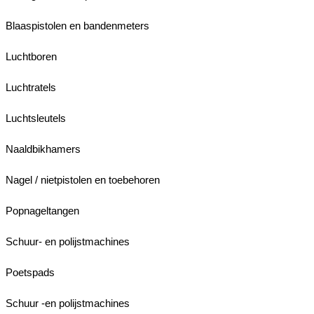
Blaaspistolen en bandenmeters
Luchtboren
Luchtratels
Luchtsleutels
Naaldbikhamers
Nagel / nietpistolen en toebehoren
Popnageltangen
Schuur- en polijstmachines
Poetspads
Schuur -en polijstmachines