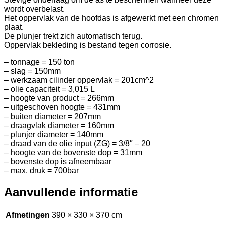
wordt overbelast.
Het oppervlak van de hoofdas is afgewerkt met een chromen
plaat.
De plunjer trekt zich automatisch terug.
Oppervlak bekleding is bestand tegen corrosie.
– tonnage = 150 ton
– slag = 150mm
– werkzaam cilinder oppervlak = 201cm^2
– olie capaciteit = 3,015 L
– hoogte van product = 266mm
– uitgeschoven hoogte = 431mm
– buiten diameter = 207mm
– draagvlak diameter = 160mm
– plunjer diameter = 140mm
– draad van de olie input (ZG) = 3/8″ – 20
– hoogte van de bovenste dop = 31mm
– bovenste dop is afneembaar
– max. druk = 700bar
Aanvullende informatie
Afmetingen
390 × 330 × 370 cm