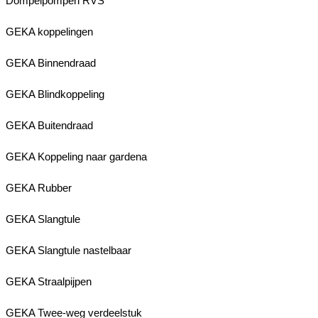
Dompelpompen RVS
GEKA koppelingen
GEKA Binnendraad
GEKA Blindkoppeling
GEKA Buitendraad
GEKA Koppeling naar gardena
GEKA Rubber
GEKA Slangtule
GEKA Slangtule nastelbaar
GEKA Straalpijpen
GEKA Twee-weg verdeelstuk