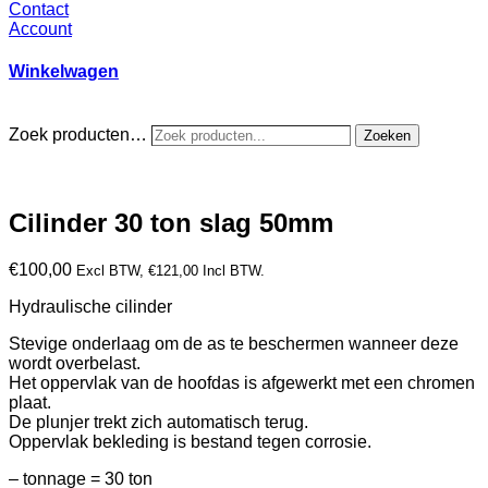
Contact
Account
Winkelwagen
Zoek producten…
Zoeken
Cilinder 30 ton slag 50mm
€
100,00
Excl BTW,
€
121,00
Incl BTW.
Hydraulische cilinder
Stevige onderlaag om de as te beschermen wanneer deze
wordt overbelast.
Het oppervlak van de hoofdas is afgewerkt met een chromen
plaat.
De plunjer trekt zich automatisch terug.
Oppervlak bekleding is bestand tegen corrosie.
– tonnage = 30 ton