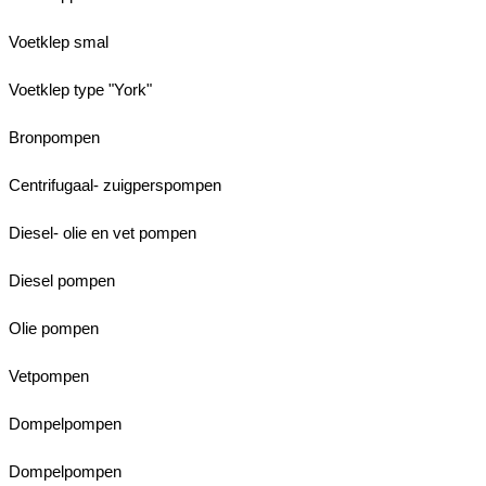
Voetklep smal
Voetklep type "York"
Bronpompen
Centrifugaal- zuigperspompen
Diesel- olie en vet pompen
Diesel pompen
Olie pompen
Vetpompen
Dompelpompen
Dompelpompen