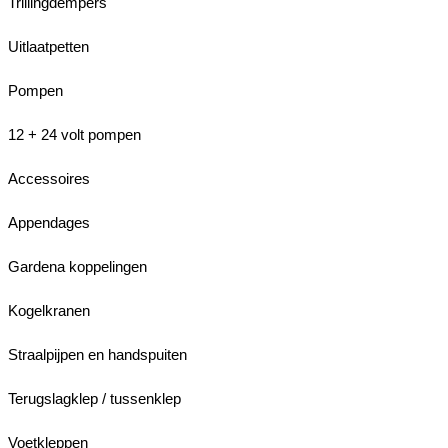
Trillingdempers
Uitlaatpetten
Pompen
12 + 24 volt pompen
Accessoires
Appendages
Gardena koppelingen
Kogelkranen
Straalpijpen en handspuiten
Terugslagklep / tussenklep
Voetkleppen