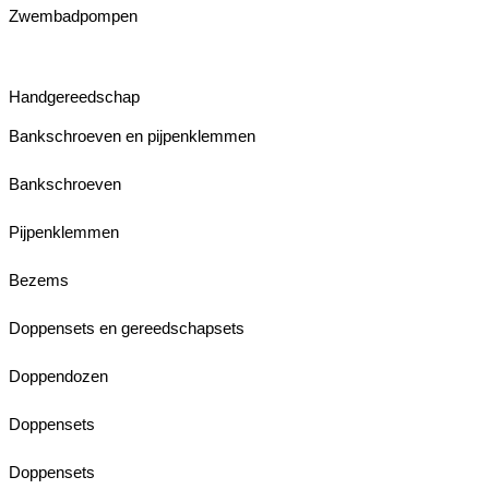
Zwembadpompen
Handgereedschap
Bankschroeven en pijpenklemmen
Bankschroeven
Pijpenklemmen
Bezems
Doppensets en gereedschapsets
Doppendozen
Doppensets
Doppensets