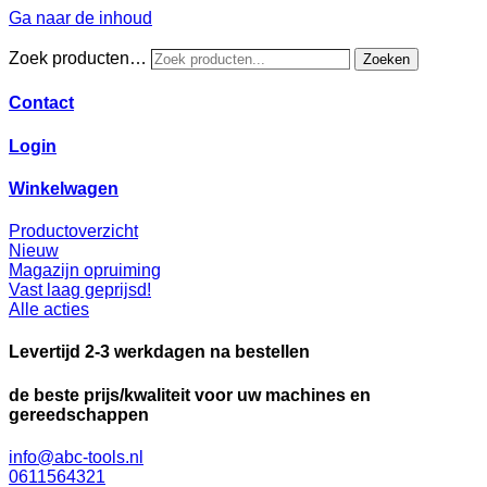
Ga naar de inhoud
Zoek producten…
Zoeken
Contact
Login
Winkelwagen
Productoverzicht
Nieuw
Magazijn opruiming
Vast laag geprijsd!
Alle acties
Levertijd 2-3 werkdagen na bestellen
de beste prijs/kwaliteit voor uw machines en
gereedschappen
info@abc-tools.nl
0611564321