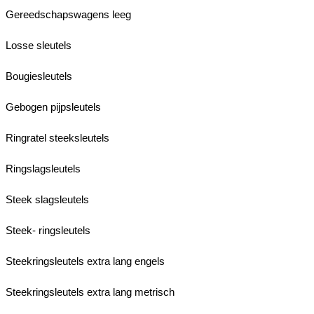
Gereedschapswagens leeg
Losse sleutels
Bougiesleutels
Gebogen pijpsleutels
Ringratel steeksleutels
Ringslagsleutels
Steek slagsleutels
Steek- ringsleutels
Steekringsleutels extra lang engels
Steekringsleutels extra lang metrisch