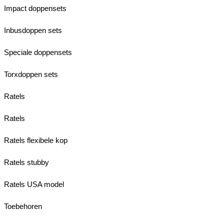
Impact doppensets
Inbusdoppen sets
Speciale doppensets
Torxdoppen sets
Ratels
Ratels
Ratels flexibele kop
Ratels stubby
Ratels USA model
Toebehoren