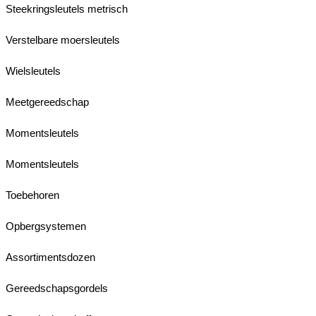
Steekringsleutels metrisch
Verstelbare moersleutels
Wielsleutels
Meetgereedschap
Momentsleutels
Momentsleutels
Toebehoren
Opbergsystemen
Assortimentsdozen
Gereedschapsgordels