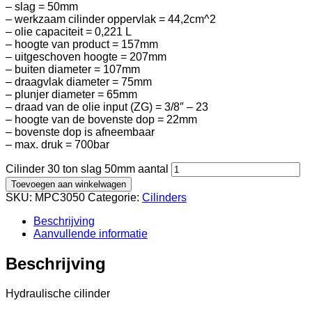
– slag = 50mm
– werkzaam cilinder oppervlak = 44,2cm^2
– olie capaciteit = 0,221 L
– hoogte van product = 157mm
– uitgeschoven hoogte = 207mm
– buiten diameter = 107mm
– draagvlak diameter = 75mm
– plunjer diameter = 65mm
– draad van de olie input (ZG) = 3/8″ – 23
– hoogte van de bovenste dop = 22mm
– bovenste dop is afneembaar
– max. druk = 700bar
Cilinder 30 ton slag 50mm aantal
Toevoegen aan winkelwagen
SKU:
MPC3050
Categorie:
Cilinders
Beschrijving
Aanvullende informatie
Beschrijving
Hydraulische cilinder