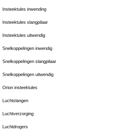
Insteektules inwending
Insteektules slangpilaar
Insteektules uitwendig
Snelkoppelingen inwendig
Snelkoppelingen slangpilaar
Snelkoppelingen uitwendig
Orion insteektules
Luchtslangen
Luchtverzorging
Luchtdrogers