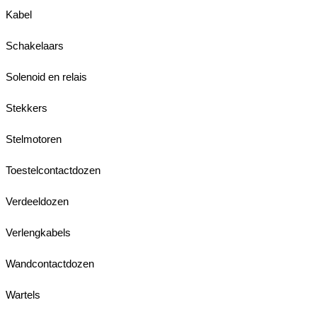
Kabel
Schakelaars
Solenoid en relais
Stekkers
Stelmotoren
Toestelcontactdozen
Verdeeldozen
Verlengkabels
Wandcontactdozen
Wartels