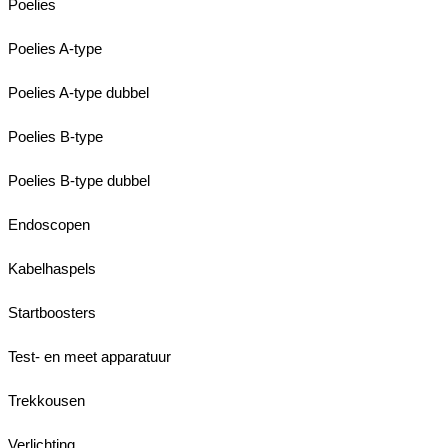
Poelies
Poelies A-type
Poelies A-type dubbel
Poelies B-type
Poelies B-type dubbel
Endoscopen
Kabelhaspels
Startboosters
Test- en meet apparatuur
Trekkousen
Verlichting