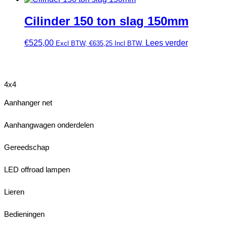
Cilinder 150 ton slag 150mm
€
525,00
Lees verder
Excl BTW,
€
635,25
Incl BTW.
4x4
Aanhanger net
Aanhangwagen onderdelen
Gereedschap
LED offroad lampen
Lieren
Bedieningen