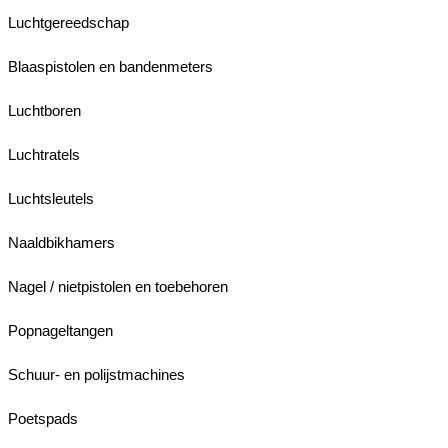
Luchtgereedschap
Blaaspistolen en bandenmeters
Luchtboren
Luchtratels
Luchtsleutels
Naaldbikhamers
Nagel / nietpistolen en toebehoren
Popnageltangen
Schuur- en polijstmachines
Poetspads