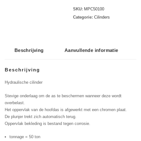
100mm
SKU:
MPC50100
aantal
Categorie:
Cilinders
Beschrijving
Aanvullende informatie
Beschrijving
Hydraulische cilinder
Stevige onderlaag om de as te beschermen wanneer deze wordt
overbelast.
Het oppervlak van de hoofdas is afgewerkt met een chromen plaat.
De plunjer trekt zich automatisch terug.
Oppervlak bekleding is bestand tegen corrosie.
tonnage = 50 ton