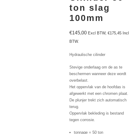
ton slag
100mm
€
145,00
Excl BTW,
€
175,45
Incl
BTW.
Hydraulische cilinder
Stevige onderlaag om de as te
beschermen wanneer deze wordt
overbelast.
Het oppervlak van de hoofdas is
afgewerkt met een chromen plaat.
De plunjer trekt zich automatisch
terug.
Oppervlak bekleding is bestand
tegen corrosie.
tonnage = 50 ton