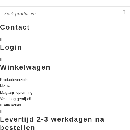
Ga
naar
de
inhoud
Contact
Login
Winkelwagen
Productoverzicht
Nieuw
Magazijn opruiming
Vast laag geprijsd!
Alle acties
Levertijd 2-3 werkdagen na
bestellen