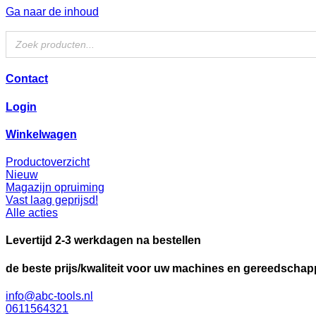
Ga naar de inhoud
Contact
Login
Winkelwagen
Productoverzicht
Nieuw
Magazijn opruiming
Vast laag geprijsd!
Alle acties
Levertijd 2-3 werkdagen na bestellen
de beste prijs/kwaliteit voor uw machines en gereedscha
info@abc-tools.nl
0611564321