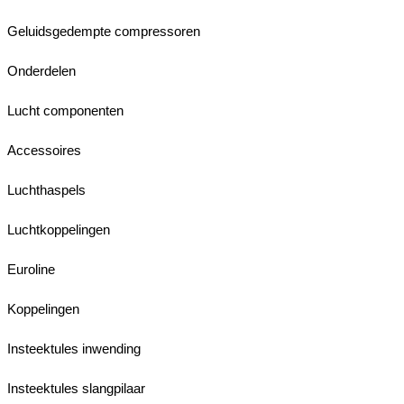
Geluidsgedempte compressoren
Onderdelen
Lucht componenten
Accessoires
Luchthaspels
Luchtkoppelingen
Euroline
Koppelingen
Insteektules inwending
Insteektules slangpilaar