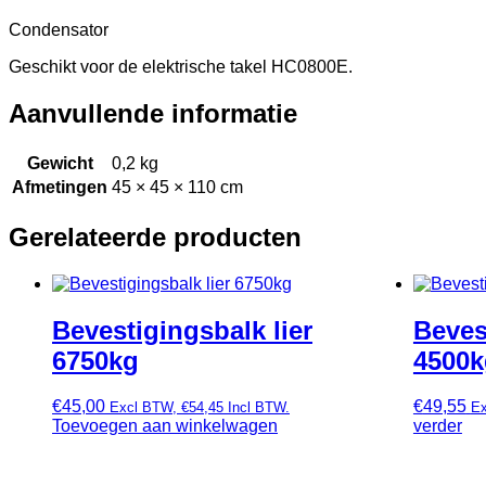
Condensator
Geschikt voor de elektrische takel HC0800E.
Aanvullende informatie
Gewicht
0,2 kg
Afmetingen
45 × 45 × 110 cm
Gerelateerde producten
Bevestigingsbalk lier
Beves
6750kg
4500k
€
45,00
€
49,55
Excl BTW,
€
54,45
Incl BTW.
E
Toevoegen aan winkelwagen
verder