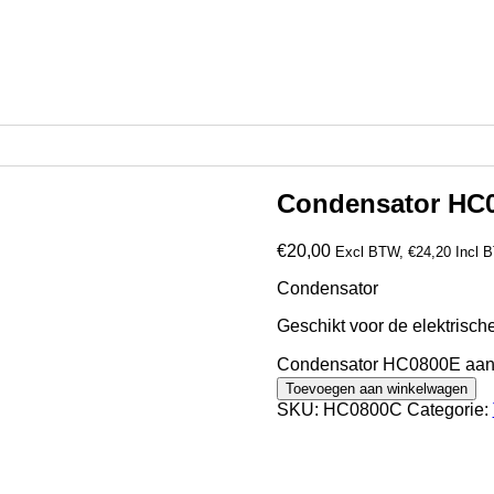
Condensator HC
€
20,00
Excl BTW,
€
24,20
Incl 
Condensator
Geschikt voor de elektrisc
Condensator HC0800E aan
Toevoegen aan winkelwagen
SKU:
HC0800C
Categorie: