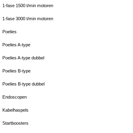
1-fase 1500 t/min motoren
1-fase 3000 t/min motoren
Poelies
Poelies A-type
Poelies A-type dubbel
Poelies B-type
Poelies B-type dubbel
Endoscopen
Kabelhaspels
Startboosters