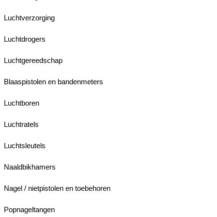
Luchtverzorging
Luchtdrogers
Luchtgereedschap
Blaaspistolen en bandenmeters
Luchtboren
Luchtratels
Luchtsleutels
Naaldbikhamers
Nagel / nietpistolen en toebehoren
Popnageltangen