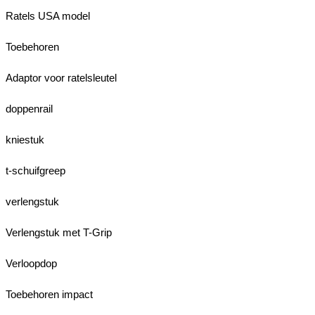
Ratels USA model
Toebehoren
Adaptor voor ratelsleutel
doppenrail
kniestuk
t-schuifgreep
verlengstuk
Verlengstuk met T-Grip
Verloopdop
Toebehoren impact