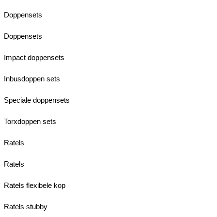
Doppensets
Doppensets
Impact doppensets
Inbusdoppen sets
Speciale doppensets
Torxdoppen sets
Ratels
Ratels
Ratels flexibele kop
Ratels stubby