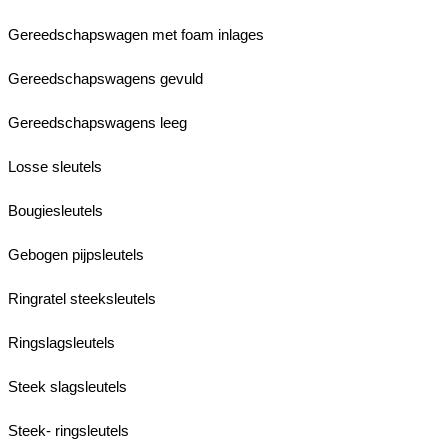
Gereedschapswagen met foam inlages
Gereedschapswagens gevuld
Gereedschapswagens leeg
Losse sleutels
Bougiesleutels
Gebogen pijpsleutels
Ringratel steeksleutels
Ringslagsleutels
Steek slagsleutels
Steek- ringsleutels