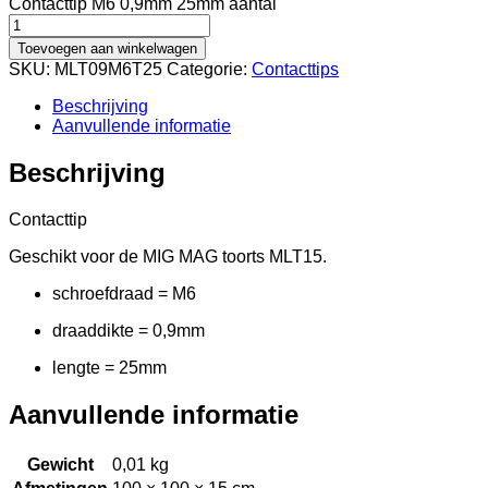
Contacttip M6 0,9mm 25mm aantal
Toevoegen aan winkelwagen
SKU:
MLT09M6T25
Categorie:
Contacttips
Beschrijving
Aanvullende informatie
Beschrijving
Contacttip
Geschikt voor de MIG MAG toorts MLT15.
schroefdraad = M6
draaddikte = 0,9mm
lengte = 25mm
Aanvullende informatie
Gewicht
0,01 kg