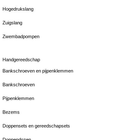
Hogedrukslang
Zuigslang
Zwembadpompen
Handgereedschap
Bankschroeven en pijpenklemmen
Bankschroeven
Pijpenklemmen
Bezems
Doppensets en gereedschapsets
Doppendozen