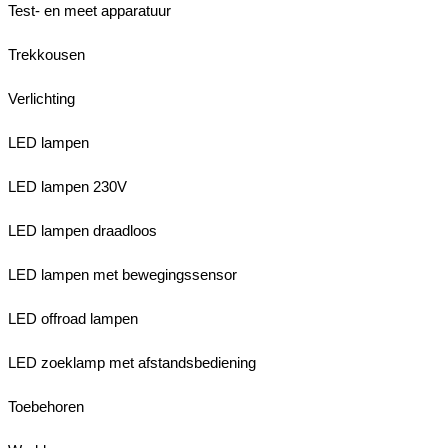
Test- en meet apparatuur
Trekkousen
Verlichting
LED lampen
LED lampen 230V
LED lampen draadloos
LED lampen met bewegingssensor
LED offroad lampen
LED zoeklamp met afstandsbediening
Toebehoren