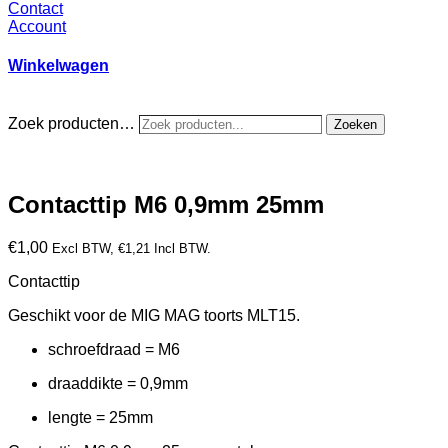
Contact
Account
Winkelwagen
Zoek producten…
Zoeken
Contacttip M6 0,9mm 25mm
€
1,00
Excl BTW,
€
1,21
Incl BTW.
Contacttip
Geschikt voor de MIG MAG toorts MLT15.
schroefdraad = M6
draaddikte = 0,9mm
lengte = 25mm