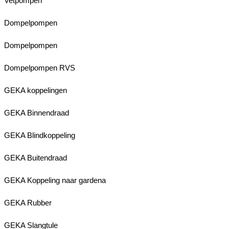
Vetpompen
Dompelpompen
Dompelpompen
Dompelpompen RVS
GEKA koppelingen
GEKA Binnendraad
GEKA Blindkoppeling
GEKA Buitendraad
GEKA Koppeling naar gardena
GEKA Rubber
GEKA Slangtule