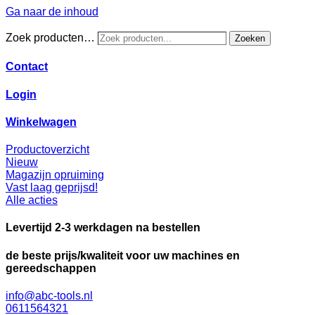
Ga naar de inhoud
Zoek producten…
Zoeken
Contact
Login
Winkelwagen
Productoverzicht
Nieuw
Magazijn opruiming
Vast laag geprijsd!
Alle acties
Levertijd 2-3 werkdagen na bestellen
de beste prijs/kwaliteit voor uw machines en
gereedschappen
info@abc-tools.nl
0611564321