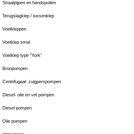
Straalpijpen en handspuiten
Terugslagklep / tussenklep
Voetkleppen
Voetklep smal
Voetklep type "York"
Bronpompen
Centrifugaal- zuigperspompen
Diesel- olie en vet pompen
Diesel pompen
Olie pompen