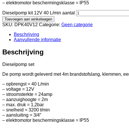
– elektromotor beschermingsklasse = IP55
Dieselpomp kit 12V 40 L/min aantal
Toevoegen aan winkelwagen
SKU:
DPK40V12
Categorie:
Geen categorie
Beschrijving
Aanvullende informatie
Beschrijving
Dieselpomp set
De pomp wordt geleverd met 4m brandstofslang, klemmen, een
– opbrengst = 40 L/min
– voltage = 12V
– stroomsterkte = 24amp
– aanzuighoogte = 2m
– max. druk = 1,2bar
– snelheid = 3200 t/min
– aansluiting = 3/4”
– elektromotor beschermingsklasse = IP55