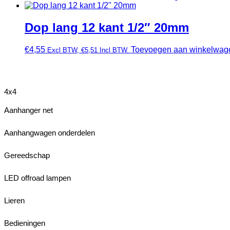
Dop lang 12 kant 1/2″ 20mm
€
4,55
Toevoegen aan winkelwag
Excl BTW,
€
5,51
Incl BTW.
4x4
Aanhanger net
Aanhangwagen onderdelen
Gereedschap
LED offroad lampen
Lieren
Bedieningen