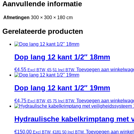
Aanvullende informatie
Afmetingen
300 × 300 × 180 cm
Gerelateerde producten
Dop lang 12 kant 1/2″ 18mm
€
4,55
Toevoegen aan winkelwag
Excl BTW,
€
5,51
Incl BTW.
Dop lang 12 kant 1/2″ 19mm
€
4,75
Toevoegen aan winkelwag
Excl BTW,
€
5,75
Incl BTW.
Hydraulische kabelkrimptang met 
€
150,00
Toevoegen aan winke
Excl BTW,
€
181,50
Incl BTW.