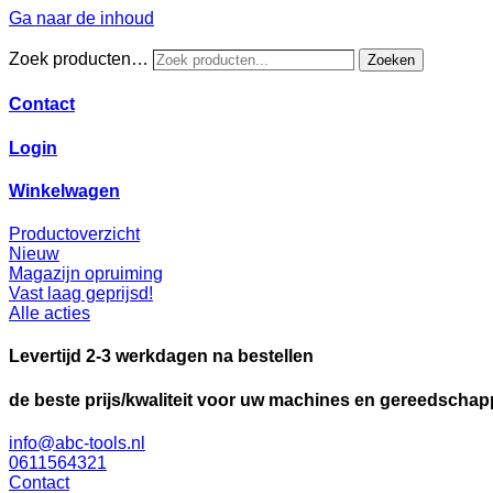
Ga naar de inhoud
Zoek producten…
Zoeken
Contact
Login
Winkelwagen
Productoverzicht
Nieuw
Magazijn opruiming
Vast laag geprijsd!
Alle acties
Levertijd 2-3 werkdagen na bestellen
de beste prijs/kwaliteit voor uw machines en gereedscha
info@abc-tools.nl
0611564321
Contact