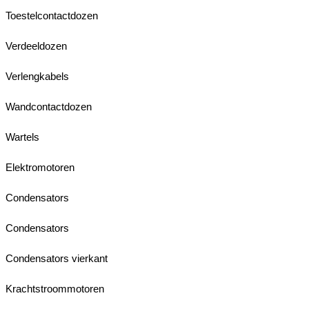
Toestelcontactdozen
Verdeeldozen
Verlengkabels
Wandcontactdozen
Wartels
Elektromotoren
Condensators
Condensators
Condensators vierkant
Krachtstroommotoren