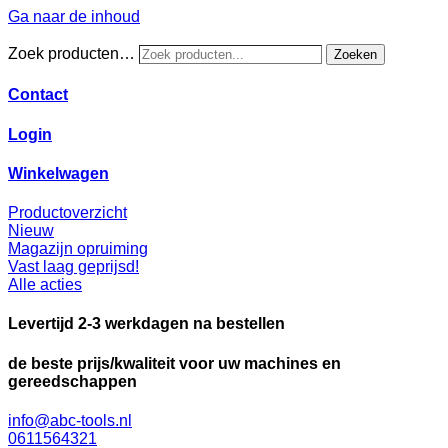
Ga naar de inhoud
Zoek producten…
Zoeken
Contact
Login
Winkelwagen
Productoverzicht
Nieuw
Magazijn opruiming
Vast laag geprijsd!
Alle acties
Levertijd 2-3 werkdagen na bestellen
de beste prijs/kwaliteit voor uw machines en
gereedschappen
info@abc-tools.nl
0611564321