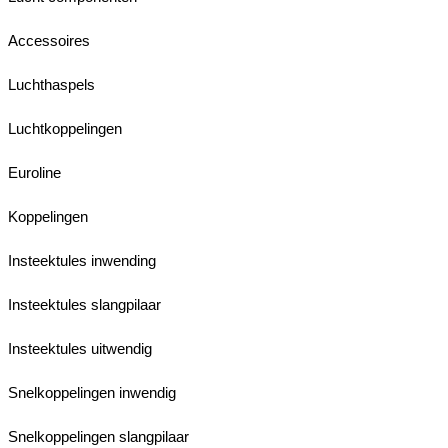
Accessoires
Luchthaspels
Luchtkoppelingen
Euroline
Koppelingen
Insteektules inwending
Insteektules slangpilaar
Insteektules uitwendig
Snelkoppelingen inwendig
Snelkoppelingen slangpilaar