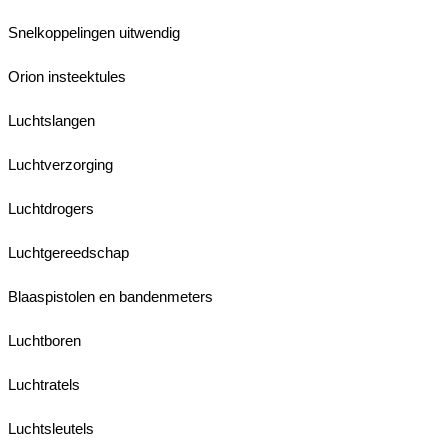
Snelkoppelingen uitwendig
Orion insteektules
Luchtslangen
Luchtverzorging
Luchtdrogers
Luchtgereedschap
Blaaspistolen en bandenmeters
Luchtboren
Luchtratels
Luchtsleutels