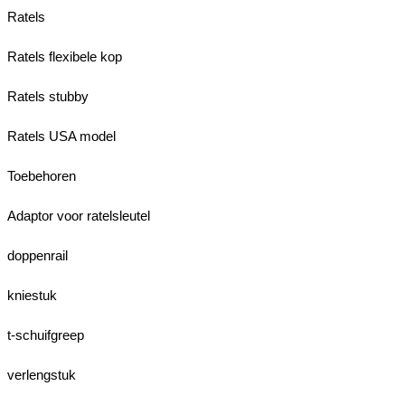
Ratels
Ratels flexibele kop
Ratels stubby
Ratels USA model
Toebehoren
Adaptor voor ratelsleutel
doppenrail
kniestuk
t-schuifgreep
verlengstuk