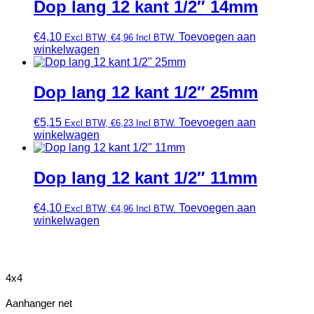
Dop lang 12 kant 1/2″ 14mm
€
4,10
Toevoegen aan
Excl BTW,
€
4,96
Incl BTW.
winkelwagen
Dop lang 12 kant 1/2″ 25mm
€
5,15
Toevoegen aan
Excl BTW,
€
6,23
Incl BTW.
winkelwagen
Dop lang 12 kant 1/2″ 11mm
€
4,10
Toevoegen aan
Excl BTW,
€
4,96
Incl BTW.
winkelwagen
4x4
Aanhanger net