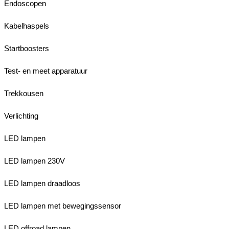
Endoscopen
Kabelhaspels
Startboosters
Test- en meet apparatuur
Trekkousen
Verlichting
LED lampen
LED lampen 230V
LED lampen draadloos
LED lampen met bewegingssensor
LED offroad lampen