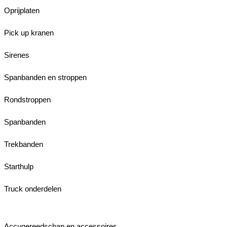
Oprijplaten
Pick up kranen
Sirenes
Spanbanden en stroppen
Rondstroppen
Spanbanden
Trekbanden
Starthulp
Truck onderdelen
Accugereedschap en accessoires