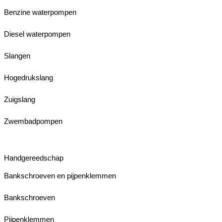
Benzine waterpompen
Diesel waterpompen
Slangen
Hogedrukslang
Zuigslang
Zwembadpompen
Handgereedschap
Bankschroeven en pijpenklemmen
Bankschroeven
Pijpenklemmen