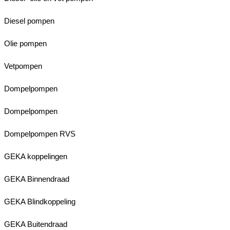
Diesel pompen
Olie pompen
Vetpompen
Dompelpompen
Dompelpompen
Dompelpompen RVS
GEKA koppelingen
GEKA Binnendraad
GEKA Blindkoppeling
GEKA Buitendraad