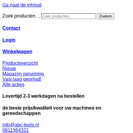
Ga naar de inhoud
Zoek producten…
Zoeken
Contact
Login
Winkelwagen
Productoverzicht
Nieuw
Magazijn opruiming
Vast laag geprijsd!
Alle acties
Levertijd 2-3 werkdagen na bestellen
de beste prijs/kwaliteit voor uw machines en
gereedschappen
info@abc-tools.nl
0611564321