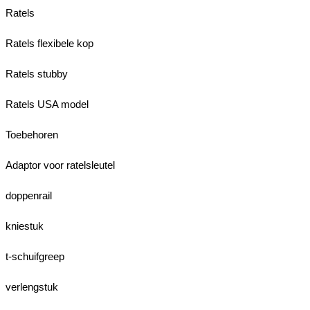
Ratels
Ratels flexibele kop
Ratels stubby
Ratels USA model
Toebehoren
Adaptor voor ratelsleutel
doppenrail
kniestuk
t-schuifgreep
verlengstuk