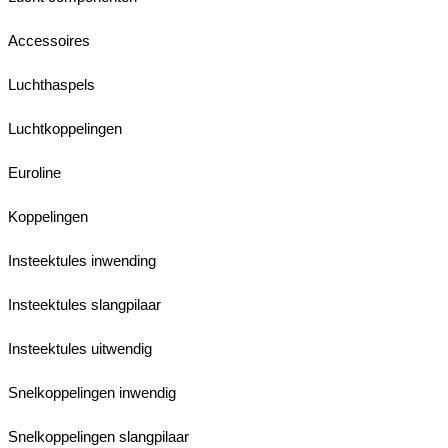
Accessoires
Luchthaspels
Luchtkoppelingen
Euroline
Koppelingen
Insteektules inwending
Insteektules slangpilaar
Insteektules uitwendig
Snelkoppelingen inwendig
Snelkoppelingen slangpilaar