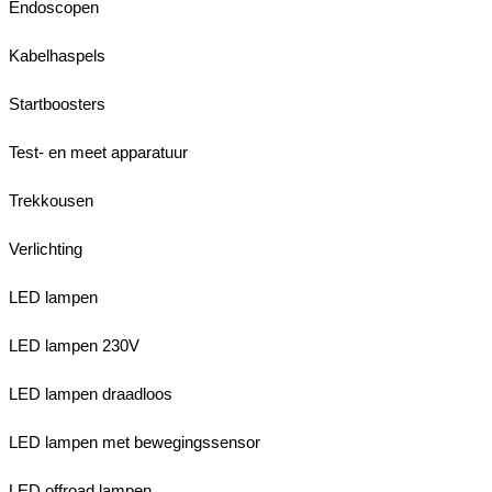
Endoscopen
Kabelhaspels
Startboosters
Test- en meet apparatuur
Trekkousen
Verlichting
LED lampen
LED lampen 230V
LED lampen draadloos
LED lampen met bewegingssensor
LED offroad lampen