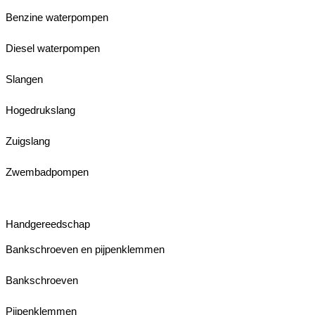
Benzine waterpompen
Diesel waterpompen
Slangen
Hogedrukslang
Zuigslang
Zwembadpompen
Handgereedschap
Bankschroeven en pijpenklemmen
Bankschroeven
Pijpenklemmen