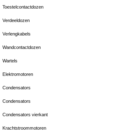
Toestelcontactdozen
Verdeeldozen
Verlengkabels
Wandcontactdozen
Wartels
Elektromotoren
Condensators
Condensators
Condensators vierkant
Krachtstroommotoren