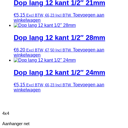
Dop lang 12 kant 1/2″ 21mm
€
5,15
Toevoegen aan
Excl BTW,
€
6,23
Incl BTW.
winkelwagen
Dop lang 12 kant 1/2″ 28mm
€
6,20
Toevoegen aan
Excl BTW,
€
7,50
Incl BTW.
winkelwagen
Dop lang 12 kant 1/2″ 24mm
€
5,15
Toevoegen aan
Excl BTW,
€
6,23
Incl BTW.
winkelwagen
4x4
Aanhanger net