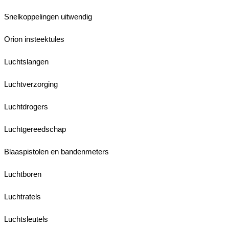
Snelkoppelingen uitwendig
Orion insteektules
Luchtslangen
Luchtverzorging
Luchtdrogers
Luchtgereedschap
Blaaspistolen en bandenmeters
Luchtboren
Luchtratels
Luchtsleutels