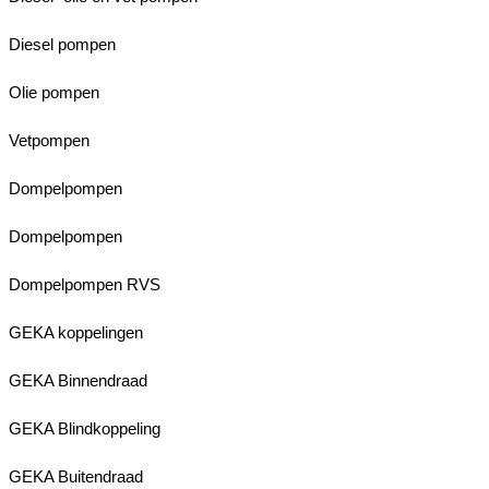
Diesel pompen
Olie pompen
Vetpompen
Dompelpompen
Dompelpompen
Dompelpompen RVS
GEKA koppelingen
GEKA Binnendraad
GEKA Blindkoppeling
GEKA Buitendraad