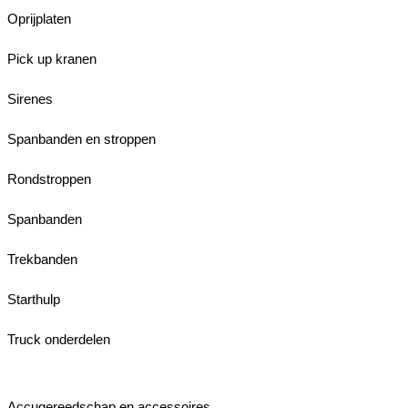
Oprijplaten
Pick up kranen
Sirenes
Spanbanden en stroppen
Rondstroppen
Spanbanden
Trekbanden
Starthulp
Truck onderdelen
Accugereedschap en accessoires