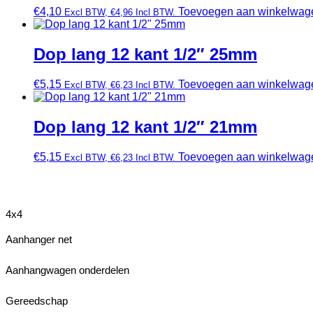
€
4,10
Toevoegen aan winkelwag
Excl BTW,
€
4,96
Incl BTW.
Dop lang 12 kant 1/2″ 25mm
€
5,15
Toevoegen aan winkelwag
Excl BTW,
€
6,23
Incl BTW.
Dop lang 12 kant 1/2″ 21mm
€
5,15
Toevoegen aan winkelwag
Excl BTW,
€
6,23
Incl BTW.
4x4
Aanhanger net
Aanhangwagen onderdelen
Gereedschap