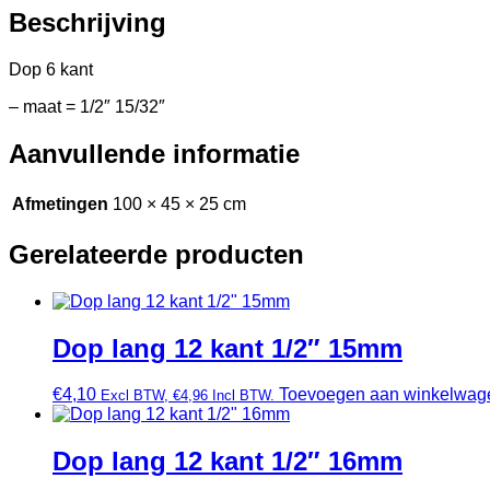
Beschrijving
Dop 6 kant
– maat = 1/2″ 15/32″
Aanvullende informatie
Afmetingen
100 × 45 × 25 cm
Gerelateerde producten
Dop lang 12 kant 1/2″ 15mm
€
4,10
Toevoegen aan winkelwag
Excl BTW,
€
4,96
Incl BTW.
Dop lang 12 kant 1/2″ 16mm