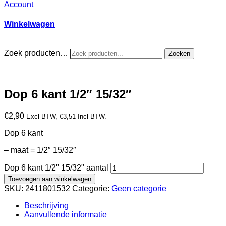
Account
Winkelwagen
Zoek producten…
Zoeken
Dop 6 kant 1/2″ 15/32″
€
2,90
Excl BTW,
€
3,51
Incl BTW.
Dop 6 kant
– maat = 1/2″ 15/32″
Dop 6 kant 1/2" 15/32" aantal
Toevoegen aan winkelwagen
SKU:
2411801532
Categorie:
Geen categorie
Beschrijving
Aanvullende informatie