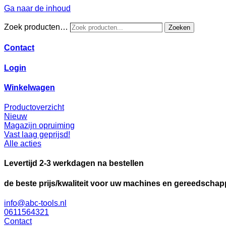
Ga naar de inhoud
Zoek producten…
Zoeken
Contact
Login
Winkelwagen
Productoverzicht
Nieuw
Magazijn opruiming
Vast laag geprijsd!
Alle acties
Levertijd 2-3 werkdagen na bestellen
de beste prijs/kwaliteit voor uw machines en gereedscha
info@abc-tools.nl
0611564321
Contact