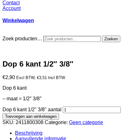
Contact
Account
Winkelwagen
Zoek producten…
Zoeken
Dop 6 kant 1/2″ 3/8″
€
2,90
Excl BTW,
€
3,51
Incl BTW.
Dop 6 kant
– maat = 1/2″ 3/8″
Dop 6 kant 1/2" 3/8" aantal
Toevoegen aan winkelwagen
SKU:
2411800308
Categorie:
Geen categorie
Beschrijving
Aanvullende informatie