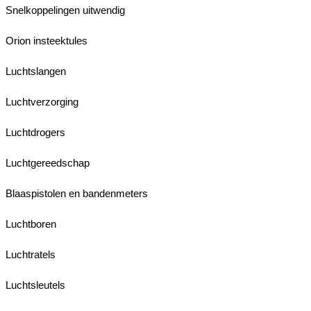
Snelkoppelingen uitwendig
Orion insteektules
Luchtslangen
Luchtverzorging
Luchtdrogers
Luchtgereedschap
Blaaspistolen en bandenmeters
Luchtboren
Luchtratels
Luchtsleutels