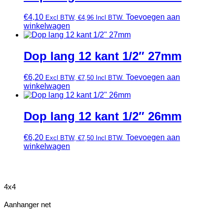
€
4,10
Toevoegen aan
Excl BTW,
€
4,96
Incl BTW.
winkelwagen
Dop lang 12 kant 1/2″ 27mm
€
6,20
Toevoegen aan
Excl BTW,
€
7,50
Incl BTW.
winkelwagen
Dop lang 12 kant 1/2″ 26mm
€
6,20
Toevoegen aan
Excl BTW,
€
7,50
Incl BTW.
winkelwagen
4x4
Aanhanger net