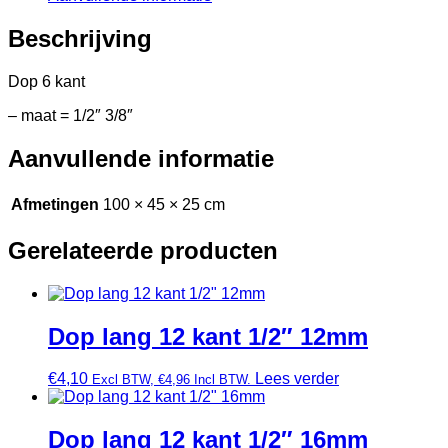
Beschrijving
Dop 6 kant
– maat = 1/2″ 3/8″
Aanvullende informatie
Afmetingen
100 × 45 × 25 cm
Gerelateerde producten
Dop lang 12 kant 1/2″ 12mm
€
4,10
Lees verder
Excl BTW,
€
4,96
Incl BTW.
Dop lang 12 kant 1/2″ 16mm