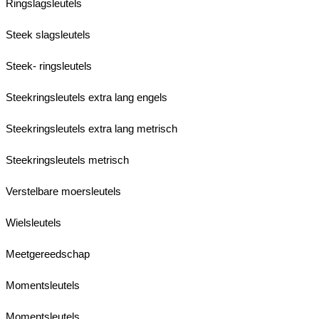
Ringslagsleutels
Steek slagsleutels
Steek- ringsleutels
Steekringsleutels extra lang engels
Steekringsleutels extra lang metrisch
Steekringsleutels metrisch
Verstelbare moersleutels
Wielsleutels
Meetgereedschap
Momentsleutels
Momentsleutels