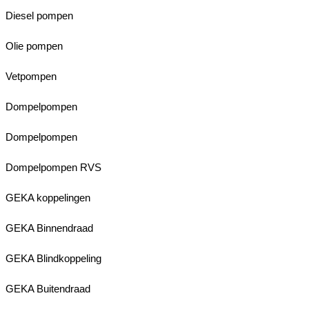
Diesel pompen
Olie pompen
Vetpompen
Dompelpompen
Dompelpompen
Dompelpompen RVS
GEKA koppelingen
GEKA Binnendraad
GEKA Blindkoppeling
GEKA Buitendraad