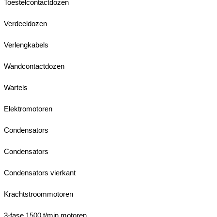
Toestelcontactdozen
Verdeeldozen
Verlengkabels
Wandcontactdozen
Wartels
Elektromotoren
Condensators
Condensators
Condensators vierkant
Krachtstroommotoren
3-fase 1500 t/min motoren