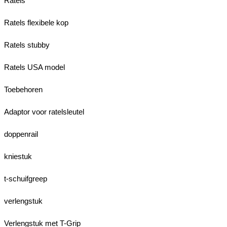
Ratels
Ratels flexibele kop
Ratels stubby
Ratels USA model
Toebehoren
Adaptor voor ratelsleutel
doppenrail
kniestuk
t-schuifgreep
verlengstuk
Verlengstuk met T-Grip