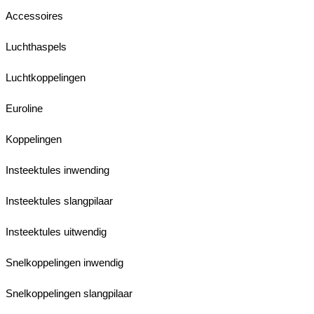
Accessoires
Luchthaspels
Luchtkoppelingen
Euroline
Koppelingen
Insteektules inwending
Insteektules slangpilaar
Insteektules uitwendig
Snelkoppelingen inwendig
Snelkoppelingen slangpilaar