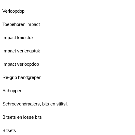
Verloopdop
Toebehoren impact
Impact kniestuk
Impact verlengstuk
Impact verloopdop
Re-grip handgrepen
Schoppen
Schroevendraaiers, bits en stiftsl.
Bitsets en losse bits
Bitsets