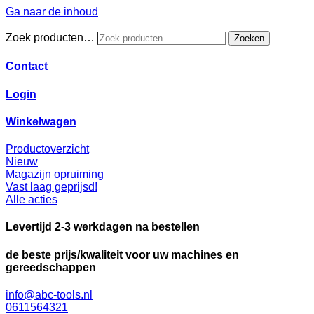
Ga naar de inhoud
Zoek producten…
Zoeken
Contact
Login
Winkelwagen
Productoverzicht
Nieuw
Magazijn opruiming
Vast laag geprijsd!
Alle acties
Levertijd 2-3 werkdagen na bestellen
de beste prijs/kwaliteit voor uw machines en
gereedschappen
info@abc-tools.nl
0611564321