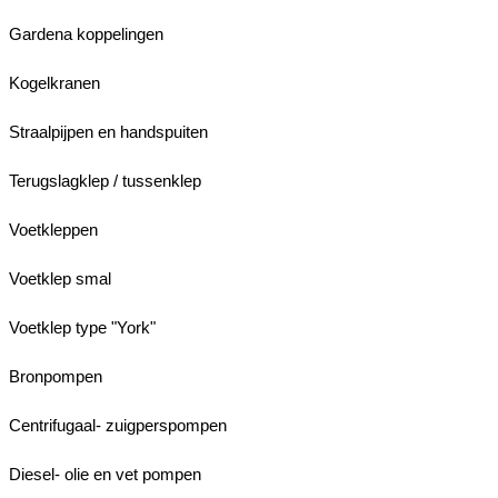
Gardena koppelingen
Kogelkranen
Straalpijpen en handspuiten
Terugslagklep / tussenklep
Voetkleppen
Voetklep smal
Voetklep type "York"
Bronpompen
Centrifugaal- zuigperspompen
Diesel- olie en vet pompen