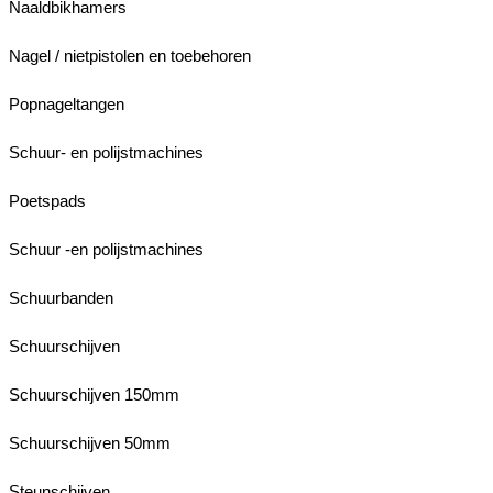
Naaldbikhamers
Nagel / nietpistolen en toebehoren
Popnageltangen
Schuur- en polijstmachines
Poetspads
Schuur -en polijstmachines
Schuurbanden
Schuurschijven
Schuurschijven 150mm
Schuurschijven 50mm
Steunschijven