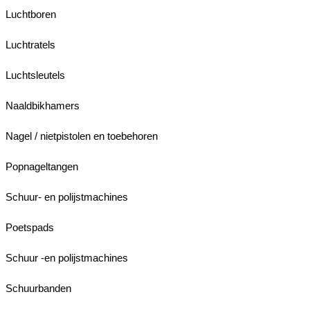
Luchtboren
Luchtratels
Luchtsleutels
Naaldbikhamers
Nagel / nietpistolen en toebehoren
Popnageltangen
Schuur- en polijstmachines
Poetspads
Schuur -en polijstmachines
Schuurbanden