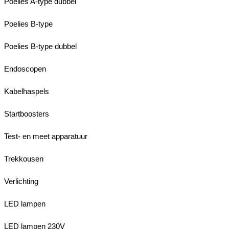
Poelies A-type dubbel
Poelies B-type
Poelies B-type dubbel
Endoscopen
Kabelhaspels
Startboosters
Test- en meet apparatuur
Trekkousen
Verlichting
LED lampen
LED lampen 230V