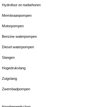
Hydrofoor en toebehoren
Membraanpompen
Motorpompen
Benzine waterpompen
Diesel waterpompen
Slangen
Hogedrukslang
Zuigslang
Zwembadpompen
Handgereedschap