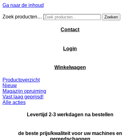
Ga naar de inhoud
Zoek producten…
Zoeken
Contact
Login
Winkelwagen
Productoverzicht
Nieuw
Magazijn opruiming
Vast laag geprijsd!
Alle acties
Levertijd 2-3 werkdagen na bestellen
de beste prijs/kwaliteit voor uw machines en
gereedschappen