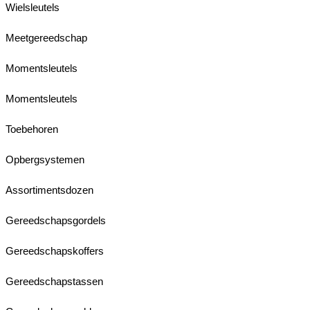
Wielsleutels
Meetgereedschap
Momentsleutels
Momentsleutels
Toebehoren
Opbergsystemen
Assortimentsdozen
Gereedschapsgordels
Gereedschapskoffers
Gereedschapstassen