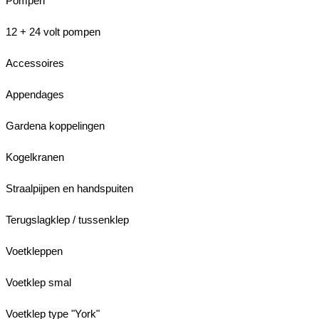
Pompen
12 + 24 volt pompen
Accessoires
Appendages
Gardena koppelingen
Kogelkranen
Straalpijpen en handspuiten
Terugslagklep / tussenklep
Voetkleppen
Voetklep smal
Voetklep type "York"