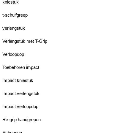
kniestuk
t-schuifgreep
verlengstuk
Verlengstuk met T-Grip
Verloopdop
Toebehoren impact
Impact kniestuk
Impact verlengstuk
Impact verloopdop
Re-grip handgrepen
Schoppen