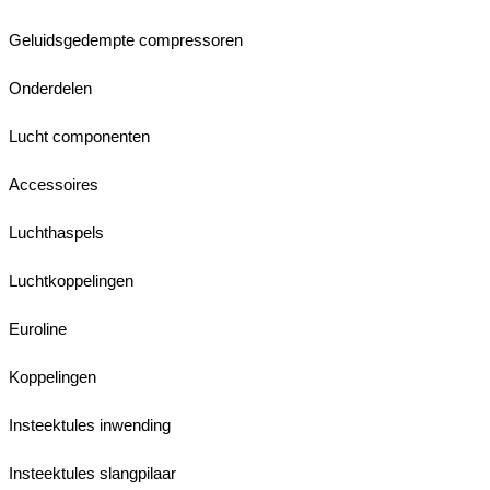
Geluidsgedempte compressoren
Onderdelen
Lucht componenten
Accessoires
Luchthaspels
Luchtkoppelingen
Euroline
Koppelingen
Insteektules inwending
Insteektules slangpilaar