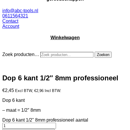
info@abc-tools.nl
0611564321
Contact
Account
Winkelwagen
Zoek producten…
Zoeken
Dop 6 kant 1/2″ 8mm professioneel
€
2,45
Excl BTW,
€
2,96
Incl BTW.
Dop 6 kant
– maat = 1/2″ 8mm
Dop 6 kant 1/2" 8mm professioneel aantal