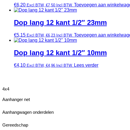
€
6,20
Toevoegen aan winkelwag
Excl BTW,
€
7,50
Incl BTW.
Dop lang 12 kant 1/2″ 23mm
€
5,15
Toevoegen aan winkelwag
Excl BTW,
€
6,23
Incl BTW.
Dop lang 12 kant 1/2″ 10mm
€
4,10
Lees verder
Excl BTW,
€
4,96
Incl BTW.
4x4
Aanhanger net
Aanhangwagen onderdelen
Gereedschap