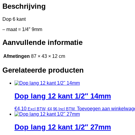
Beschrijving
Dop 6 kant
– maat = 1/4″ 9mm
Aanvullende informatie
Afmetingen
87 × 43 × 12 cm
Gerelateerde producten
Dop lang 12 kant 1/2″ 14mm
€
4,10
Toevoegen aan winkelwag
Excl BTW,
€
4,96
Incl BTW.
Dop lang 12 kant 1/2″ 27mm