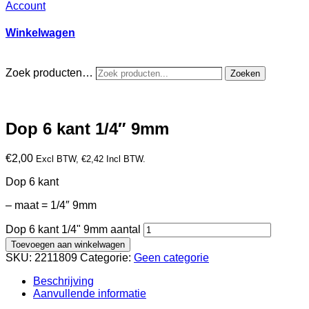
Account
Winkelwagen
Zoek producten…
Zoeken
Dop 6 kant 1/4″ 9mm
€
2,00
Excl BTW,
€
2,42
Incl BTW.
Dop 6 kant
– maat = 1/4″ 9mm
Dop 6 kant 1/4" 9mm aantal
Toevoegen aan winkelwagen
SKU:
2211809
Categorie:
Geen categorie
Beschrijving
Aanvullende informatie