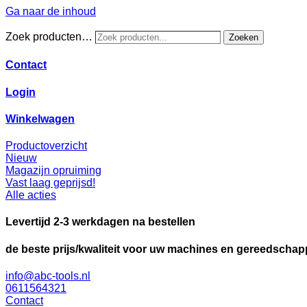
Ga naar de inhoud
Zoek producten…
Zoeken
Contact
Login
Winkelwagen
Productoverzicht
Nieuw
Magazijn opruiming
Vast laag geprijsd!
Alle acties
Levertijd 2-3 werkdagen na bestellen
de beste prijs/kwaliteit voor uw machines en gereedscha
info@abc-tools.nl
0611564321
Contact