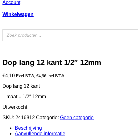
Account
Winkelwagen
Dop lang 12 kant 1/2″ 12mm
€
4,10
Excl BTW,
€
4,96
Incl BTW.
Dop lang 12 kant
– maat = 1/2″ 12mm
Uitverkocht
SKU:
2416812
Categorie:
Geen categorie
Beschrijving
Aanvullende informatie