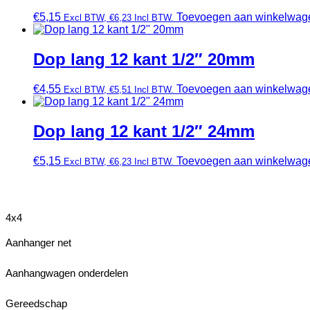
€
5,15
Toevoegen aan winkelwag
Excl BTW,
€
6,23
Incl BTW.
Dop lang 12 kant 1/2″ 20mm
€
4,55
Toevoegen aan winkelwag
Excl BTW,
€
5,51
Incl BTW.
Dop lang 12 kant 1/2″ 24mm
€
5,15
Toevoegen aan winkelwag
Excl BTW,
€
6,23
Incl BTW.
4x4
Aanhanger net
Aanhangwagen onderdelen
Gereedschap