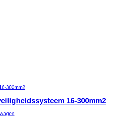
veiligheidssysteem 16-300mm2
lwagen