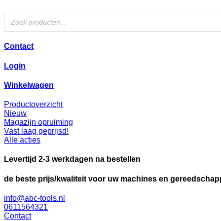
Ga
naar
de
inhoud
Contact
Login
Winkelwagen
Productoverzicht
Nieuw
Magazijn opruiming
Vast laag geprijsd!
Alle acties
Levertijd 2-3 werkdagen na bestellen
de beste prijs/kwaliteit voor uw machines en gereedscha
info@abc-tools.nl
0611564321
Contact