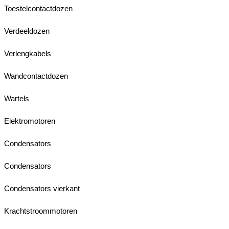
Toestelcontactdozen
Verdeeldozen
Verlengkabels
Wandcontactdozen
Wartels
Elektromotoren
Condensators
Condensators
Condensators vierkant
Krachtstroommotoren