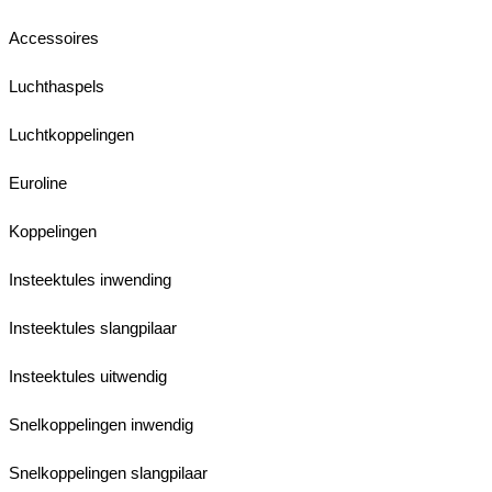
Accessoires
Luchthaspels
Luchtkoppelingen
Euroline
Koppelingen
Insteektules inwending
Insteektules slangpilaar
Insteektules uitwendig
Snelkoppelingen inwendig
Snelkoppelingen slangpilaar