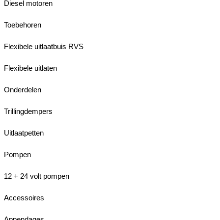
Diesel motoren
Toebehoren
Flexibele uitlaatbuis RVS
Flexibele uitlaten
Onderdelen
Trillingdempers
Uitlaatpetten
Pompen
12 + 24 volt pompen
Accessoires
Appendages