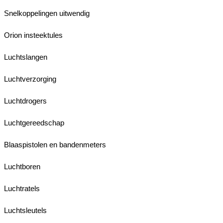
Snelkoppelingen uitwendig
Orion insteektules
Luchtslangen
Luchtverzorging
Luchtdrogers
Luchtgereedschap
Blaaspistolen en bandenmeters
Luchtboren
Luchtratels
Luchtsleutels