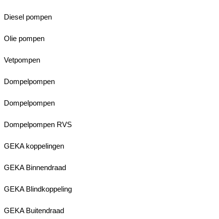
Diesel pompen
Olie pompen
Vetpompen
Dompelpompen
Dompelpompen
Dompelpompen RVS
GEKA koppelingen
GEKA Binnendraad
GEKA Blindkoppeling
GEKA Buitendraad