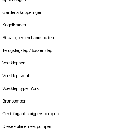
Gardena koppelingen
Kogelkranen
Straalpijpen en handspuiten
Terugslagklep / tussenklep
Voetkleppen
Voetklep smal
Voetklep type "York"
Bronpompen
Centrifugaal- zuigperspompen
Diesel- olie en vet pompen