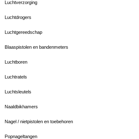
Luchtverzorging
Luchtdrogers
Luchtgereedschap
Blaaspistolen en bandenmeters
Luchtboren
Luchtratels
Luchtsleutels
Naaldbikhamers
Nagel / nietpistolen en toebehoren
Popnageltangen