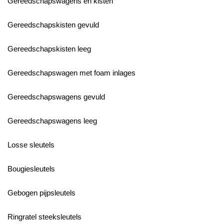
Gereedschapswagens en kisten
Gereedschapskisten gevuld
Gereedschapskisten leeg
Gereedschapswagen met foam inlages
Gereedschapswagens gevuld
Gereedschapswagens leeg
Losse sleutels
Bougiesleutels
Gebogen pijpsleutels
Ringratel steeksleutels