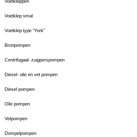
Voetkleppen
Voetklep smal
Voetklep type "York"
Bronpompen
Centrifugaal- zuigperspompen
Diesel- olie en vet pompen
Diesel pompen
Olie pompen
Vetpompen
Dompelpompen