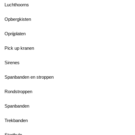
Luchthoorns
Opbergkisten
Oprijplaten
Pick up kranen
Sirenes
Spanbanden en stroppen
Rondstroppen
Spanbanden
Trekbanden
Starthulp