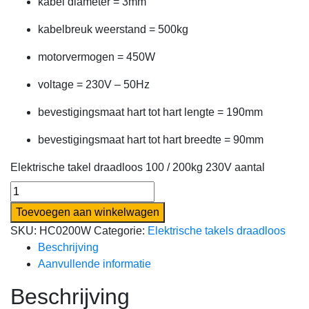
kabel diameter = 3mm
kabelbreuk weerstand = 500kg
motorvermogen = 450W
voltage = 230V – 50Hz
bevestigingsmaat hart tot hart lengte = 190mm
bevestigingsmaat hart tot hart breedte = 90mm
Elektrische takel draadloos 100 / 200kg 230V aantal
Toevoegen aan winkelwagen
SKU:
HC0200W
Categorie:
Elektrische takels draadloos
Beschrijving
Aanvullende informatie
Beschrijving