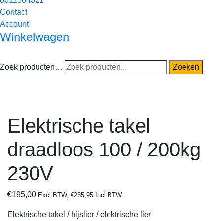
0611564321
Contact
Account
Winkelwagen
Zoek producten…
Zoeken
Elektrische takel
draadloos 100 / 200kg
230V
€
195,00
Excl BTW,
€
235,95
Incl BTW.
Elektrische takel / hijslier / elektrische lier