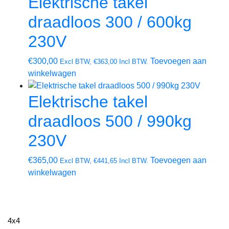
Elektrische takel
draadloos 300 / 600kg
230V
€
300,00
Toevoegen aan
Excl BTW,
€
363,00
Incl BTW.
winkelwagen
Elektrische takel
draadloos 500 / 990kg
230V
€
365,00
Toevoegen aan
Excl BTW,
€
441,65
Incl BTW.
winkelwagen
4x4