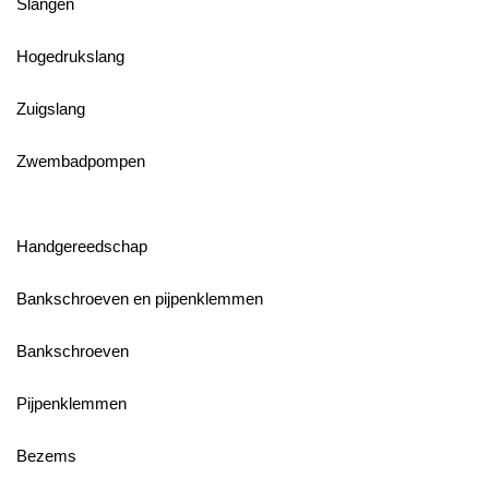
Slangen
Hogedrukslang
Zuigslang
Zwembadpompen
Handgereedschap
Bankschroeven en pijpenklemmen
Bankschroeven
Pijpenklemmen
Bezems