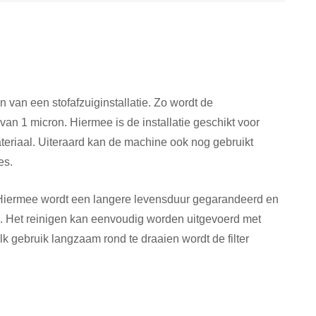
en van een stofafzuiginstallatie. Zo wordt de
e van 1 micron. Hiermee is de installatie geschikt voor
eriaal. Uiteraard kan de machine ook nog gebruikt
es.
. Hiermee wordt een langere levensduur gegarandeerd en
d. Het reinigen kan eenvoudig worden uitgevoerd met
 gebruik langzaam rond te draaien wordt de filter