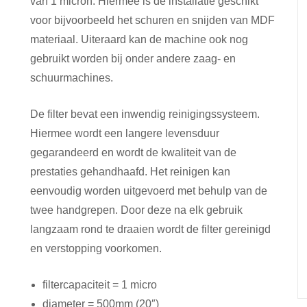
van 1 micron. Hiermee is de installatie geschikt
voor bijvoorbeeld het schuren en snijden van MDF
materiaal. Uiteraard kan de machine ook nog
gebruikt worden bij onder andere zaag- en
schuurmachines.
De filter bevat een inwendig reinigingssysteem.
Hiermee wordt een langere levensduur
gegarandeerd en wordt de kwaliteit van de
prestaties gehandhaafd. Het reinigen kan
eenvoudig worden uitgevoerd met behulp van de
twee handgrepen. Door deze na elk gebruik
langzaam rond te draaien wordt de filter gereinigd
en verstopping voorkomen.
filtercapaciteit = 1 micro
diameter = 500mm (20″)