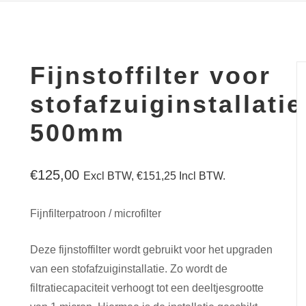
Fijnstoffilter voor
stofafzuiginstallatie
500mm
€
125,00
Excl BTW,
€
151,25
Incl BTW.
Fijnfilterpatroon / microfilter
Deze fijnstoffilter wordt gebruikt voor het upgraden
van een stofafzuiginstallatie. Zo wordt de
filtratiecapaciteit verhoogt tot een deeltjesgrootte