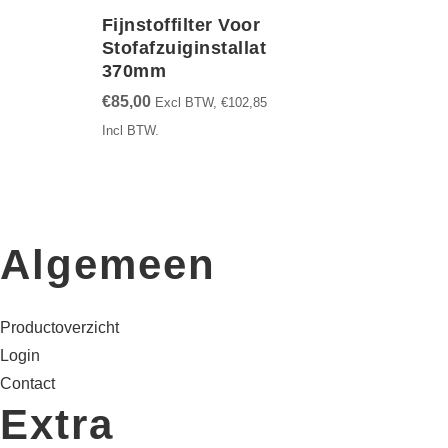
Fijnstoffilter Voor
Stofafzuiginstallatie
370mm
€
85,00
Excl BTW,
€
102,85
Incl BTW.
Algemeen
Productoverzicht
Login
Contact
Extra