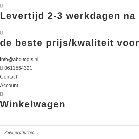
Levertijd 2-3 werkdagen na 
de beste prijs/kwaliteit v
info@abc-tools.nl
0611564321
Contact
Account
Winkelwagen