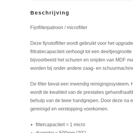
Beschrijving
Fijnfilterpatroon / microfilter
Deze fijnstoffilter wordt gebruikt voor het upgrad
filtratiecapaciteit verhoogt tot een deeltjesgroott
bijvoorbeeld het schuren en snijden van MDF mat
worden bij onder andere zaag- en schuurmachin
De filter bevat een inwendig reinigingssysteem
wordt de kwaliteit van de prestaties gehandhaaf
behulp van de twee handgrepen. Door deze na elk
gereinigd en verstopping voorkomen.
filtercapaciteit = 1 micro
diameter = 500mm (20″)