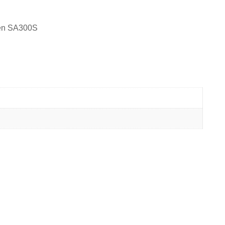
0 en SA300S