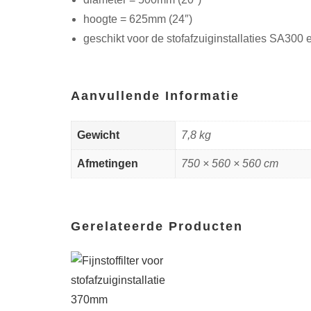
hoogte = 625mm (24″)
geschikt voor de stofafzuiginstallaties SA30
Aanvullende Informatie
Gewicht
7,8 kg
Afmetingen
750 × 560 × 560 cm
Gerelateerde Producten