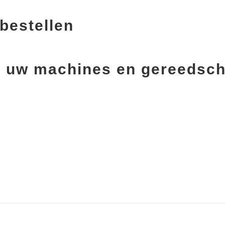
bestellen
oor uw machines en gereedsc