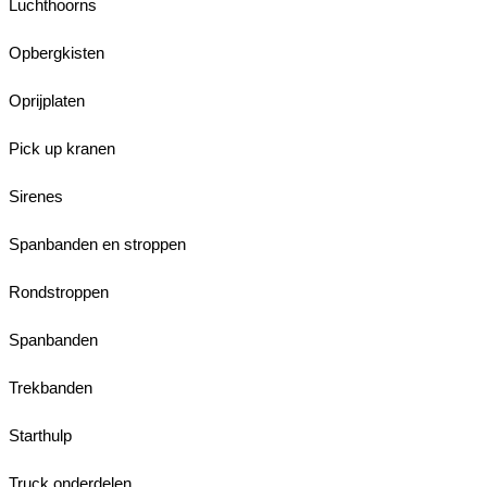
Luchthoorns
Opbergkisten
Oprijplaten
Pick up kranen
Sirenes
Spanbanden en stroppen
Rondstroppen
Spanbanden
Trekbanden
Starthulp
Truck onderdelen