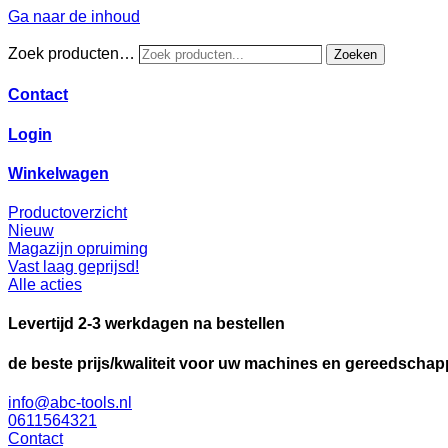
Ga naar de inhoud
Zoek producten…
Zoeken
Contact
Login
Winkelwagen
Productoverzicht
Nieuw
Magazijn opruiming
Vast laag geprijsd!
Alle acties
Levertijd 2-3 werkdagen na bestellen
de beste prijs/kwaliteit voor uw machines en gereedscha
info@abc-tools.nl
0611564321
Contact