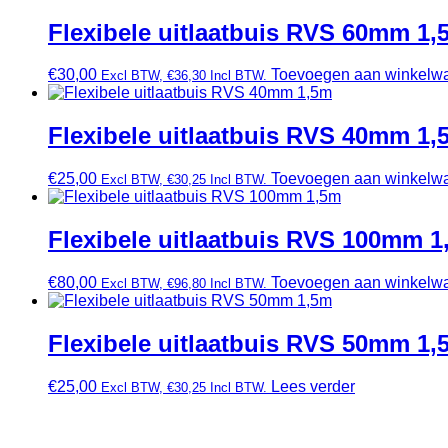
Flexibele uitlaatbuis RVS 60mm 1,
€
30,00
Toevoegen aan winkelw
Excl BTW,
€
36,30
Incl BTW.
Flexibele uitlaatbuis RVS 40mm 1,
€
25,00
Toevoegen aan winkelw
Excl BTW,
€
30,25
Incl BTW.
Flexibele uitlaatbuis RVS 100mm 1
€
80,00
Toevoegen aan winkelw
Excl BTW,
€
96,80
Incl BTW.
Flexibele uitlaatbuis RVS 50mm 1,
€
25,00
Lees verder
Excl BTW,
€
30,25
Incl BTW.