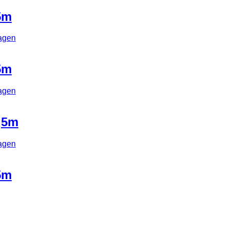
5m
agen
5m
agen
,5m
agen
5m