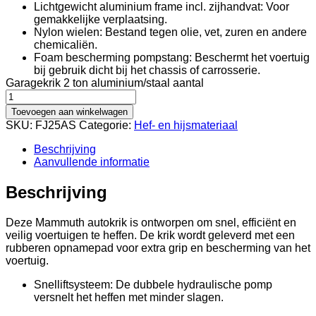
Lichtgewicht aluminium frame incl. zijhandvat: Voor
gemakkelijke verplaatsing.
Nylon wielen: Bestand tegen olie, vet, zuren en andere
chemicaliën.
Foam bescherming pompstang: Beschermt het voertuig
bij gebruik dicht bij het chassis of carrosserie.
Garagekrik 2 ton aluminium/staal aantal
Toevoegen aan winkelwagen
SKU:
FJ25AS
Categorie:
Hef- en hijsmateriaal
Beschrijving
Aanvullende informatie
Beschrijving
Deze Mammuth autokrik is ontworpen om snel, efficiënt en
veilig voertuigen te heffen. De krik wordt geleverd met een
rubberen opnamepad voor extra grip en bescherming van het
voertuig.
Snelliftsysteem: De dubbele hydraulische pomp
versnelt het heffen met minder slagen.