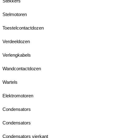
Stekkers
Stelmotoren
Toestelcontactdozen
Verdeeldozen
Verlengkabels
Wandcontactdozen
Wartels
Elektromotoren
Condensators
Condensators
Condensators vierkant