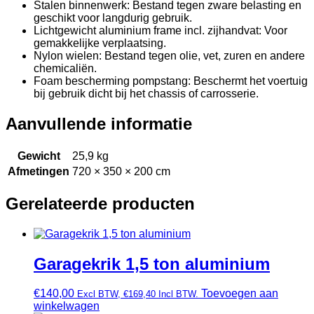
Stalen binnenwerk: Bestand tegen zware belasting en
geschikt voor langdurig gebruik.
Lichtgewicht aluminium frame incl. zijhandvat: Voor
gemakkelijke verplaatsing.
Nylon wielen: Bestand tegen olie, vet, zuren en andere
chemicaliën.
Foam bescherming pompstang: Beschermt het voertuig
bij gebruik dicht bij het chassis of carrosserie.
Aanvullende informatie
Gewicht
25,9 kg
Afmetingen
720 × 350 × 200 cm
Gerelateerde producten
Garagekrik 1,5 ton aluminium
€
140,00
Toevoegen aan
Excl BTW,
€
169,40
Incl BTW.
winkelwagen