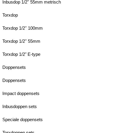
Inbusdop 1/2'' 55mm metrisch
Torxdop
Torxdop 1/2'' 100mm
Torxdop 1/2'' 55mm
Torxdop 1/2" E-type
Doppensets
Doppensets
Impact doppensets
Inbusdoppen sets
Speciale doppensets
Torxdoppen sets