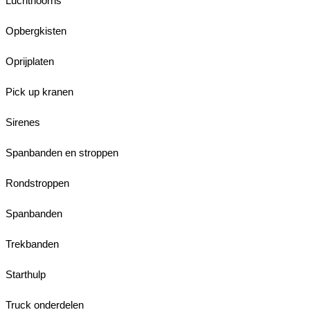
Luchthoorns
Opbergkisten
Oprijplaten
Pick up kranen
Sirenes
Spanbanden en stroppen
Rondstroppen
Spanbanden
Trekbanden
Starthulp
Truck onderdelen