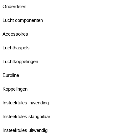
Onderdelen
Lucht componenten
Accessoires
Luchthaspels
Luchtkoppelingen
Euroline
Koppelingen
Insteektules inwending
Insteektules slangpilaar
Insteektules uitwendig