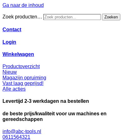
Ga naar de inhoud
Zoek producten…
Zoeken
Contact
Login
Winkelwagen
Productoverzicht
Nieuw
Magazijn opruiming
Vast laag geprijsd!
Alle acties
Levertijd 2-3 werkdagen na bestellen
de beste prijs/kwaliteit voor uw machines en
gereedschappen
info@abc-tools.nl
0611564321