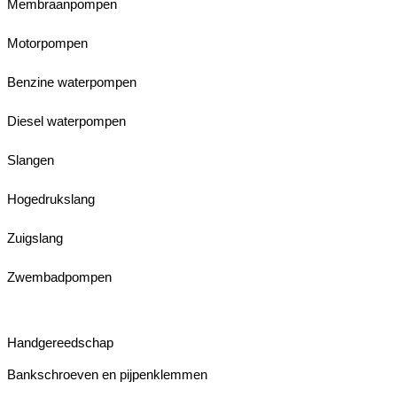
Membraanpompen
Motorpompen
Benzine waterpompen
Diesel waterpompen
Slangen
Hogedrukslang
Zuigslang
Zwembadpompen
Handgereedschap
Bankschroeven en pijpenklemmen