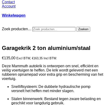
Contact
Account
Winkelwagen
Zoek producten…
Zoeken
Garagekrik 2 ton aluminium/staal
€
135,00
Excl BTW,
€
163,35
Incl BTW.
Deze Mammuth autokrik is ontworpen om snel, efficiënt en
veilig voertuigen te heffen. De krik wordt geleverd met een
rubberen opnamepad voor extra grip en bescherming van het
voertuig.
Snelliftsysteem: De dubbele hydraulische pomp
versnelt het heffen met minder slagen.
Stalen binnenwerk: Bestand tegen zware belasting en
geschikt voor langdurig gebruik.