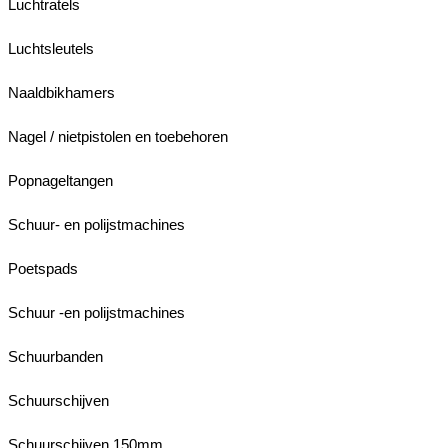
Luchtratels
Luchtsleutels
Naaldbikhamers
Nagel / nietpistolen en toebehoren
Popnageltangen
Schuur- en polijstmachines
Poetspads
Schuur -en polijstmachines
Schuurbanden
Schuurschijven
Schuurschijven 150mm