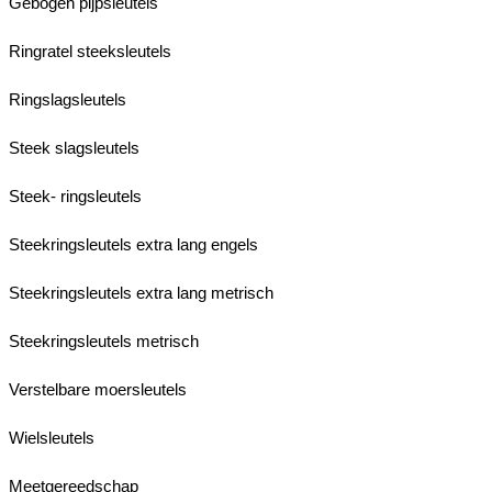
Gebogen pijpsleutels
Ringratel steeksleutels
Ringslagsleutels
Steek slagsleutels
Steek- ringsleutels
Steekringsleutels extra lang engels
Steekringsleutels extra lang metrisch
Steekringsleutels metrisch
Verstelbare moersleutels
Wielsleutels
Meetgereedschap