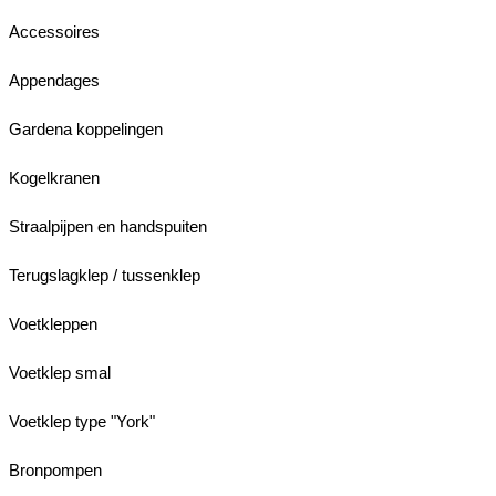
Accessoires
Appendages
Gardena koppelingen
Kogelkranen
Straalpijpen en handspuiten
Terugslagklep / tussenklep
Voetkleppen
Voetklep smal
Voetklep type "York"
Bronpompen