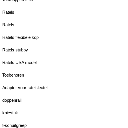
Ratels
Ratels
Ratels flexibele kop
Ratels stubby
Ratels USA model
Toebehoren
Adaptor voor ratelsleutel
doppenrail
kniestuk
t-schuifgreep