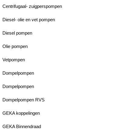
Centrifugaal- zuigperspompen
Diesel- olie en vet pompen
Diesel pompen
Olie pompen
Vetpompen
Dompelpompen
Dompelpompen
Dompelpompen RVS
GEKA koppelingen
GEKA Binnendraad