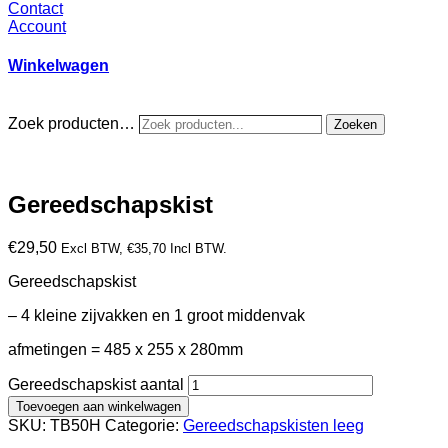
Contact
Account
Winkelwagen
Zoek producten…
Zoeken
Gereedschapskist
€
29,50
Excl BTW,
€
35,70
Incl BTW.
Gereedschapskist
– 4 kleine zijvakken en 1 groot middenvak
afmetingen = 485 x 255 x 280mm
Gereedschapskist aantal
Toevoegen aan winkelwagen
SKU:
TB50H
Categorie:
Gereedschapskisten leeg