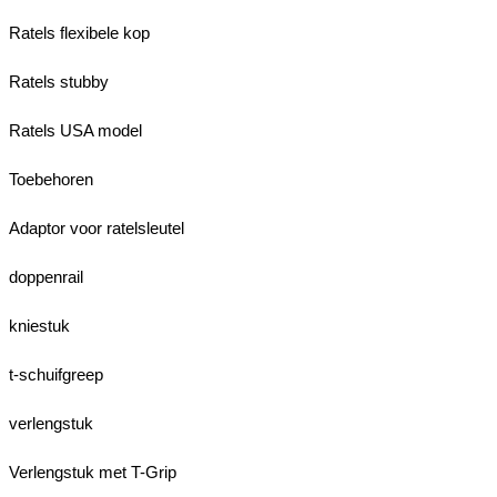
Ratels flexibele kop
Ratels stubby
Ratels USA model
Toebehoren
Adaptor voor ratelsleutel
doppenrail
kniestuk
t-schuifgreep
verlengstuk
Verlengstuk met T-Grip