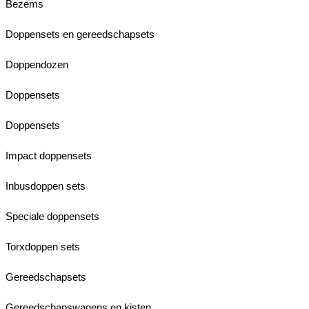
Bezems
Doppensets en gereedschapsets
Doppendozen
Doppensets
Doppensets
Impact doppensets
Inbusdoppen sets
Speciale doppensets
Torxdoppen sets
Gereedschapsets
Gereedschapswagens en kisten