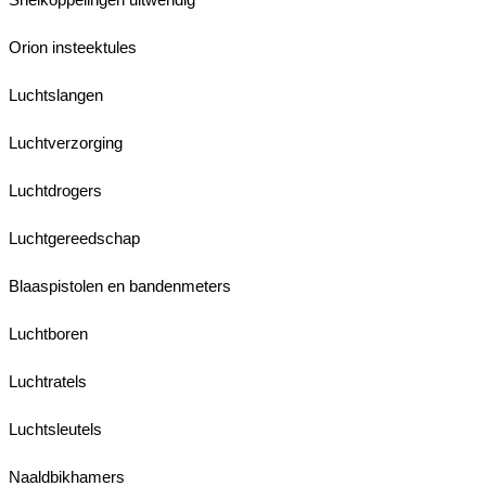
Orion insteektules
Luchtslangen
Luchtverzorging
Luchtdrogers
Luchtgereedschap
Blaaspistolen en bandenmeters
Luchtboren
Luchtratels
Luchtsleutels
Naaldbikhamers