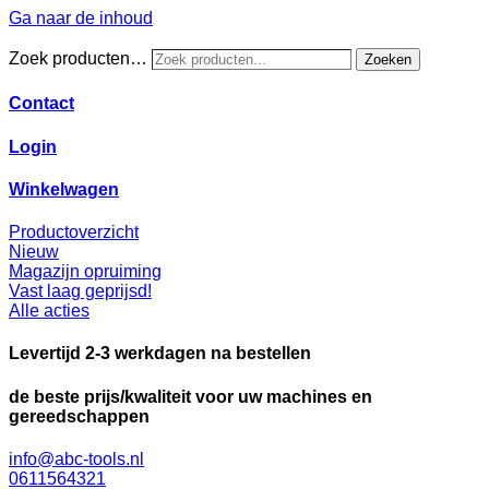
Ga naar de inhoud
Zoek producten…
Zoeken
Contact
Login
Winkelwagen
Productoverzicht
Nieuw
Magazijn opruiming
Vast laag geprijsd!
Alle acties
Levertijd 2-3 werkdagen na bestellen
de beste prijs/kwaliteit voor uw machines en
gereedschappen
info@abc-tools.nl
0611564321