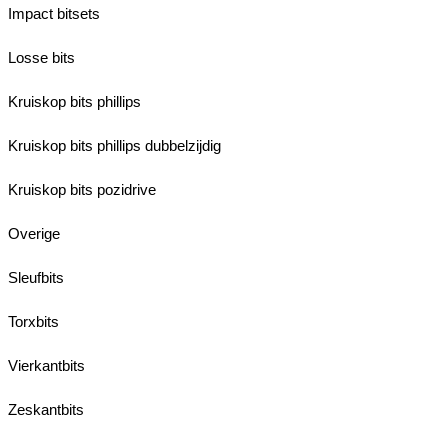
Impact bitsets
Losse bits
Kruiskop bits phillips
Kruiskop bits phillips dubbelzijdig
Kruiskop bits pozidrive
Overige
Sleufbits
Torxbits
Vierkantbits
Zeskantbits