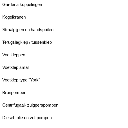
Gardena koppelingen
Kogelkranen
Straalpijpen en handspuiten
Terugslagklep / tussenklep
Voetkleppen
Voetklep smal
Voetklep type "York"
Bronpompen
Centrifugaal- zuigperspompen
Diesel- olie en vet pompen