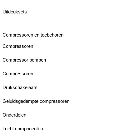
Uitdeuksets
Compressoren en toebehoren
Compressoren
Compressor pompen
Compressoren
Drukschakelaars
Geluidsgedempte compressoren
Onderdelen
Lucht componenten