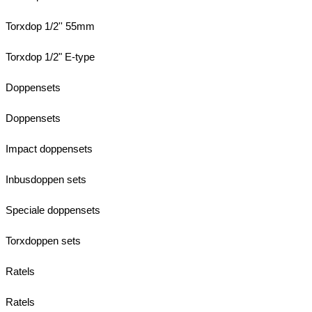
Torxdop 1/2'' 55mm
Torxdop 1/2" E-type
Doppensets
Doppensets
Impact doppensets
Inbusdoppen sets
Speciale doppensets
Torxdoppen sets
Ratels
Ratels