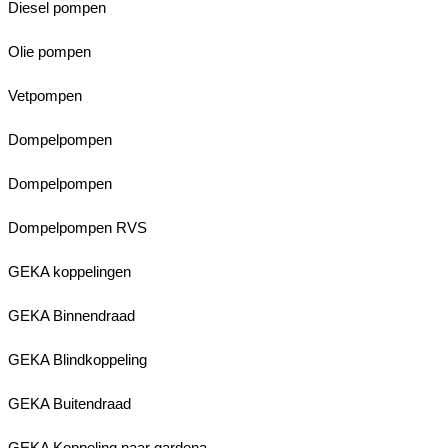
Diesel pompen
Olie pompen
Vetpompen
Dompelpompen
Dompelpompen
Dompelpompen RVS
GEKA koppelingen
GEKA Binnendraad
GEKA Blindkoppeling
GEKA Buitendraad
GEKA Koppeling naar gardena