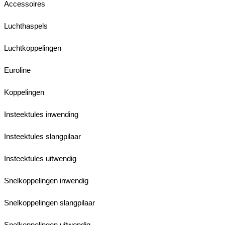
Accessoires
Luchthaspels
Luchtkoppelingen
Euroline
Koppelingen
Insteektules inwending
Insteektules slangpilaar
Insteektules uitwendig
Snelkoppelingen inwendig
Snelkoppelingen slangpilaar
Snelkoppelingen uitwendig