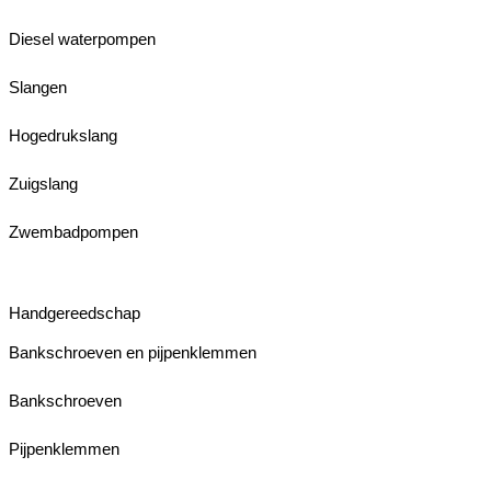
Diesel waterpompen
Slangen
Hogedrukslang
Zuigslang
Zwembadpompen
Handgereedschap
Bankschroeven en pijpenklemmen
Bankschroeven
Pijpenklemmen