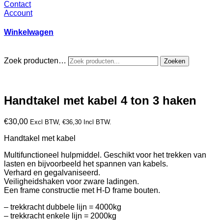
Contact
Account
Winkelwagen
Zoek producten…
Zoeken
Handtakel met kabel 4 ton 3 haken
€
30,00
Excl BTW,
€
36,30
Incl BTW.
Handtakel met kabel
Multifunctioneel hulpmiddel. Geschikt voor het trekken van
lasten en bijvoorbeeld het spannen van kabels.
Verhard en gegalvaniseerd.
Veiligheidshaken voor zware ladingen.
Een frame constructie met H-D frame bouten.
– trekkracht dubbele lijn = 4000kg
– trekkracht enkele lijn = 2000kg