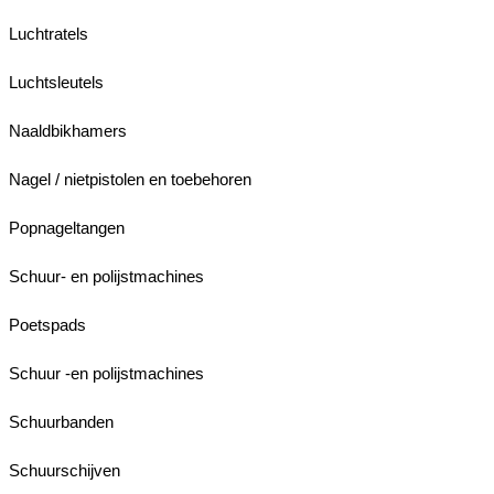
Luchtratels
Luchtsleutels
Naaldbikhamers
Nagel / nietpistolen en toebehoren
Popnageltangen
Schuur- en polijstmachines
Poetspads
Schuur -en polijstmachines
Schuurbanden
Schuurschijven