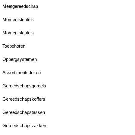
Meetgereedschap
Momentsleutels
Momentsleutels
Toebehoren
Opbergsystemen
Assortimentsdozen
Gereedschapsgordels
Gereedschapskoffers
Gereedschapstassen
Gereedschapszakken