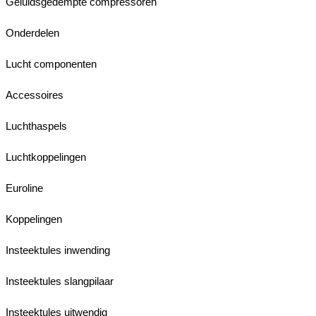
Geluidsgedempte compressoren
Onderdelen
Lucht componenten
Accessoires
Luchthaspels
Luchtkoppelingen
Euroline
Koppelingen
Insteektules inwending
Insteektules slangpilaar
Insteektules uitwendig