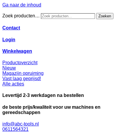
Ga naar de inhoud
Zoek producten…
Zoeken
Contact
Login
Winkelwagen
Productoverzicht
Nieuw
Magazijn opruiming
Vast laag geprijsd!
Alle acties
Levertijd 2-3 werkdagen na bestellen
de beste prijs/kwaliteit voor uw machines en
gereedschappen
info@abc-tools.nl
0611564321