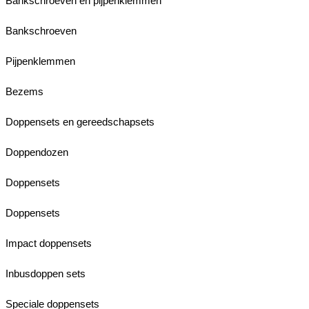
Bankschroeven en pijpenklemmen
Bankschroeven
Pijpenklemmen
Bezems
Doppensets en gereedschapsets
Doppendozen
Doppensets
Doppensets
Impact doppensets
Inbusdoppen sets
Speciale doppensets