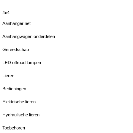
4x4
Aanhanger net
Aanhangwagen onderdelen
Gereedschap
LED offroad lampen
Lieren
Bedieningen
Elektrische lieren
Hydraulische lieren
Toebehoren