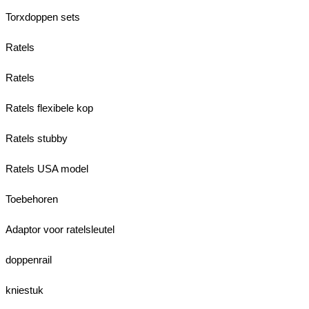
Torxdoppen sets
Ratels
Ratels
Ratels flexibele kop
Ratels stubby
Ratels USA model
Toebehoren
Adaptor voor ratelsleutel
doppenrail
kniestuk