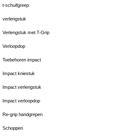
t-schuifgreep
verlengstuk
Verlengstuk met T-Grip
Verloopdop
Toebehoren impact
Impact kniestuk
Impact verlengstuk
Impact verloopdop
Re-grip handgrepen
Schoppen