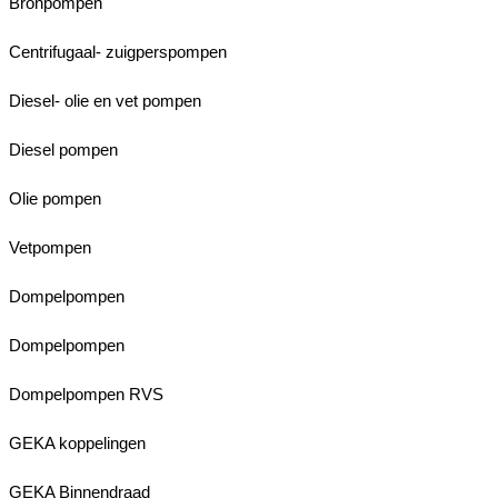
Bronpompen
Centrifugaal- zuigperspompen
Diesel- olie en vet pompen
Diesel pompen
Olie pompen
Vetpompen
Dompelpompen
Dompelpompen
Dompelpompen RVS
GEKA koppelingen
GEKA Binnendraad