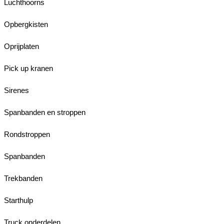
Luchthoorns
Opbergkisten
Oprijplaten
Pick up kranen
Sirenes
Spanbanden en stroppen
Rondstroppen
Spanbanden
Trekbanden
Starthulp
Truck onderdelen