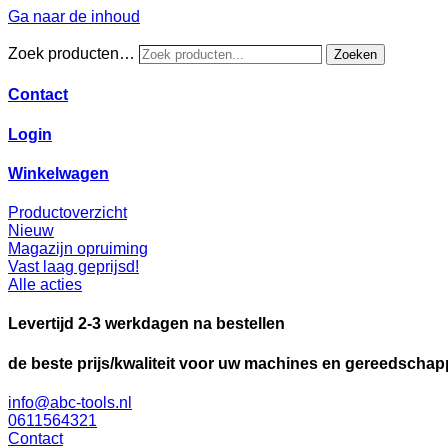
Ga naar de inhoud
Zoek producten…
Zoeken
Contact
Login
Winkelwagen
Productoverzicht
Nieuw
Magazijn opruiming
Vast laag geprijsd!
Alle acties
Levertijd 2-3 werkdagen na bestellen
de beste prijs/kwaliteit voor uw machines en gereedscha
info@abc-tools.nl
0611564321
Contact