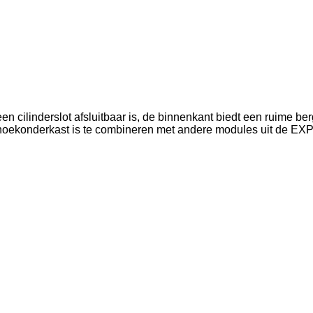
n cilinderslot afsluitbaar is, de binnenkant biedt een ruime be
hoekonderkast is te combineren met andere modules uit de EX