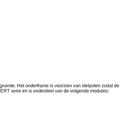
rgruimte. Het onderframe is voorzien van stelpoten zodat de
PERT serie en is onderdeel van de volgende modules: