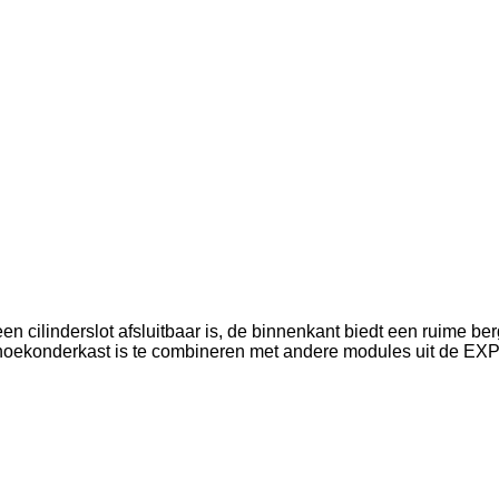
n cilinderslot afsluitbaar is, de binnenkant biedt een ruime be
hoekonderkast is te combineren met andere modules uit de EX