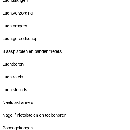
Luchtslangen
Luchtverzorging
Luchtdrogers
Luchtgereedschap
Blaaspistolen en bandenmeters
Luchtboren
Luchtratels
Luchtsleutels
Naaldbikhamers
Nagel / nietpistolen en toebehoren
Popnageltangen