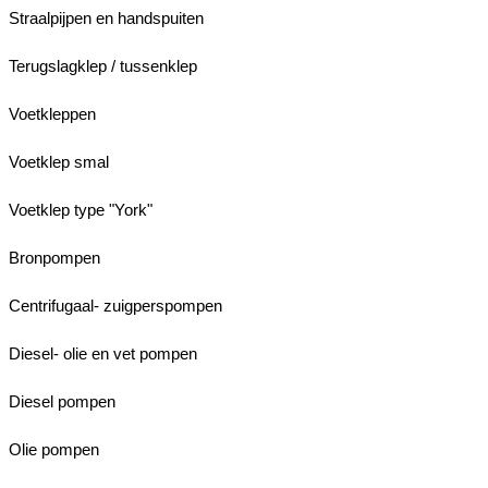
Straalpijpen en handspuiten
Terugslagklep / tussenklep
Voetkleppen
Voetklep smal
Voetklep type "York"
Bronpompen
Centrifugaal- zuigperspompen
Diesel- olie en vet pompen
Diesel pompen
Olie pompen