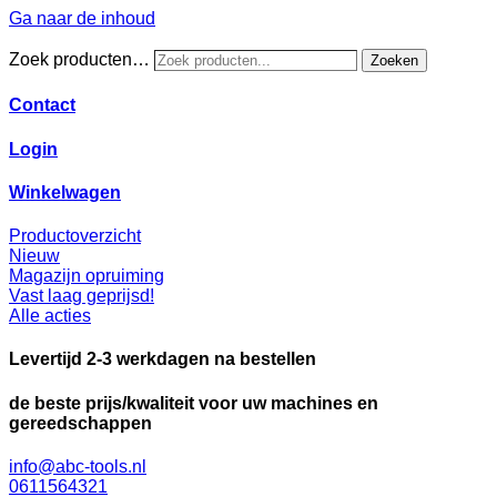
Ga naar de inhoud
Zoek producten…
Zoeken
Contact
Login
Winkelwagen
Productoverzicht
Nieuw
Magazijn opruiming
Vast laag geprijsd!
Alle acties
Levertijd 2-3 werkdagen na bestellen
de beste prijs/kwaliteit voor uw machines en
gereedschappen
info@abc-tools.nl
0611564321