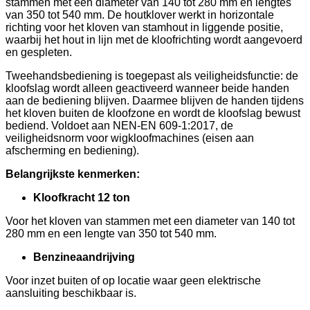
stammen met een diameter van 140 tot 280 mm en lengtes
van 350 tot 540 mm. De houtklover werkt in horizontale
richting voor het kloven van stamhout in liggende positie,
waarbij het hout in lijn met de kloofrichting wordt aangevoerd
en gespleten.
Tweehandsbediening is toegepast als veiligheidsfunctie: de
kloofslag wordt alleen geactiveerd wanneer beide handen
aan de bediening blijven. Daarmee blijven de handen tijdens
het kloven buiten de kloofzone en wordt de kloofslag bewust
bediend. Voldoet aan NEN-EN 609-1:2017, de
veiligheidsnorm voor wigkloofmachines (eisen aan
afscherming en bediening).
Belangrijkste kenmerken:
Kloofkracht 12 ton
Voor het kloven van stammen met een diameter van 140 tot
280 mm en een lengte van 350 tot 540 mm.
Benzineaandrijving
Voor inzet buiten of op locatie waar geen elektrische
aansluiting beschikbaar is.