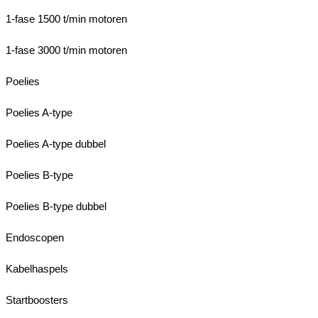
1-fase 1500 t/min motoren
1-fase 3000 t/min motoren
Poelies
Poelies A-type
Poelies A-type dubbel
Poelies B-type
Poelies B-type dubbel
Endoscopen
Kabelhaspels
Startboosters