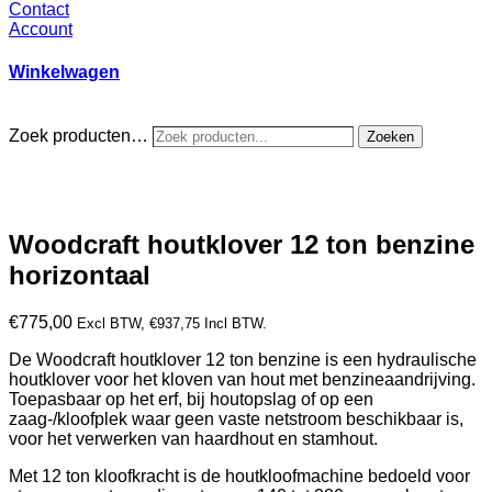
Contact
Account
Winkelwagen
Zoek producten…
Zoeken
Woodcraft houtklover 12 ton benzine
horizontaal
€
775,00
Excl BTW,
€
937,75
Incl BTW.
De Woodcraft houtklover 12 ton benzine is een hydraulische
houtklover voor het kloven van hout met benzineaandrijving.
Toepasbaar op het erf, bij houtopslag of op een
zaag-/kloofplek waar geen vaste netstroom beschikbaar is,
voor het verwerken van haardhout en stamhout.
Met 12 ton kloofkracht is de houtkloofmachine bedoeld voor