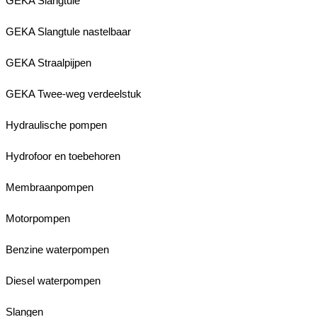
GEKA Slangtule
GEKA Slangtule nastelbaar
GEKA Straalpijpen
GEKA Twee-weg verdeelstuk
Hydraulische pompen
Hydrofoor en toebehoren
Membraanpompen
Motorpompen
Benzine waterpompen
Diesel waterpompen
Slangen