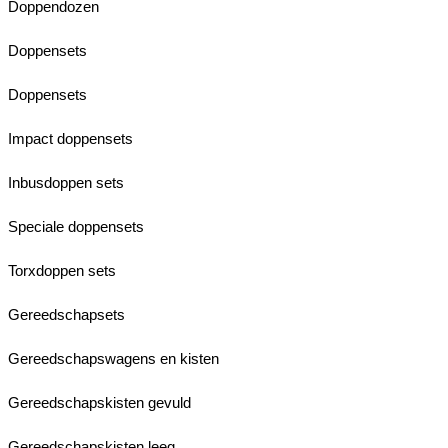
Doppendozen
Doppensets
Doppensets
Impact doppensets
Inbusdoppen sets
Speciale doppensets
Torxdoppen sets
Gereedschapsets
Gereedschapswagens en kisten
Gereedschapskisten gevuld
Gereedschapskisten leeg