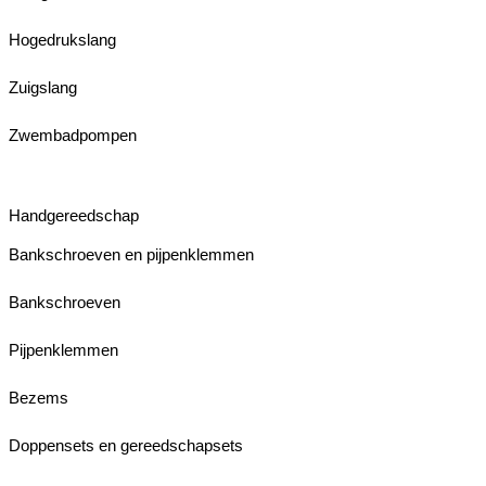
Hogedrukslang
Zuigslang
Zwembadpompen
Handgereedschap
Bankschroeven en pijpenklemmen
Bankschroeven
Pijpenklemmen
Bezems
Doppensets en gereedschapsets