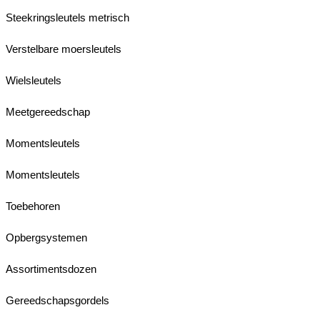
Steekringsleutels metrisch
Verstelbare moersleutels
Wielsleutels
Meetgereedschap
Momentsleutels
Momentsleutels
Toebehoren
Opbergsystemen
Assortimentsdozen
Gereedschapsgordels