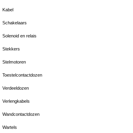
Kabel
Schakelaars
Solenoid en relais
Stekkers
Stelmotoren
Toestelcontactdozen
Verdeeldozen
Verlengkabels
Wandcontactdozen
Wartels