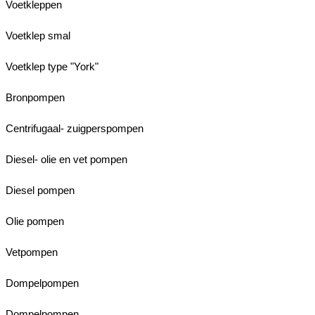
Voetkleppen
Voetklep smal
Voetklep type "York"
Bronpompen
Centrifugaal- zuigperspompen
Diesel- olie en vet pompen
Diesel pompen
Olie pompen
Vetpompen
Dompelpompen
Dompelpompen