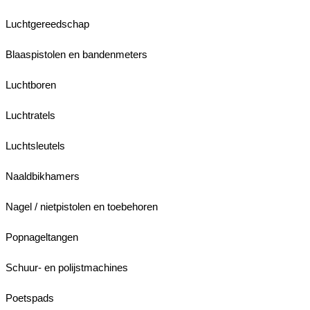
Luchtgereedschap
Blaaspistolen en bandenmeters
Luchtboren
Luchtratels
Luchtsleutels
Naaldbikhamers
Nagel / nietpistolen en toebehoren
Popnageltangen
Schuur- en polijstmachines
Poetspads