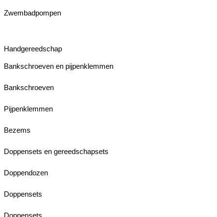
Zwembadpompen
Handgereedschap
Bankschroeven en pijpenklemmen
Bankschroeven
Pijpenklemmen
Bezems
Doppensets en gereedschapsets
Doppendozen
Doppensets
Doppensets