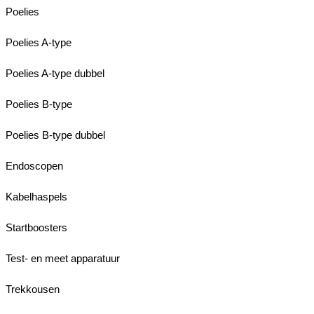
Poelies
Poelies A-type
Poelies A-type dubbel
Poelies B-type
Poelies B-type dubbel
Endoscopen
Kabelhaspels
Startboosters
Test- en meet apparatuur
Trekkousen