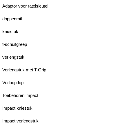
Adaptor voor ratelsleutel
doppenrail
kniestuk
t-schuifgreep
verlengstuk
Verlengstuk met T-Grip
Verloopdop
Toebehoren impact
Impact kniestuk
Impact verlengstuk