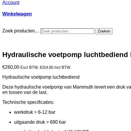
Account
Winkelwagen
Zoek producten…
Zoeken
Hydraulische voetpomp luchtbediend k
€
260,00
Excl BTW,
€
314,60
Incl BTW.
Hydraulische voetpomp luchtbediend
Deze hydraulische voetpomp van Mammuth levert een druk van 
en lossen van de last.
Technische specificaties:
werkdruk = 6-12 bar
uitgaande druk = 690 bar