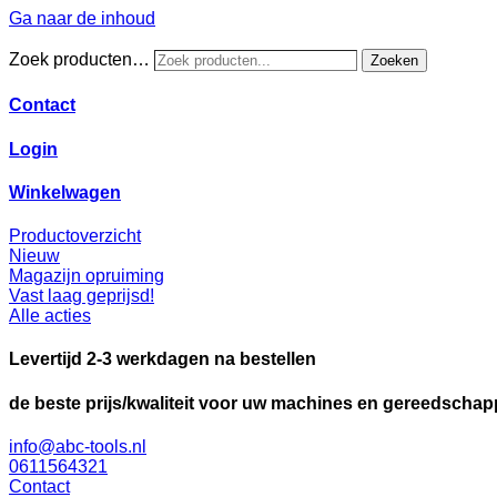
Ga naar de inhoud
Zoek producten…
Zoeken
Contact
Login
Winkelwagen
Productoverzicht
Nieuw
Magazijn opruiming
Vast laag geprijsd!
Alle acties
Levertijd 2-3 werkdagen na bestellen
de beste prijs/kwaliteit voor uw machines en gereedscha
info@abc-tools.nl
0611564321
Contact