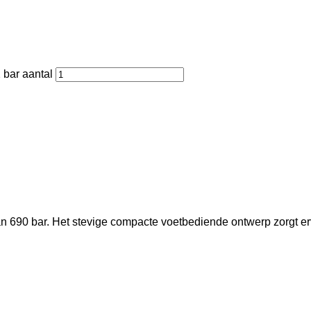
 bar aantal
690 bar. Het stevige compacte voetbediende ontwerp zorgt ervo