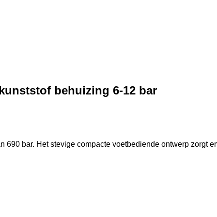
unststof behuizing 6-12 bar
690 bar. Het stevige compacte voetbediende ontwerp zorgt ervo