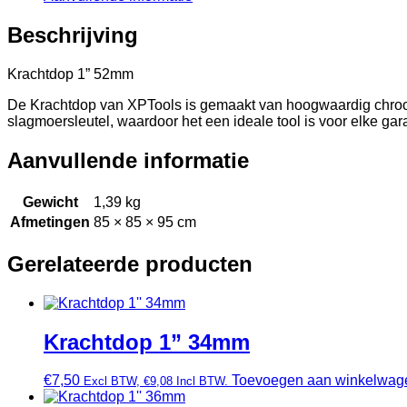
Beschrijving
Krachtdop 1” 52mm
De Krachtdop van XPTools is gemaakt van hoogwaardig chroom-
slagmoersleutel, waardoor het een ideale tool is voor elke gar
Aanvullende informatie
Gewicht
1,39 kg
Afmetingen
85 × 85 × 95 cm
Gerelateerde producten
Krachtdop 1” 34mm
€
7,50
Toevoegen aan winkelwag
Excl BTW,
€
9,08
Incl BTW.