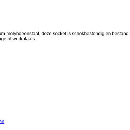
molybdeenstaal, deze socket is schokbestendig en bestand teg
age of werkplaats.
en