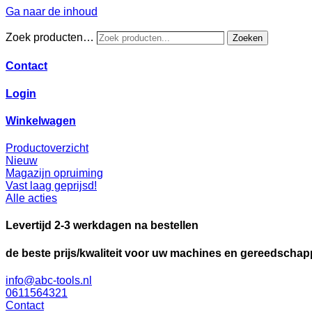
Ga naar de inhoud
Zoek producten…
Zoeken
Contact
Login
Winkelwagen
Productoverzicht
Nieuw
Magazijn opruiming
Vast laag geprijsd!
Alle acties
Levertijd 2-3 werkdagen na bestellen
de beste prijs/kwaliteit voor uw machines en gereedscha
info@abc-tools.nl
0611564321
Contact