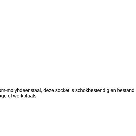
molybdeenstaal, deze socket is schokbestendig en bestand teg
age of werkplaats.