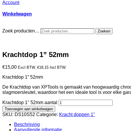
Account
Winkelwagen
Zoek producten…
Zoeken
Krachtdop 1” 52mm
€
15,00
Excl BTW,
€
18,15
Incl BTW.
Krachtdop 1” 52mm
De Krachtdop van XPTools is gemaakt van hoogwaardig chroom-
slagmoersleutel, waardoor het een ideale tool is voor elke gar
Krachtdop 1'' 52mm aantal
Toevoegen aan winkelwagen
SKU:
DS10S52
Categorie:
Kracht doppen 1''
Beschrijving
Aanvullende informatie