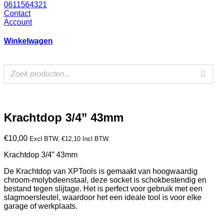
0611564321
Contact
Account
Winkelwagen
Krachtdop 3/4” 43mm
€
10,00
Excl BTW,
€
12,10
Incl BTW.
Krachtdop 3/4” 43mm
De Krachtdop van XPTools is gemaakt van hoogwaardig
chroom-molybdeenstaal, deze socket is schokbestendig en
bestand tegen slijtage. Het is perfect voor gebruik met een
slagmoersleutel, waardoor het een ideale tool is voor elke
garage of werkplaats.