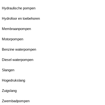
Hydraulische pompen
Hydrofoor en toebehoren
Membraanpompen
Motorpompen
Benzine waterpompen
Diesel waterpompen
Slangen
Hogedrukslang
Zuigslang
Zwembadpompen