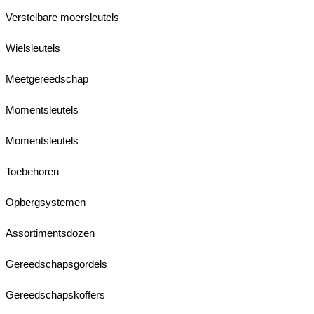
Verstelbare moersleutels
Wielsleutels
Meetgereedschap
Momentsleutels
Momentsleutels
Toebehoren
Opbergsystemen
Assortimentsdozen
Gereedschapsgordels
Gereedschapskoffers