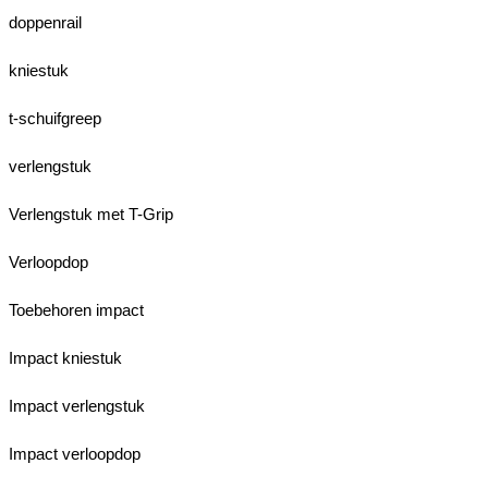
doppenrail
kniestuk
t-schuifgreep
verlengstuk
Verlengstuk met T-Grip
Verloopdop
Toebehoren impact
Impact kniestuk
Impact verlengstuk
Impact verloopdop