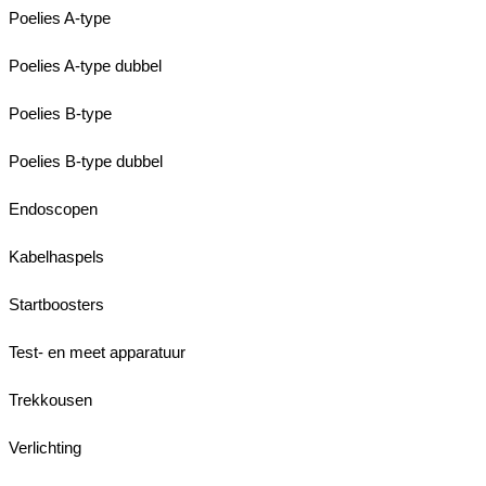
Poelies A-type
Poelies A-type dubbel
Poelies B-type
Poelies B-type dubbel
Endoscopen
Kabelhaspels
Startboosters
Test- en meet apparatuur
Trekkousen
Verlichting