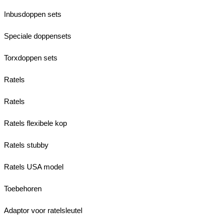
Inbusdoppen sets
Speciale doppensets
Torxdoppen sets
Ratels
Ratels
Ratels flexibele kop
Ratels stubby
Ratels USA model
Toebehoren
Adaptor voor ratelsleutel