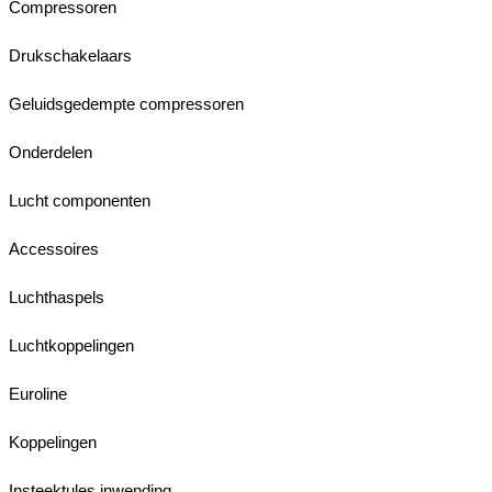
Compressoren
Drukschakelaars
Geluidsgedempte compressoren
Onderdelen
Lucht componenten
Accessoires
Luchthaspels
Luchtkoppelingen
Euroline
Koppelingen
Insteektules inwending