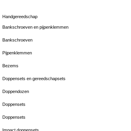
Handgereedschap
Bankschroeven en pijpenklemmen
Bankschroeven
Pijpenklemmen
Bezems
Doppensets en gereedschapsets
Doppendozen
Doppensets
Doppensets
Impact doppensets