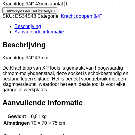
Krachtdop 3/4'' 43mm aantal
Toevoegen aan winkelwagen
SKU:
DS34S43
Categorie:
Kracht doppen 3/4"
Beschrijving
Aanvullende informatie
Beschrijving
Krachtdop 3/4” 43mm
De Krachtdop van XPTools is gemaakt van hoogwaardig
chroom-molybdeenstaal, deze socket is schokbestendig en
bestand tegen slijtage. Het is perfect voor gebruik met een
slagmoersleutel, waardoor het een ideale tool is voor elke
garage of werkplaats.
Aanvullende informatie
Gewicht
0,81 kg
Afmetingen
70 × 70 × 75 cm