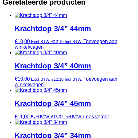
Gerelateerde producten
Krachtdop 3/4” 44mm
€
10,00
Toevoegen aan
Excl BTW,
€
12,10
Incl BTW.
winkelwagen
Krachtdop 3/4” 40mm
€
10,00
Toevoegen aan
Excl BTW,
€
12,10
Incl BTW.
winkelwagen
Krachtdop 3/4” 45mm
€
11,00
Lees verder
Excl BTW,
€
13,31
Incl BTW.
Krachtdop 3/4” 34mm