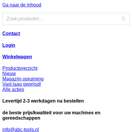
Ga naar de inhoud
Contact
Login
Winkelwagen
Productoverzicht
Nieuw
Magazijn opruiming
Vast laag geprijsd!
Alle acties
Levertijd 2-3 werkdagen na bestellen
de beste prijs/kwaliteit voor uw machines en
gereedschappen
info@abc-tools.nl