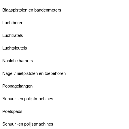
Blaaspistolen en bandenmeters
Luchtboren
Luchtratels
Luchtsleutels
Naaldbikhamers
Nagel / nietpistolen en toebehoren
Popnageltangen
Schuur- en polijstmachines
Poetspads
Schuur -en polijstmachines