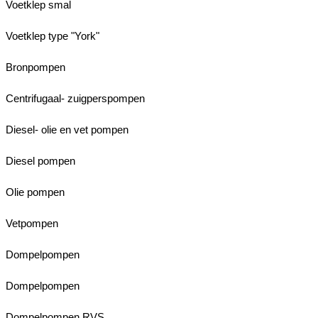
Voetklep smal
Voetklep type "York"
Bronpompen
Centrifugaal- zuigperspompen
Diesel- olie en vet pompen
Diesel pompen
Olie pompen
Vetpompen
Dompelpompen
Dompelpompen
Dompelpompen RVS