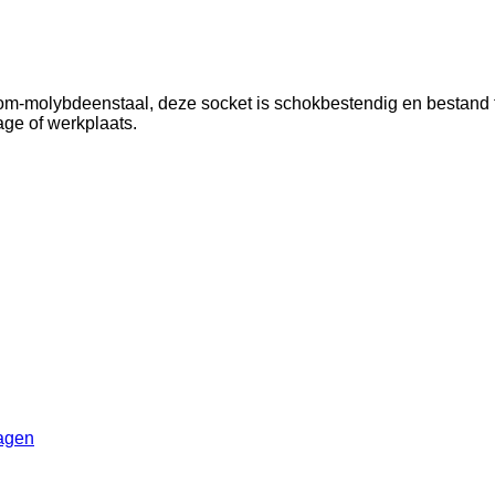
molybdeenstaal, deze socket is schokbestendig en bestand teg
age of werkplaats.
agen