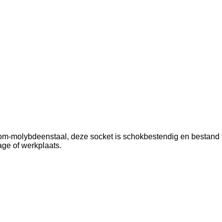
molybdeenstaal, deze socket is schokbestendig en bestand teg
age of werkplaats.