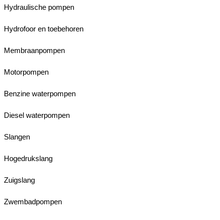
Hydraulische pompen
Hydrofoor en toebehoren
Membraanpompen
Motorpompen
Benzine waterpompen
Diesel waterpompen
Slangen
Hogedrukslang
Zuigslang
Zwembadpompen