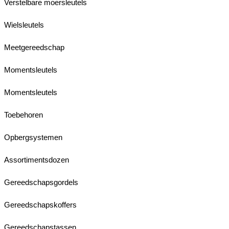
Verstelbare moersleutels
Wielsleutels
Meetgereedschap
Momentsleutels
Momentsleutels
Toebehoren
Opbergsystemen
Assortimentsdozen
Gereedschapsgordels
Gereedschapskoffers
Gereedschapstassen