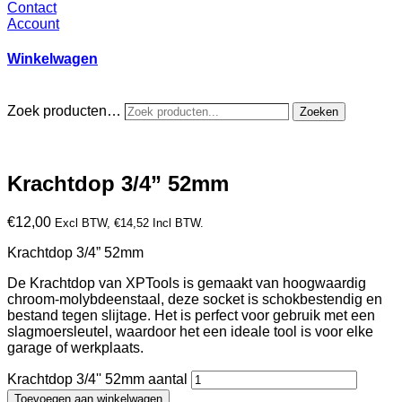
Contact
Account
Winkelwagen
Zoek producten…
Zoeken
Krachtdop 3/4” 52mm
€
12,00
Excl BTW,
€
14,52
Incl BTW.
Krachtdop 3/4” 52mm
De Krachtdop van XPTools is gemaakt van hoogwaardig
chroom-molybdeenstaal, deze socket is schokbestendig en
bestand tegen slijtage. Het is perfect voor gebruik met een
slagmoersleutel, waardoor het een ideale tool is voor elke
garage of werkplaats.
Krachtdop 3/4'' 52mm aantal
Toevoegen aan winkelwagen