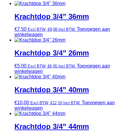
Krachtdop 3/4” 36mm
€
7,50
Toevoegen aan
Excl BTW,
€
9,08
Incl BTW.
winkelwagen
Krachtdop 3/4” 26mm
€
5,00
Toevoegen aan
Excl BTW,
€
6,05
Incl BTW.
winkelwagen
Krachtdop 3/4” 40mm
€
10,00
Toevoegen aan
Excl BTW,
€
12,10
Incl BTW.
winkelwagen
Krachtdop 3/4” 44mm