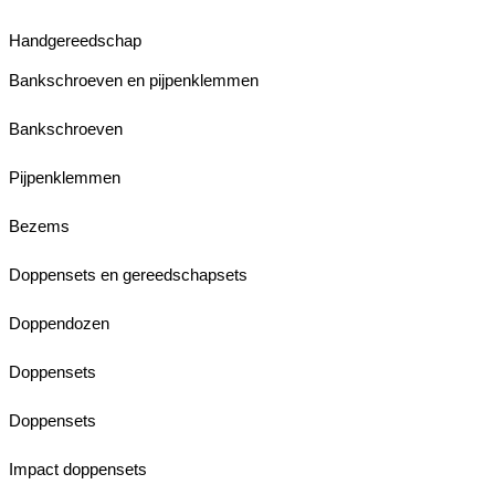
Handgereedschap
Bankschroeven en pijpenklemmen
Bankschroeven
Pijpenklemmen
Bezems
Doppensets en gereedschapsets
Doppendozen
Doppensets
Doppensets
Impact doppensets