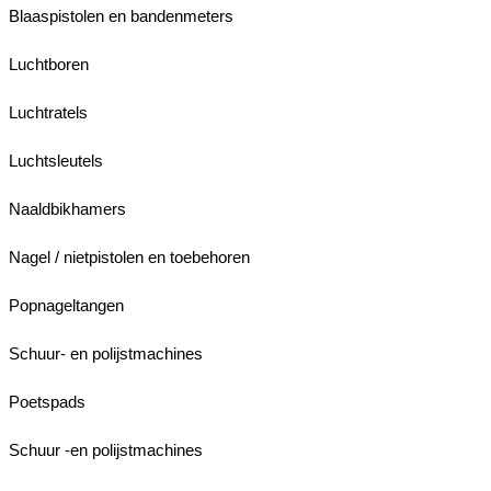
Blaaspistolen en bandenmeters
Luchtboren
Luchtratels
Luchtsleutels
Naaldbikhamers
Nagel / nietpistolen en toebehoren
Popnageltangen
Schuur- en polijstmachines
Poetspads
Schuur -en polijstmachines