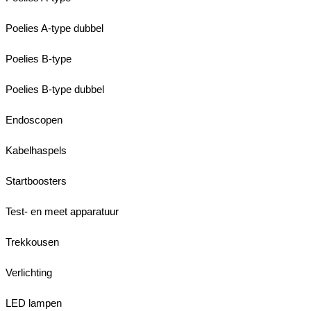
Poelies A-type dubbel
Poelies B-type
Poelies B-type dubbel
Endoscopen
Kabelhaspels
Startboosters
Test- en meet apparatuur
Trekkousen
Verlichting
LED lampen