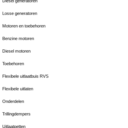
Diesel generatoren
Losse generatoren
Motoren en toebehoren
Benzine motoren
Diesel motoren
Toebehoren
Flexibele uitlaatbuis RVS
Flexibele uitlaten
Onderdelen
Trillingdempers
Uitlaatpetten