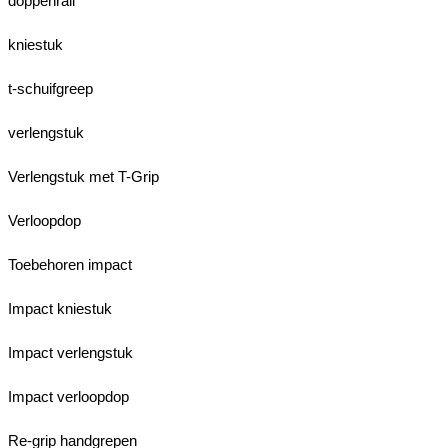
doppenrail
kniestuk
t-schuifgreep
verlengstuk
Verlengstuk met T-Grip
Verloopdop
Toebehoren impact
Impact kniestuk
Impact verlengstuk
Impact verloopdop
Re-grip handgrepen