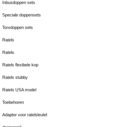
Inbusdoppen sets
Speciale doppensets
Torxdoppen sets
Ratels
Ratels
Ratels flexibele kop
Ratels stubby
Ratels USA model
Toebehoren
Adaptor voor ratelsleutel