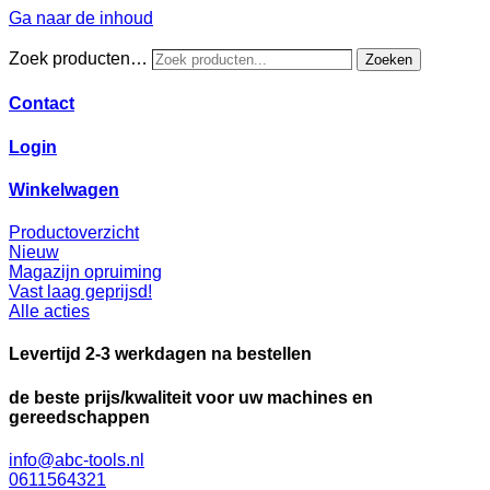
Ga naar de inhoud
Zoek producten…
Zoeken
Contact
Login
Winkelwagen
Productoverzicht
Nieuw
Magazijn opruiming
Vast laag geprijsd!
Alle acties
Levertijd 2-3 werkdagen na bestellen
de beste prijs/kwaliteit voor uw machines en
gereedschappen
info@abc-tools.nl
0611564321