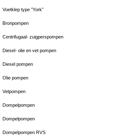
Voetklep type "York"
Bronpompen
Centrifugaal- zuigperspompen
Diesel- olie en vet pompen
Diesel pompen
Olie pompen
Vetpompen
Dompelpompen
Dompelpompen
Dompelpompen RVS