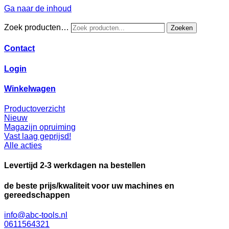
Ga naar de inhoud
Zoek producten…
Zoeken
Contact
Login
Winkelwagen
Productoverzicht
Nieuw
Magazijn opruiming
Vast laag geprijsd!
Alle acties
Levertijd 2-3 werkdagen na bestellen
de beste prijs/kwaliteit voor uw machines en
gereedschappen
info@abc-tools.nl
0611564321