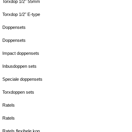
Torxdop 1/2'' 55mm
Torxdop 1/2" E-type
Doppensets
Doppensets
Impact doppensets
Inbusdoppen sets
Speciale doppensets
Torxdoppen sets
Ratels
Ratels
Ratels flexibele kop