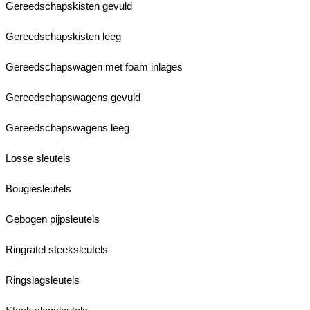
Gereedschapskisten gevuld
Gereedschapskisten leeg
Gereedschapswagen met foam inlages
Gereedschapswagens gevuld
Gereedschapswagens leeg
Losse sleutels
Bougiesleutels
Gebogen pijpsleutels
Ringratel steeksleutels
Ringslagsleutels