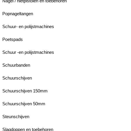
Nagel / nietpistolen en toebehoren
Popnageltangen
Schuur- en polijstmachines
Poetspads
Schuur -en polijstmachines
Schuurbanden
Schuurschijven
Schuurschijven 150mm
Schuurschijven 50mm
Steunschijven
Slagdoppen en toebehoren