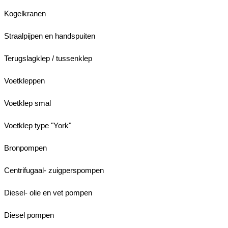
Kogelkranen
Straalpijpen en handspuiten
Terugslagklep / tussenklep
Voetkleppen
Voetklep smal
Voetklep type "York"
Bronpompen
Centrifugaal- zuigperspompen
Diesel- olie en vet pompen
Diesel pompen