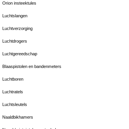
Orion insteektules
Luchtslangen
Luchtverzorging
Luchtdrogers
Luchtgereedschap
Blaaspistolen en bandenmeters
Luchtboren
Luchtratels
Luchtsleutels
Naaldbikhamers