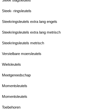
Steek slagsleutels
Steek- ringsleutels
Steekringsleutels extra lang engels
Steekringsleutels extra lang metrisch
Steekringsleutels metrisch
Verstelbare moersleutels
Wielsleutels
Meetgereedschap
Momentsleutels
Momentsleutels
Toebehoren