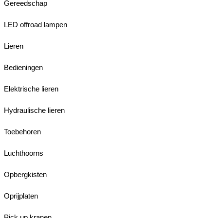
Gereedschap
LED offroad lampen
Lieren
Bedieningen
Elektrische lieren
Hydraulische lieren
Toebehoren
Luchthoorns
Opbergkisten
Oprijplaten
Pick up kranen