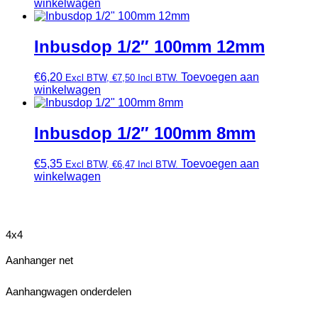
winkelwagen
Inbusdop 1/2″ 100mm 12mm
€
6,20
Toevoegen aan
Excl BTW,
€
7,50
Incl BTW.
winkelwagen
Inbusdop 1/2″ 100mm 8mm
€
5,35
Toevoegen aan
Excl BTW,
€
6,47
Incl BTW.
winkelwagen
4x4
Aanhanger net
Aanhangwagen onderdelen