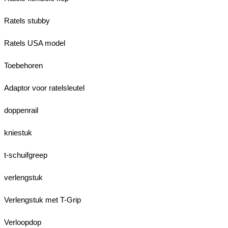
Ratels stubby
Ratels USA model
Toebehoren
Adaptor voor ratelsleutel
doppenrail
kniestuk
t-schuifgreep
verlengstuk
Verlengstuk met T-Grip
Verloopdop