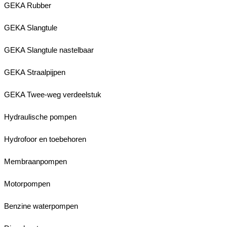
GEKA Rubber
GEKA Slangtule
GEKA Slangtule nastelbaar
GEKA Straalpijpen
GEKA Twee-weg verdeelstuk
Hydraulische pompen
Hydrofoor en toebehoren
Membraanpompen
Motorpompen
Benzine waterpompen