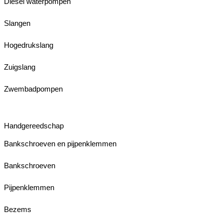
Diesel waterpompen
Slangen
Hogedrukslang
Zuigslang
Zwembadpompen
Handgereedschap
Bankschroeven en pijpenklemmen
Bankschroeven
Pijpenklemmen
Bezems