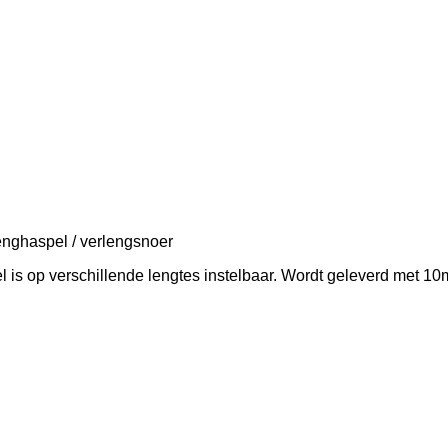
lenghaspel / verlengsnoer
el is op verschillende lengtes instelbaar. Wordt geleverd met 