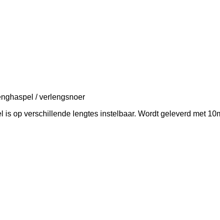
lenghaspel / verlengsnoer
el is op verschillende lengtes instelbaar. Wordt geleverd met 