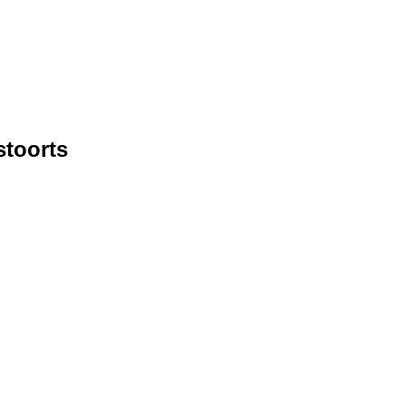
toorts