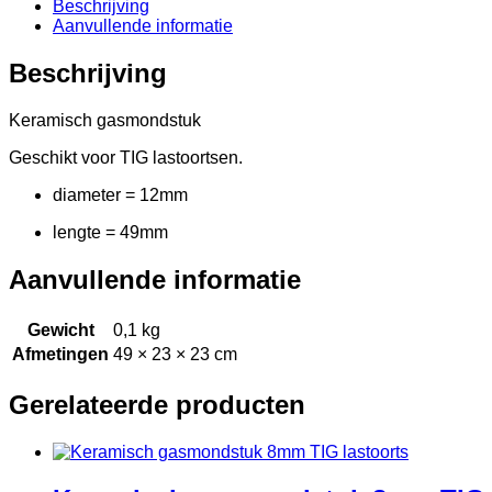
lastoorts
Beschrijving
aantal
Aanvullende informatie
Beschrijving
Keramisch gasmondstuk
Geschikt voor TIG lastoortsen.
diameter = 12mm
lengte = 49mm
Aanvullende informatie
Gewicht
0,1 kg
Afmetingen
49 × 23 × 23 cm
Gerelateerde producten