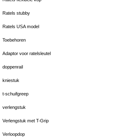
Ratels stubby
Ratels USA model
Toebehoren
Adaptor voor ratelsleutel
doppenrail
kniestuk
t-schuifgreep
verlengstuk
Verlengstuk met T-Grip
Verloopdop