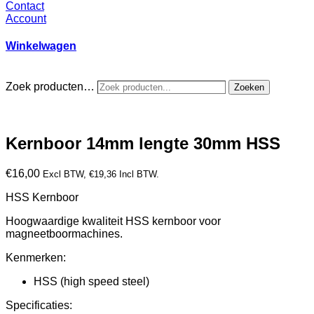
Contact
Account
Winkelwagen
Zoek producten…
Zoeken
Kernboor 14mm lengte 30mm HSS
€
16,00
Excl BTW,
€
19,36
Incl BTW.
HSS Kernboor
Hoogwaardige kwaliteit HSS kernboor voor
magneetboormachines.
Kenmerken:
HSS (high speed steel)
Specificaties: