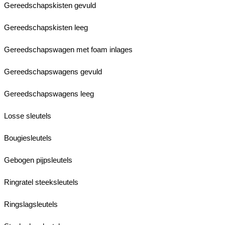
Gereedschapskisten gevuld
Gereedschapskisten leeg
Gereedschapswagen met foam inlages
Gereedschapswagens gevuld
Gereedschapswagens leeg
Losse sleutels
Bougiesleutels
Gebogen pijpsleutels
Ringratel steeksleutels
Ringslagsleutels