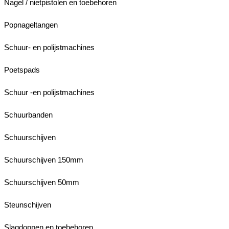
Nagel / nietpistolen en toebehoren
Popnageltangen
Schuur- en polijstmachines
Poetspads
Schuur -en polijstmachines
Schuurbanden
Schuurschijven
Schuurschijven 150mm
Schuurschijven 50mm
Steunschijven
Slagdoppen en toebehoren