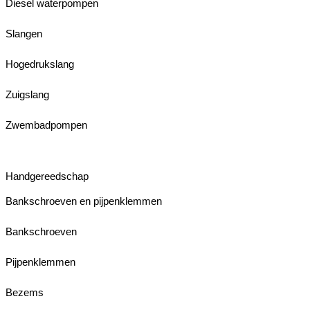
Diesel waterpompen
Slangen
Hogedrukslang
Zuigslang
Zwembadpompen
Handgereedschap
Bankschroeven en pijpenklemmen
Bankschroeven
Pijpenklemmen
Bezems