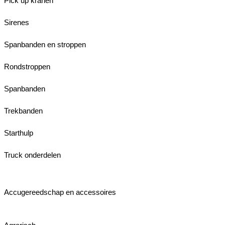
Pick up kranen
Sirenes
Spanbanden en stroppen
Rondstroppen
Spanbanden
Trekbanden
Starthulp
Truck onderdelen
Accugereedschap en accessoires