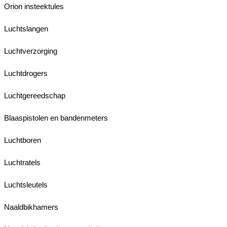
Orion insteektules
Luchtslangen
Luchtverzorging
Luchtdrogers
Luchtgereedschap
Blaaspistolen en bandenmeters
Luchtboren
Luchtratels
Luchtsleutels
Naaldbikhamers