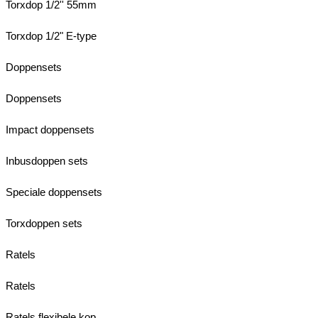
Torxdop 1/2'' 55mm
Torxdop 1/2" E-type
Doppensets
Doppensets
Impact doppensets
Inbusdoppen sets
Speciale doppensets
Torxdoppen sets
Ratels
Ratels
Ratels flexibele kop