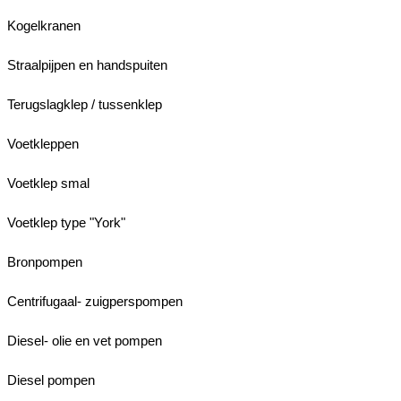
Kogelkranen
Straalpijpen en handspuiten
Terugslagklep / tussenklep
Voetkleppen
Voetklep smal
Voetklep type "York"
Bronpompen
Centrifugaal- zuigperspompen
Diesel- olie en vet pompen
Diesel pompen