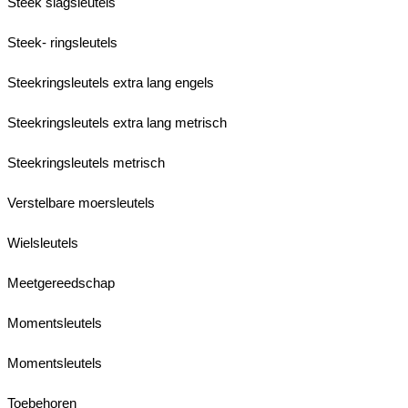
Steek slagsleutels
Steek- ringsleutels
Steekringsleutels extra lang engels
Steekringsleutels extra lang metrisch
Steekringsleutels metrisch
Verstelbare moersleutels
Wielsleutels
Meetgereedschap
Momentsleutels
Momentsleutels
Toebehoren