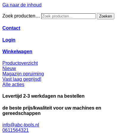
Ga naar de inhoud
Zoek producten…
Zoeken
Contact
Login
Winkelwagen
Productoverzicht
Nieuw
Magazijn opruiming
Vast laag geprijsd!
Alle acties
Levertijd 2-3 werkdagen na bestellen
de beste prijs/kwaliteit voor uw machines en
gereedschappen
info@abc-tools.nl
0611564321