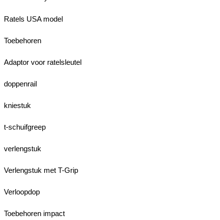
Ratels USA model
Toebehoren
Adaptor voor ratelsleutel
doppenrail
kniestuk
t-schuifgreep
verlengstuk
Verlengstuk met T-Grip
Verloopdop
Toebehoren impact