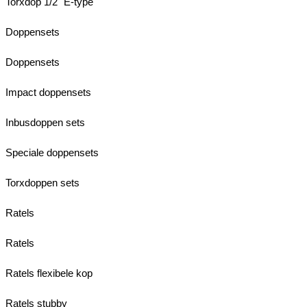
Torxdop 1/2" E-type
Doppensets
Doppensets
Impact doppensets
Inbusdoppen sets
Speciale doppensets
Torxdoppen sets
Ratels
Ratels
Ratels flexibele kop
Ratels stubby