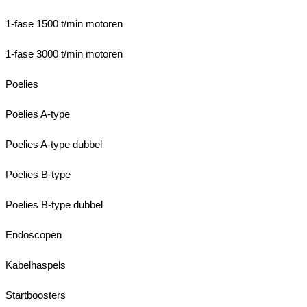
1-fase 1500 t/min motoren
1-fase 3000 t/min motoren
Poelies
Poelies A-type
Poelies A-type dubbel
Poelies B-type
Poelies B-type dubbel
Endoscopen
Kabelhaspels
Startboosters