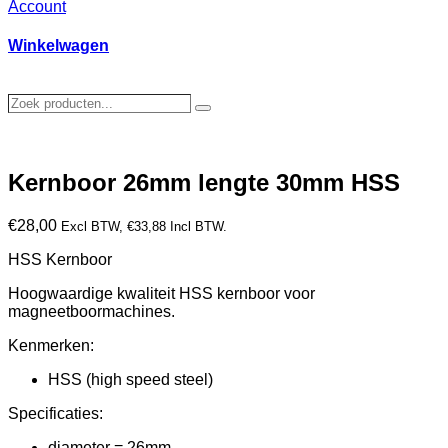
Account
Winkelwagen
Zoek
Zoeken
producten…
Kernboor 26mm lengte 30mm HSS
€
28,00
Excl BTW,
€
33,88
Incl BTW.
HSS Kernboor
Hoogwaardige kwaliteit HSS kernboor voor
magneetboormachines.
Kenmerken:
HSS (high speed steel)
Specificaties:
diameter = 26mm