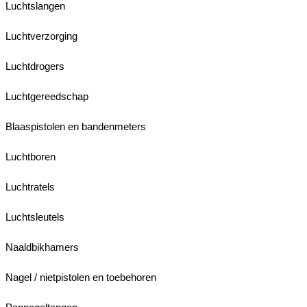
Luchtslangen
Luchtverzorging
Luchtdrogers
Luchtgereedschap
Blaaspistolen en bandenmeters
Luchtboren
Luchtratels
Luchtsleutels
Naaldbikhamers
Nagel / nietpistolen en toebehoren