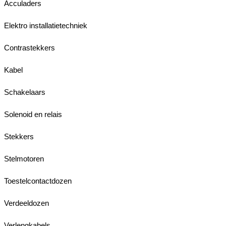
Acculaders
Elektro installatietechniek
Contrastekkers
Kabel
Schakelaars
Solenoid en relais
Stekkers
Stelmotoren
Toestelcontactdozen
Verdeeldozen
Verlengkabels