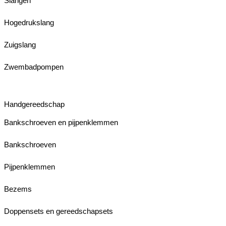
Slangen
Hogedrukslang
Zuigslang
Zwembadpompen
Handgereedschap
Bankschroeven en pijpenklemmen
Bankschroeven
Pijpenklemmen
Bezems
Doppensets en gereedschapsets