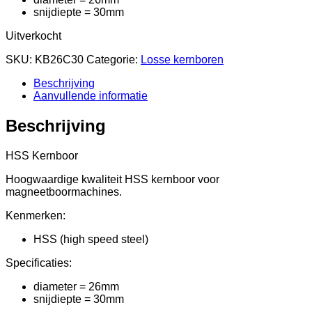
snijdiepte = 30mm
Uitverkocht
SKU:
KB26C30
Categorie:
Losse kernboren
Beschrijving
Aanvullende informatie
Beschrijving
HSS Kernboor
Hoogwaardige kwaliteit HSS kernboor voor
magneetboormachines.
Kenmerken:
HSS (high speed steel)
Specificaties:
diameter = 26mm
snijdiepte = 30mm