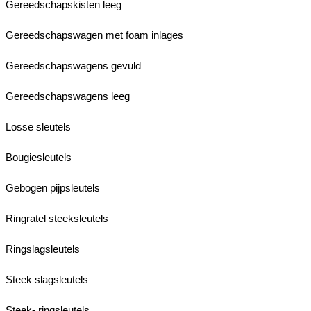
Gereedschapskisten leeg
Gereedschapswagen met foam inlages
Gereedschapswagens gevuld
Gereedschapswagens leeg
Losse sleutels
Bougiesleutels
Gebogen pijpsleutels
Ringratel steeksleutels
Ringslagsleutels
Steek slagsleutels
Steek- ringsleutels