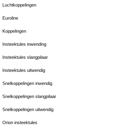
Luchtkoppelingen
Euroline
Koppelingen
Insteektules inwending
Insteektules slangpilaar
Insteektules uitwendig
Snelkoppelingen inwendig
Snelkoppelingen slangpilaar
Snelkoppelingen uitwendig
Orion insteektules