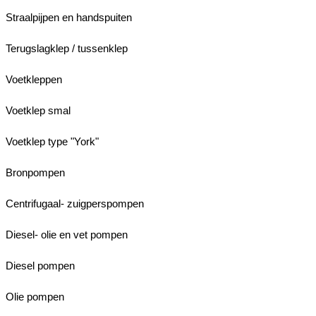
Straalpijpen en handspuiten
Terugslagklep / tussenklep
Voetkleppen
Voetklep smal
Voetklep type "York"
Bronpompen
Centrifugaal- zuigperspompen
Diesel- olie en vet pompen
Diesel pompen
Olie pompen