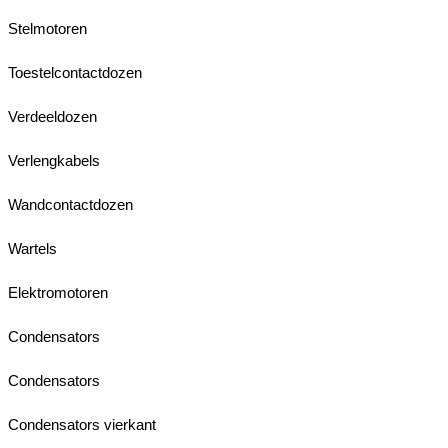
Stelmotoren
Toestelcontactdozen
Verdeeldozen
Verlengkabels
Wandcontactdozen
Wartels
Elektromotoren
Condensators
Condensators
Condensators vierkant