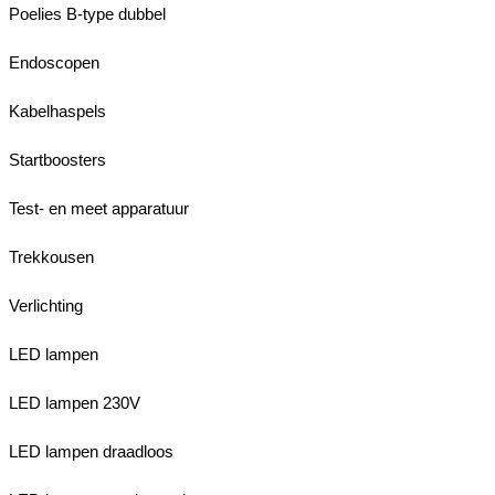
Poelies B-type dubbel
Endoscopen
Kabelhaspels
Startboosters
Test- en meet apparatuur
Trekkousen
Verlichting
LED lampen
LED lampen 230V
LED lampen draadloos