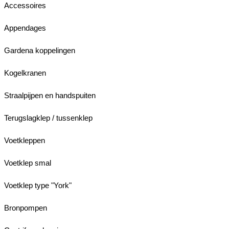
Accessoires
Appendages
Gardena koppelingen
Kogelkranen
Straalpijpen en handspuiten
Terugslagklep / tussenklep
Voetkleppen
Voetklep smal
Voetklep type "York"
Bronpompen