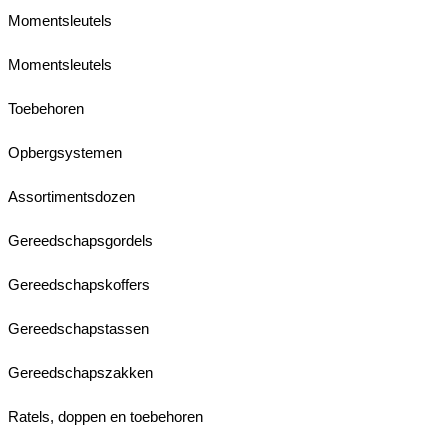
Momentsleutels
Momentsleutels
Toebehoren
Opbergsystemen
Assortimentsdozen
Gereedschapsgordels
Gereedschapskoffers
Gereedschapstassen
Gereedschapszakken
Ratels, doppen en toebehoren