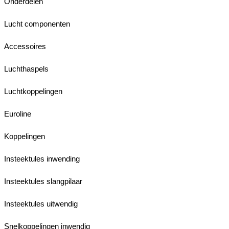
Onderdelen
Lucht componenten
Accessoires
Luchthaspels
Luchtkoppelingen
Euroline
Koppelingen
Insteektules inwending
Insteektules slangpilaar
Insteektules uitwendig
Snelkoppelingen inwendig