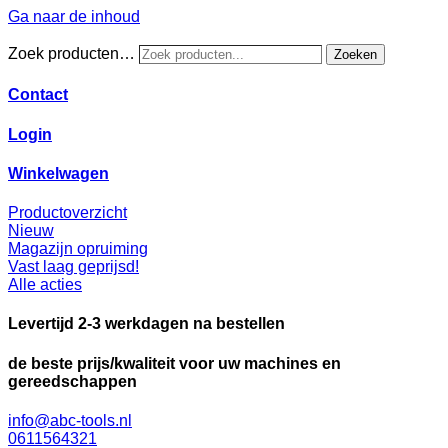
Ga naar de inhoud
Zoek producten…
Zoeken
Contact
Login
Winkelwagen
Productoverzicht
Nieuw
Magazijn opruiming
Vast laag geprijsd!
Alle acties
Levertijd 2-3 werkdagen na bestellen
de beste prijs/kwaliteit voor uw machines en
gereedschappen
info@abc-tools.nl
0611564321