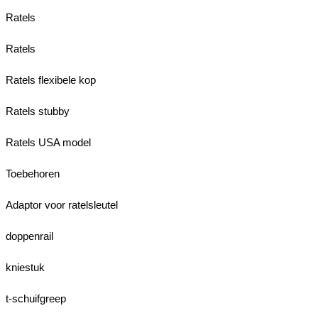
Ratels
Ratels
Ratels flexibele kop
Ratels stubby
Ratels USA model
Toebehoren
Adaptor voor ratelsleutel
doppenrail
kniestuk
t-schuifgreep