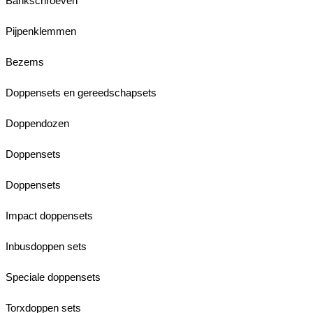
Bankschroeven
Pijpenklemmen
Bezems
Doppensets en gereedschapsets
Doppendozen
Doppensets
Doppensets
Impact doppensets
Inbusdoppen sets
Speciale doppensets
Torxdoppen sets