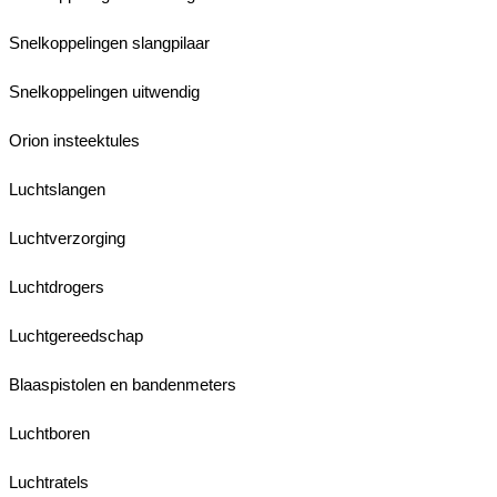
Snelkoppelingen slangpilaar
Snelkoppelingen uitwendig
Orion insteektules
Luchtslangen
Luchtverzorging
Luchtdrogers
Luchtgereedschap
Blaaspistolen en bandenmeters
Luchtboren
Luchtratels