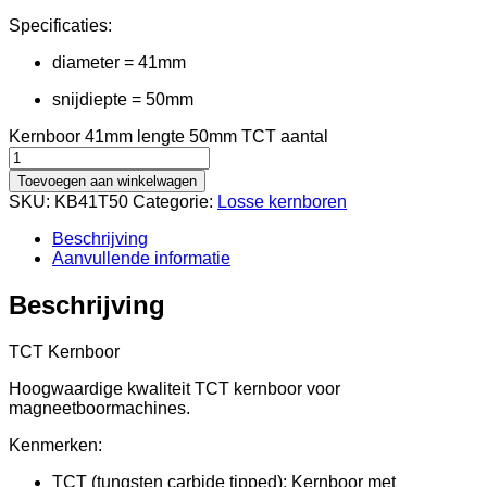
Specificaties:
diameter = 41mm
snijdiepte = 50mm
Kernboor 41mm lengte 50mm TCT aantal
Toevoegen aan winkelwagen
SKU:
KB41T50
Categorie:
Losse kernboren
Beschrijving
Aanvullende informatie
Beschrijving
TCT Kernboor
Hoogwaardige kwaliteit TCT kernboor voor
magneetboormachines.
Kenmerken:
TCT (tungsten carbide tipped): Kernboor met