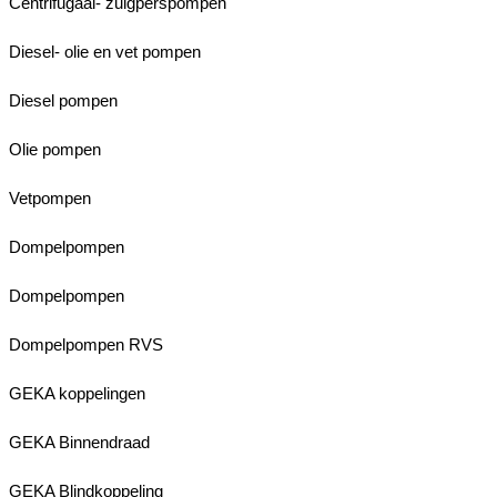
Centrifugaal- zuigperspompen
Diesel- olie en vet pompen
Diesel pompen
Olie pompen
Vetpompen
Dompelpompen
Dompelpompen
Dompelpompen RVS
GEKA koppelingen
GEKA Binnendraad
GEKA Blindkoppeling