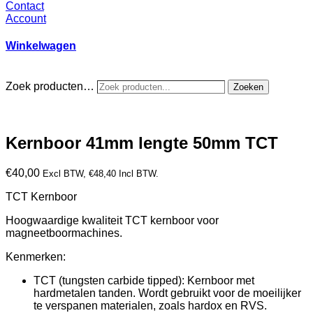
Contact
Account
Winkelwagen
Zoek producten…
Zoeken
Kernboor 41mm lengte 50mm TCT
€
40,00
Excl BTW,
€
48,40
Incl BTW.
TCT Kernboor
Hoogwaardige kwaliteit TCT kernboor voor
magneetboormachines.
Kenmerken:
TCT (tungsten carbide tipped): Kernboor met
hardmetalen tanden. Wordt gebruikt voor de moeilijker
te verspanen materialen, zoals hardox en RVS.