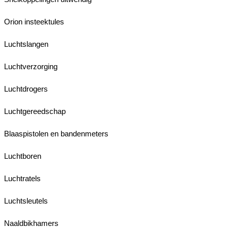
Orion insteektules
Luchtslangen
Luchtverzorging
Luchtdrogers
Luchtgereedschap
Blaaspistolen en bandenmeters
Luchtboren
Luchtratels
Luchtsleutels
Naaldbikhamers