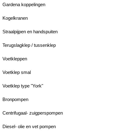
Gardena koppelingen
Kogelkranen
Straalpijpen en handspuiten
Terugslagklep / tussenklep
Voetkleppen
Voetklep smal
Voetklep type "York"
Bronpompen
Centrifugaal- zuigperspompen
Diesel- olie en vet pompen