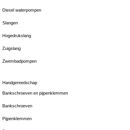
Diesel waterpompen
Slangen
Hogedrukslang
Zuigslang
Zwembadpompen
Handgereedschap
Bankschroeven en pijpenklemmen
Bankschroeven
Pijpenklemmen