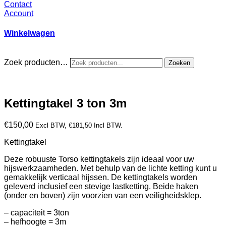
Contact
Account
Winkelwagen
Zoek producten…
Zoeken
Kettingtakel 3 ton 3m
€
150,00
Excl BTW,
€
181,50
Incl BTW.
Kettingtakel
Deze robuuste Torso kettingtakels zijn ideaal voor uw
hijswerkzaamheden. Met behulp van de lichte ketting kunt u
gemakkelijk verticaal hijssen. De kettingtakels worden
geleverd inclusief een stevige lastketting. Beide haken
(onder en boven) zijn voorzien van een veiligheidsklep.
– capaciteit = 3ton
– hefhoogte = 3m