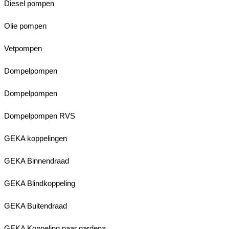
Diesel pompen
Olie pompen
Vetpompen
Dompelpompen
Dompelpompen
Dompelpompen RVS
GEKA koppelingen
GEKA Binnendraad
GEKA Blindkoppeling
GEKA Buitendraad
GEKA Koppeling naar gardena