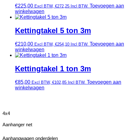
€
225,00
Toevoegen aan
Excl BTW,
€
272,25
Incl BTW.
winkelwagen
Kettingtakel 5 ton 3m
€
210,00
Toevoegen aan
Excl BTW,
€
254,10
Incl BTW.
winkelwagen
Kettingtakel 1 ton 3m
€
85,00
Toevoegen aan
Excl BTW,
€
102,85
Incl BTW.
winkelwagen
4x4
Aanhanger net
Aanhangwagen onderdelen