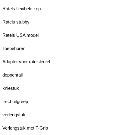
Ratels flexibele kop
Ratels stubby
Ratels USA model
Toebehoren
Adaptor voor ratelsleutel
doppenrail
kniestuk
t-schuifgreep
verlengstuk
Verlengstuk met T-Grip