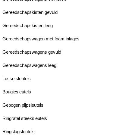
Gereedschapskisten gevuld
Gereedschapskisten leeg
Gereedschapswagen met foam inlages
Gereedschapswagens gevuld
Gereedschapswagens leeg
Losse sleutels
Bougiesleutels
Gebogen pijpsleutels
Ringratel steeksleutels
Ringslagsleutels