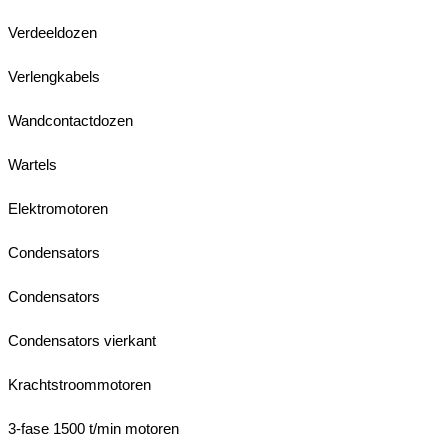
Verdeeldozen
Verlengkabels
Wandcontactdozen
Wartels
Elektromotoren
Condensators
Condensators
Condensators vierkant
Krachtstroommotoren
3-fase 1500 t/min motoren