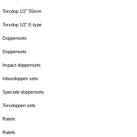
Torxdop 1/2'' 55mm
Torxdop 1/2" E-type
Doppensets
Doppensets
Impact doppensets
Inbusdoppen sets
Speciale doppensets
Torxdoppen sets
Ratels
Ratels