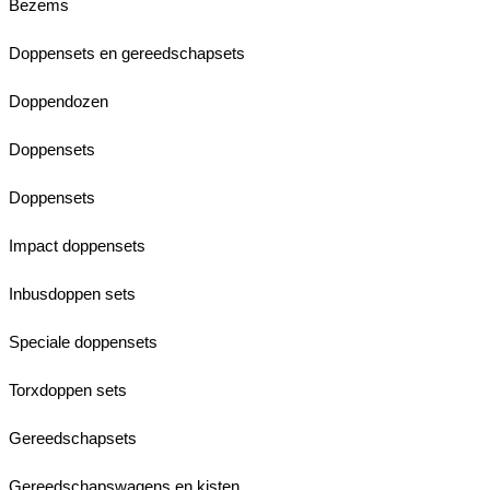
Bezems
Doppensets en gereedschapsets
Doppendozen
Doppensets
Doppensets
Impact doppensets
Inbusdoppen sets
Speciale doppensets
Torxdoppen sets
Gereedschapsets
Gereedschapswagens en kisten