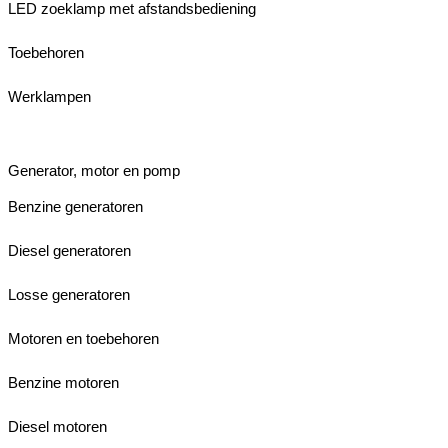
LED zoeklamp met afstandsbediening
Toebehoren
Werklampen
Generator, motor en pomp
Benzine generatoren
Diesel generatoren
Losse generatoren
Motoren en toebehoren
Benzine motoren
Diesel motoren