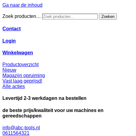
Ga naar de inhoud
Zoek producten…
Zoeken
Contact
Login
Winkelwagen
Productoverzicht
Nieuw
Magazijn opruiming
Vast laag geprijsd!
Alle acties
Levertijd 2-3 werkdagen na bestellen
de beste prijs/kwaliteit voor uw machines en
gereedschappen
info@abc-tools.nl
0611564321