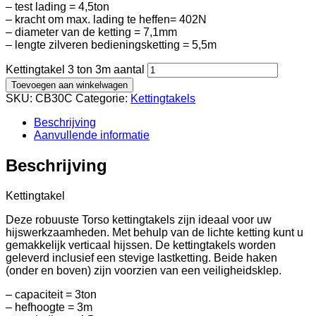
– test lading = 4,5ton
– kracht om max. lading te heffen= 402N
– diameter van de ketting = 7,1mm
– lengte zilveren bedieningsketting = 5,5m
Kettingtakel 3 ton 3m aantal
Toevoegen aan winkelwagen
SKU:
CB30C
Categorie:
Kettingtakels
Beschrijving
Aanvullende informatie
Beschrijving
Kettingtakel
Deze robuuste Torso kettingtakels zijn ideaal voor uw
hijswerkzaamheden. Met behulp van de lichte ketting kunt u
gemakkelijk verticaal hijssen. De kettingtakels worden
geleverd inclusief een stevige lastketting. Beide haken
(onder en boven) zijn voorzien van een veiligheidsklep.
– capaciteit = 3ton
– hefhoogte = 3m