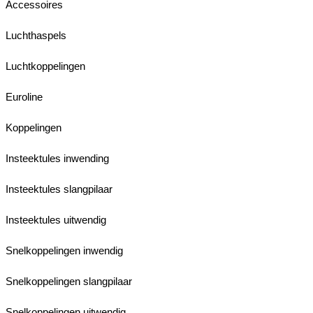
Accessoires
Luchthaspels
Luchtkoppelingen
Euroline
Koppelingen
Insteektules inwending
Insteektules slangpilaar
Insteektules uitwendig
Snelkoppelingen inwendig
Snelkoppelingen slangpilaar
Snelkoppelingen uitwendig