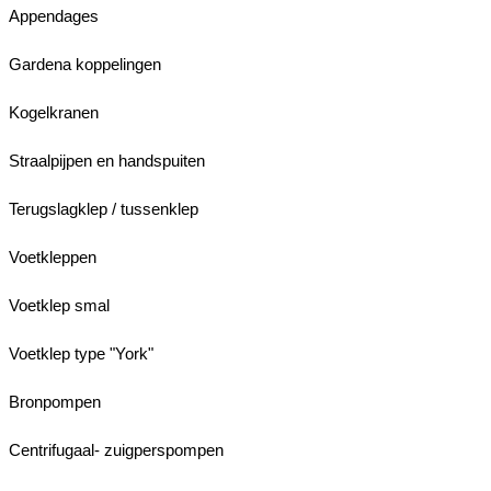
Appendages
Gardena koppelingen
Kogelkranen
Straalpijpen en handspuiten
Terugslagklep / tussenklep
Voetkleppen
Voetklep smal
Voetklep type "York"
Bronpompen
Centrifugaal- zuigperspompen