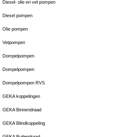
Diesel- olie en vet pompen
Diesel pompen
Olie pompen
Vetpompen
Dompelpompen
Dompelpompen
Dompelpompen RVS
GEKA koppelingen
GEKA Binnendraad
GEKA Blindkoppeling
GEKA Buitendraad