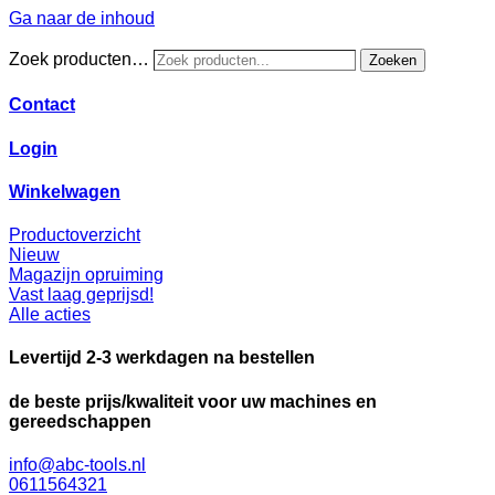
Ga naar de inhoud
Zoek producten…
Zoeken
Contact
Login
Winkelwagen
Productoverzicht
Nieuw
Magazijn opruiming
Vast laag geprijsd!
Alle acties
Levertijd 2-3 werkdagen na bestellen
de beste prijs/kwaliteit voor uw machines en
gereedschappen
info@abc-tools.nl
0611564321