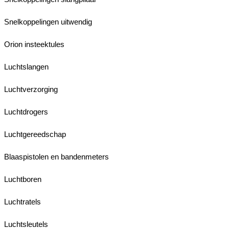
Snelkoppelingen uitwendig
Orion insteektules
Luchtslangen
Luchtverzorging
Luchtdrogers
Luchtgereedschap
Blaaspistolen en bandenmeters
Luchtboren
Luchtratels
Luchtsleutels