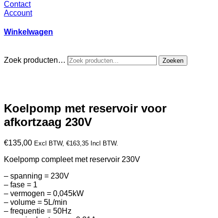
Contact
Account
Winkelwagen
Zoek producten…
Zoeken
Koelpomp met reservoir voor
afkortzaag 230V
€
135,00
Excl BTW,
€
163,35
Incl BTW.
Koelpomp compleet met reservoir 230V
– spanning = 230V
– fase = 1
– vermogen = 0,045kW
– volume = 5L/min
– frequentie = 50Hz