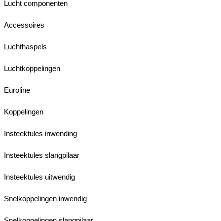
Lucht componenten
Accessoires
Luchthaspels
Luchtkoppelingen
Euroline
Koppelingen
Insteektules inwending
Insteektules slangpilaar
Insteektules uitwendig
Snelkoppelingen inwendig
Snelkoppelingen slangpilaar