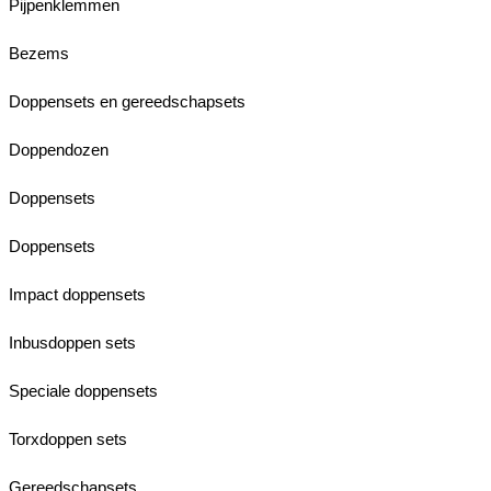
Pijpenklemmen
Bezems
Doppensets en gereedschapsets
Doppendozen
Doppensets
Doppensets
Impact doppensets
Inbusdoppen sets
Speciale doppensets
Torxdoppen sets
Gereedschapsets