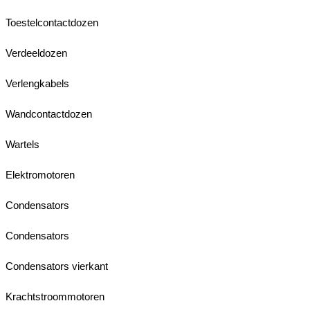
Toestelcontactdozen
Verdeeldozen
Verlengkabels
Wandcontactdozen
Wartels
Elektromotoren
Condensators
Condensators
Condensators vierkant
Krachtstroommotoren