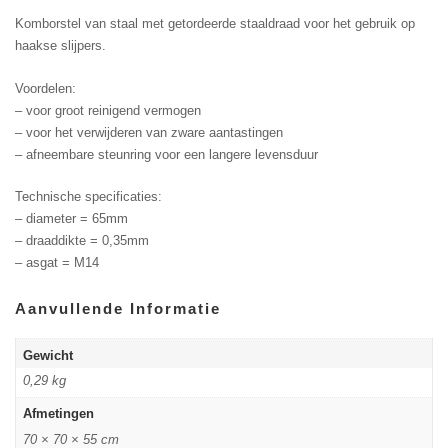
Komborstel van staal met getordeerde staaldraad voor het gebruik op
haakse slijpers.
Voordelen:
– voor groot reinigend vermogen
– voor het verwijderen van zware aantastingen
– afneembare steunring voor een langere levensduur
Technische specificaties:
– diameter = 65mm
– draaddikte = 0,35mm
– asgat = M14
Aanvullende Informatie
Gewicht
0,29 kg
Afmetingen
70 × 70 × 55 cm