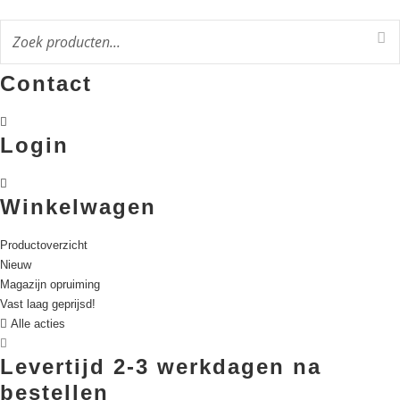
Ga
naar
de
inhoud
Contact
Login
Winkelwagen
Productoverzicht
Nieuw
Magazijn opruiming
Vast laag geprijsd!
Alle acties
Levertijd 2-3 werkdagen na
bestellen