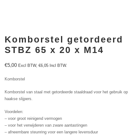
Komborstel getordeerd
STBZ 65 x 20 x M14
€
5,00
Excl BTW,
€
6,05
Incl BTW.
Komborstel
Komborstel van staal met getordeerde staaldraad voor het gebruik op
haakse slijpers.
Voordelen:
– voor groot reinigend vermogen
– voor het verwijderen van zware aantastingen
– afneembare steunring voor een langere levensduur