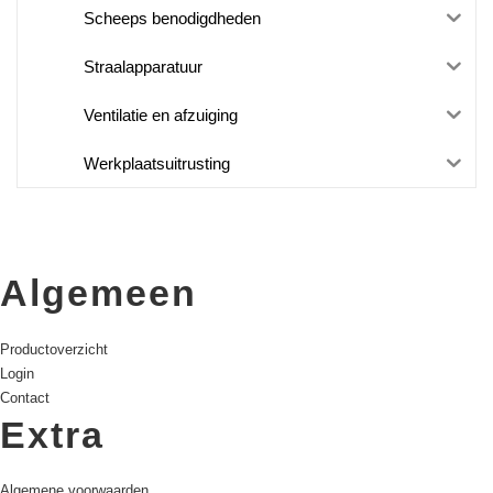
Scheeps benodigdheden
Straalapparatuur
Ventilatie en afzuiging
Werkplaatsuitrusting
Algemeen
Productoverzicht
Login
Contact
Extra
Algemene voorwaarden