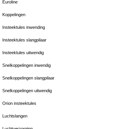
Euroline
Koppelingen
Insteektules inwending
Insteektules slangpilaar
Insteektules uitwendig
Snelkoppelingen inwendig
Snelkoppelingen slangpilaar
Snelkoppelingen uitwendig
Orion insteektules
Luchtslangen
Luchtverzorging