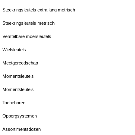
Steekringsleutels extra lang metrisch
Steekringsleutels metrisch
Verstelbare moersleutels
Wielsleutels
Meetgereedschap
Momentsleutels
Momentsleutels
Toebehoren
Opbergsystemen
Assortimentsdozen