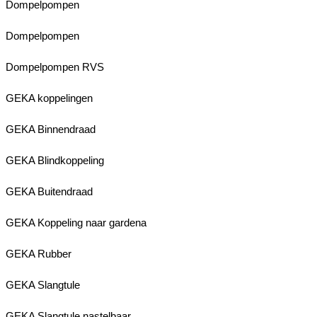
Dompelpompen
Dompelpompen
Dompelpompen RVS
GEKA koppelingen
GEKA Binnendraad
GEKA Blindkoppeling
GEKA Buitendraad
GEKA Koppeling naar gardena
GEKA Rubber
GEKA Slangtule
GEKA Slangtule nastelbaar