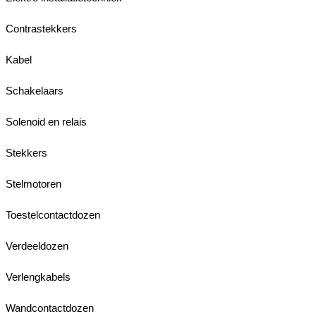
Contrastekkers
Kabel
Schakelaars
Solenoid en relais
Stekkers
Stelmotoren
Toestelcontactdozen
Verdeeldozen
Verlengkabels
Wandcontactdozen