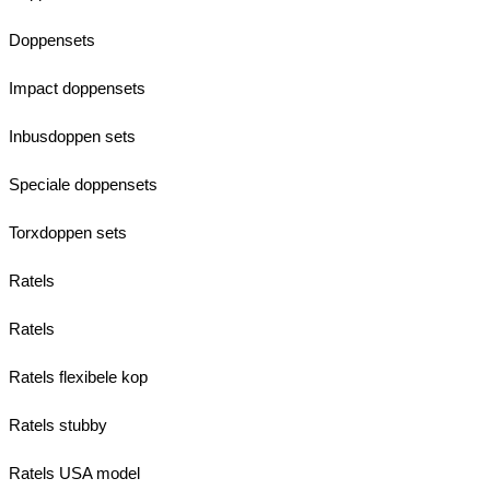
Doppensets
Impact doppensets
Inbusdoppen sets
Speciale doppensets
Torxdoppen sets
Ratels
Ratels
Ratels flexibele kop
Ratels stubby
Ratels USA model