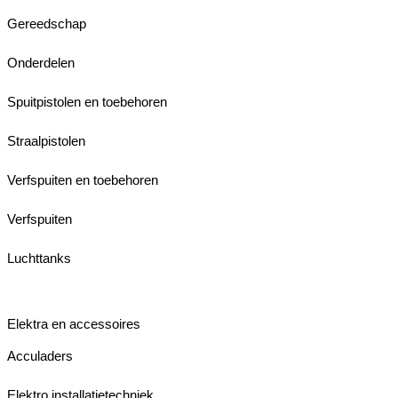
Gereedschap
Onderdelen
Spuitpistolen en toebehoren
Straalpistolen
Verfspuiten en toebehoren
Verfspuiten
Luchttanks
Elektra en accessoires
Acculaders
Elektro installatietechniek