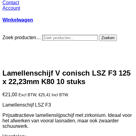
Contact
Account
Winkelwagen
Zoek producten…
Zoeken
Lamellenschijf V conisch LSZ F3 125
x 22,23mm K80 10 stuks
€
21,00
Excl BTW,
€
25,41
Incl BTW.
Lamellenschijf LSZ F3
Prijsattractieve lamellenslijpschijf met zirkonium. Ideaal voor
het afwerken van vooral lasnaden, maar ook zwaarder
schuurwerk.