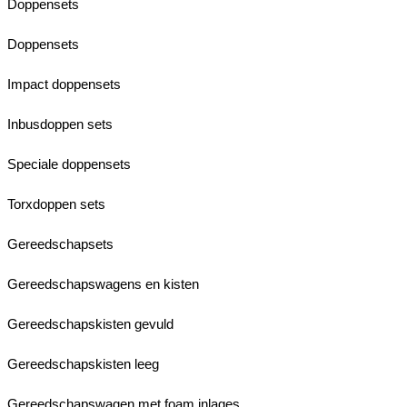
Doppensets
Doppensets
Impact doppensets
Inbusdoppen sets
Speciale doppensets
Torxdoppen sets
Gereedschapsets
Gereedschapswagens en kisten
Gereedschapskisten gevuld
Gereedschapskisten leeg
Gereedschapswagen met foam inlages