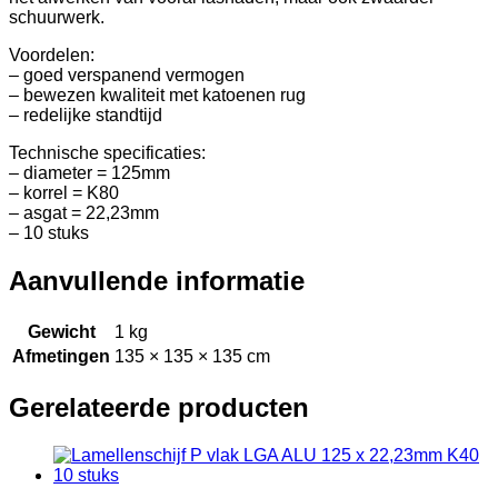
schuurwerk.
Voordelen:
– goed verspanend vermogen
– bewezen kwaliteit met katoenen rug
– redelijke standtijd
Technische specificaties:
– diameter = 125mm
– korrel = K80
– asgat = 22,23mm
– 10 stuks
Aanvullende informatie
Gewicht
1 kg
Afmetingen
135 × 135 × 135 cm
Gerelateerde producten