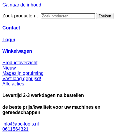
Ga naar de inhoud
Zoek producten…
Zoeken
Contact
Login
Winkelwagen
Productoverzicht
Nieuw
Magazijn opruiming
Vast laag geprijsd!
Alle acties
Levertijd 2-3 werkdagen na bestellen
de beste prijs/kwaliteit voor uw machines en
gereedschappen
info@abc-tools.nl
0611564321